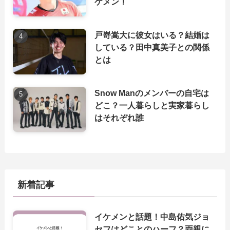
ケメン！
戸嵜嵩大に彼女はいる？結婚は
している？田中真美子との関係
とは
Snow Manのメンバーの自宅は
どこ？一人暮らしと実家暮らし
はそれぞれ誰
新着記事
イケメンと話題！中島佑気ジョ
セフはどことのハーフ？両親に