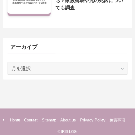
ち？家族構成や兄の死因につい
ても調査
アーカイブ
ア
ー
カ
イ
ブ
Home
Contact
Sitemap
About us
Privacy Policy
免責事項
©
IRIS LOG.