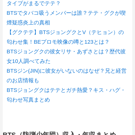
タイプがまるでテテ？
BTSでタバコ吸うメンバーは誰？テテ・グクが喫
煙疑惑炎上の真相
【グクテテ】BTSジョングクとV（テヒョン）の
匂わせ集！BEプロモ映像の噂と123とは？
BTSジョングクの彼女リサ・あずさとは？歴代彼
女10人調べてみた
BTSジン(JIN)に彼女がいないのはなぜ？兄と経営
のお店情報も
BTSジョングクはテテとガチ熱愛？キス・ハグ・
匂わせ写真まとめ
BTS（防弾少年団）収入・年収まとめ