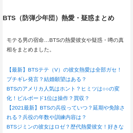
BTS（防弾少年団）熱愛・疑惑まとめ
モテる男の宿命…BTSの熱愛彼女や疑惑・噂の真
相をまとめました。
【最新】BTSテテ（V）の彼女熱愛は全部ガセ！
ブチギレ発言？結婚願望はある？
BTSのアメリカ人気はホント？ヒミツは○○の変
化！ビルボード1位は操作？買収？
【2021最新】BTSの兵役っていつ？延期や免除さ
れる？兵役の年数や訓練内容は？
BTSジミンの彼女はロゼ？歴代熱愛彼女！好きな