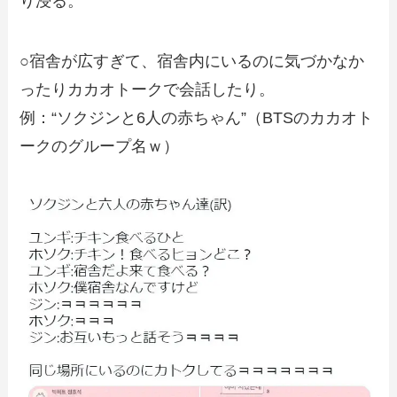
り浸る。
○宿舎が広すぎて、宿舎内にいるのに気づかなか
ったりカカオトークで会話したり。
例：“ソクジンと6人の赤ちゃん”（BTSのカカオト
ークのグループ名ｗ）