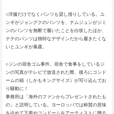
○洋服だけでなくパンツも貸し借りしている。ユ
ンギがジョングクのパンツを、ナムジュンがジミ
ンのパンツを無断で履いたことを白状したほか、
テテのパンツは独特なデザインだから履きたくな
いとユンギが暴露。
○ジンの宿舎ゴム事件。宿舎で食事をしているジ
ンの写真がテレビで放送された際、後ろにコンド
ームの箱（しかもキングサイズ）が写り込んでお
り騒動に！
事務所は「海外のファンからプレゼントされたも
の」と説明している。ヨーロッパでは称賛の意味
を込めて下着やコンドームをアーティストに贈る