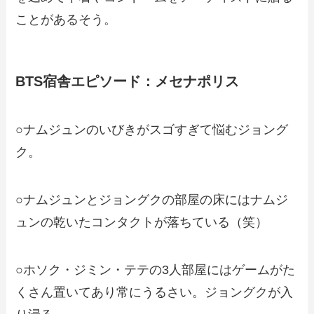
ことがあるそう。
BTS宿舎エピソード：メセナポリス
○ナムジュンのいびきがスゴすぎて悩むジョング
ク。
○ナムジュンとジョングクの部屋の床にはナムジ
ュンの乾いたコンタクトが落ちている（笑）
○ホソク・ジミン・テテの3人部屋にはゲームがた
くさん置いてあり常にうるさい。ジョングクが入