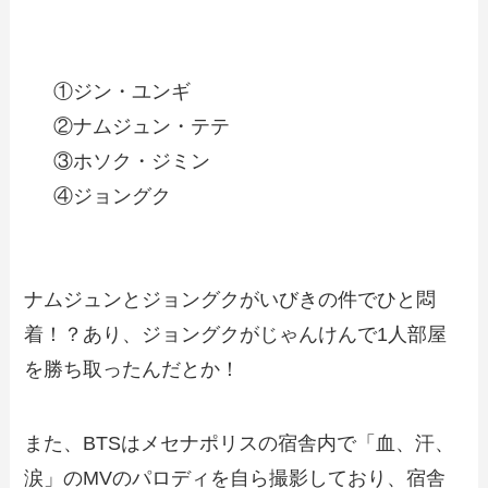
①ジン・ユンギ
②ナムジュン・テテ
③ホソク・ジミン
④ジョングク
ナムジュンとジョングクがいびきの件でひと悶
着！？あり、ジョングクがじゃんけんで1人部屋
を勝ち取ったんだとか！
また、BTSはメセナポリスの宿舎内で「血、汗、
涙」のMVのパロディを自ら撮影しており、宿舎