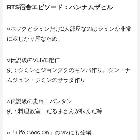
BTS宿舎エピソード：ハンナムザヒル
○ホソクとジミンだけ2人部屋なのはジミンが非常
に寂しがり屋なため。
○伝説級のVLIVE配信
例：ジミンとジョングクのキンパ作り、ジン・ナ
ムジュン・ジミンのサラダ作り
○伝説級の走れ！バンタン
例：料理教室、だるまさんが転んだ等
○「Life Goes On」のMVにも登場。