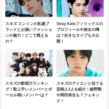
スキズ スンミンの私服ブ
Stray Kidsフィリックスの
ランドとお揃いファッショ
プロフィールや彼女の噂
ンの魅力！どこで買える
は？好きなタイプも大公
の？
開！
スキズの歌唱力ランキン
スキズのアイエンと似てる
グ！歌上手いメンバーとボ
芸能人3人を紹介！綾野剛
ーカル弱いメンバーは？
や岡田将生も？フェネッ
ク！