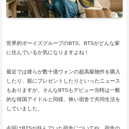
世界的ボーイズグループのBTS。BTSがどんな家
に住んでいるか気になりますよね！
最近では彼らが数十億ウォンの超高級物件を購入
したり、親にプレゼントしたりといったニュース
もありますが、そんなBTSもデビュー当時は一般
的な韓国アイドルと同様、狭い宿舎で共同生活を
していました。
今回はBTSが住んでいた宿舎についてや、宿舎の