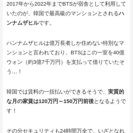
2017年から2022年までBTSが宿舎として利用して
いたのが、韓国で最高級のマンションとされる
ハ
ンナムザヒル
です。
ハンナムザヒルは億万長者しか住めない特別なマ
ンションと言われており、BTSはこの一室を40億
ウォン（約3億7千万円）を支払って借りていたそ
う…！
韓国では賃料の一括払いができるそうで、
実質的
な月の家賃は120万円～150万円前後
となるようで
す！
その分セキュリティも24時間万全で、いざとなれ