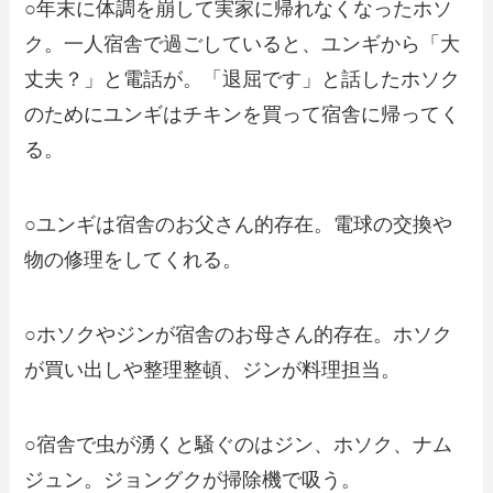
○年末に体調を崩して実家に帰れなくなったホソ
ク。一人宿舎で過ごしていると、ユンギから「大
丈夫？」と電話が。「退屈です」と話したホソク
のためにユンギはチキンを買って宿舎に帰ってく
る。
○ユンギは宿舎のお父さん的存在。電球の交換や
物の修理をしてくれる。
○ホソクやジンが宿舎のお母さん的存在。ホソク
が買い出しや整理整頓、ジンが料理担当。
○宿舎で虫が湧くと騒ぐのはジン、ホソク、ナム
ジュン。ジョングクが掃除機で吸う。