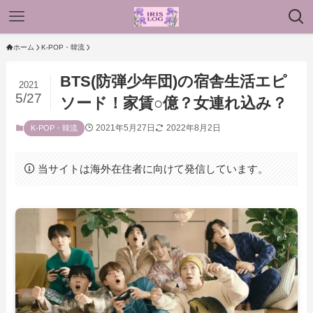
ホーム
K-POP・韓流
BTS(防弾少年団)の宿舎生活エピ
2021
5/27
ソード！家賃○億？女連れ込み？
2021年5月27日
2022年8月2日
K-POP・韓流
当サイトは海外在住者に向けて発信しています。