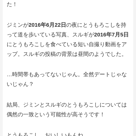
た！
ジミンが
2016年6月22日
の夜にとうもろこしを持
って道を歩いている写真、スルギが
2016年7月5日
にとうもろこしを食べている短い自撮り動画をア
ップ。スルギの投稿の背景は昼間のようでした。
…時間帯もあってないじゃん。全然デートじゃな
いじゃん？
結局、ジミンとスルギのとうもろこしについては
偶然の一致という可能性が高そうです！
とうもろこし、おいしいもんね。