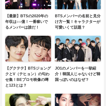
【最新】BTSの2020年の
BTSメンバーの名前と見分
年収は○○億！一番稼いで
け方一覧！キャラクターが
るメンバーは誰だ！
可愛いくて話題？
【グクテテ】BTSジョング
JO1のメンバーを一挙紹
クとV（テヒョン）の匂わ
介！韓国人じゃないけど韓
せ集！BEプロモ映像の噂
国っぽいのはなぜ？
と123とは？