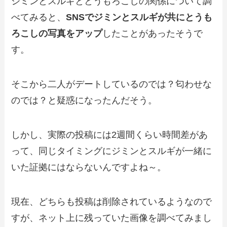
ジミンとスルギととうもろこしの関係について調
べてみると、
SNSでジミンとスルギが共にとうも
ろこしの写真をアップ
したことがあったそうで
す。
そこから二人がデートしているのでは？匂わせな
のでは？と疑惑になったんだそう。
しかし、実際の投稿には2週間くらい時間差があ
って、同じタイミングにジミンとスルギが一緒に
いた証拠にはならないんですよね～。
現在、どちらも投稿は削除されているようなので
すが、ネット上に残っていた画像を調べてみまし