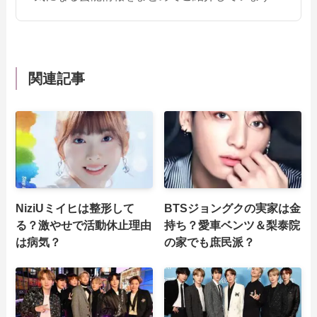
関連記事
NiziUミイヒは整形して
BTSジョングクの実家は金
る？激やせで活動休止理由
持ち？愛車ベンツ＆梨泰院
は病気？
の家でも庶民派？