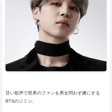
甘い歌声で世界のファンを男女問わず虜にする
BTSのジミン。