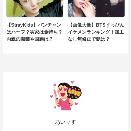
【StrayKids】バンチャン
【画像大量】BTSすっぴん
はハーフ？実家は金持ち？
イケメンランキング！加工
両親の職業や国籍は？
なし無修正で髭は？
あいりす