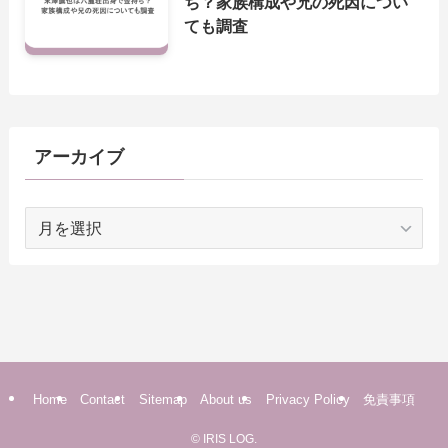
ち？家族構成や兄の死因につい
ても調査
アーカイブ
ア
ー
カ
イ
ブ
Home
Contact
Sitemap
About us
Privacy Policy
免責事項
©
IRIS LOG.