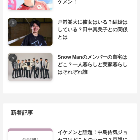
ケメン！
戸嵜嵩大に彼女はいる？結婚は
している？田中真美子との関係
とは
Snow Manのメンバーの自宅は
どこ？一人暮らしと実家暮らし
はそれぞれ誰
新着記事
イケメンと話題！中島佑気ジョ
セフはどことのハーフ？両親に