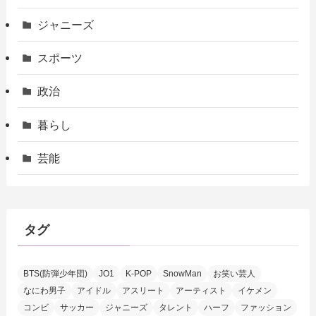
ジャニーズ
スポーツ
政治
暮らし
芸能
タグ
BTS(防弾少年団)
JO1
K-POP
SnowMan
お笑い芸人
なにわ男子
アイドル
アスリート
アーティスト
イケメン
コンビ
サッカー
ジャニーズ
タレント
ハーフ
ファッション