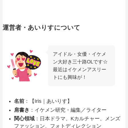
運営者・あいりすについて
アイドル・女優・イケメ
ン大好き三十路OLです☆
最近はイケメンアスリー
トにも興味が！
名前
：【Iris｜あいりす】
肩書き
：イケメン研究・編集／ライター
関心領域
：日本ドラマ、Kカルチャー、メンズ
ファッション、フォトディレクション