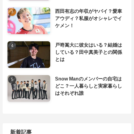
西田有志の年収がヤバイ？愛車
アウディ？私服がオシャレでイ
ケメン！
戸嵜嵩大に彼女はいる？結婚は
している？田中真美子との関係
とは
Snow Manのメンバーの自宅は
どこ？一人暮らしと実家暮らし
はそれぞれ誰
新着記事