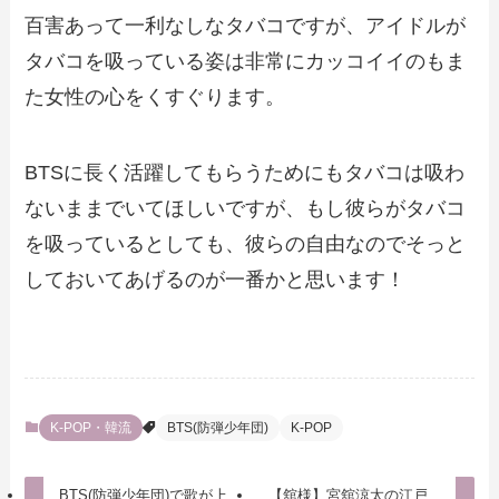
百害あって一利なしなタバコですが、アイドルが
タバコを吸っている姿は非常にカッコイイのもま
た女性の心をくすぐります。
BTSに長く活躍してもらうためにもタバコは吸わ
ないままでいてほしいですが、もし彼らがタバコ
を吸っているとしても、彼らの自由なのでそっと
しておいてあげるのが一番かと思います！
K-POP・韓流
BTS(防弾少年団)
K-POP
BTS(防弾少年団)で歌が上
【舘様】宮舘涼太の江戸