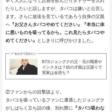
早く大人になってお酒を飲んだりタトゥーを入れ
たりしたいと話しますが、タバコは嫌いと公言し
ます。さらに放送を見ているであろう自身の父親
へ
『お父さんタバコやめてください』『本当に体
に悪いものを吸ってるから。これ見たらタバコや
めてください』
としきりに呼びかけました。
あわせて読みたい
BTSジョングクの父・兄の職業や
インスタは？絵の才能は父譲りで
実家は金持ち？
②ファンからの目撃談より。
タバコを吸っているファンに遭遇したジョングク
がしばらく立ち話の後、別れ際に
『タバコ吸わな