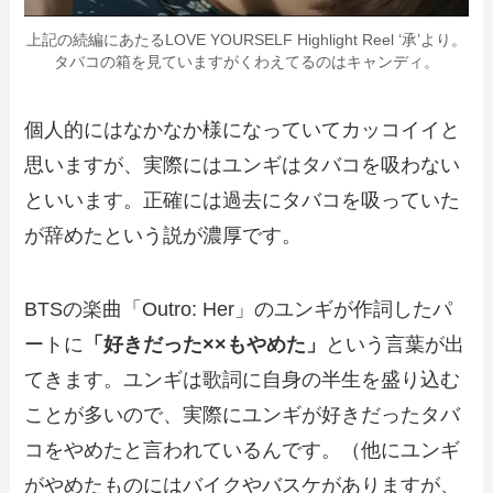
上記の続編にあたるLOVE YOURSELF Highlight Reel ‘承’より。
タバコの箱を見ていますがくわえてるのはキャンディ。
個人的にはなかなか様になっていてカッコイイと
思いますが、実際にはユンギはタバコを吸わない
といいます。正確には過去にタバコを吸っていた
が辞めたという説が濃厚です。
BTSの楽曲「Outro: Her」のユンギが作詞したパ
ートに
「好きだった××もやめた」
という言葉が出
てきます。ユンギは歌詞に自身の半生を盛り込む
ことが多いので、実際にユンギが好きだったタバ
コをやめたと言われているんです。（他にユンギ
がやめたものにはバイクやバスケがありますが、