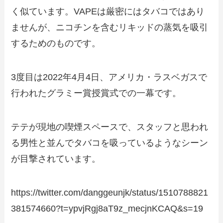
く似ています。VAPEは厳密にはタバコではあり
ませんが、ニコチンを含むリキッドの蒸気を吸引
するためのものです。
3度目は2022年4月4日、アメリカ・ラスベガスで
行われたグラミー賞授賞式での一幕です。
テテが現地の喫煙スペースで、スタッフと思われ
る男性と並んでタバコを吸っているようなシーン
が目撃されています。
https://twitter.com/danggeunjk/status/1510788821
381574660?t=ypvjRgj8aT9z_mecjnKCAQ&s=19