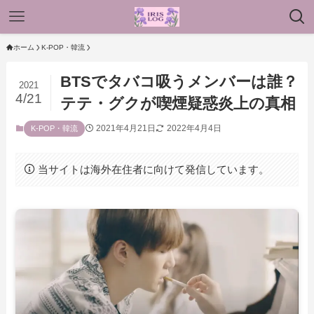
ホーム
K-POP・韓流
BTSでタバコ吸うメンバーは誰？
2021
4/21
テテ・グクが喫煙疑惑炎上の真相
2021年4月21日
2022年4月4日
K-POP・韓流
当サイトは海外在住者に向けて発信しています。