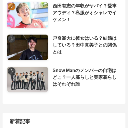
西田有志の年収がヤバイ？愛車
アウディ？私服がオシャレでイ
ケメン！
戸嵜嵩大に彼女はいる？結婚は
している？田中真美子との関係
とは
Snow Manのメンバーの自宅は
どこ？一人暮らしと実家暮らし
はそれぞれ誰
新着記事