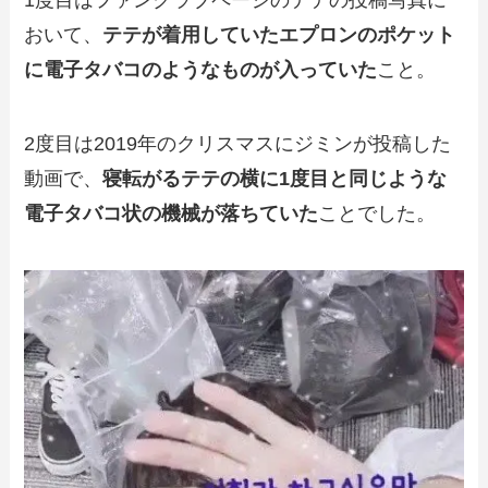
1度目はファンクラブページのテテの投稿写真に
おいて、
テテが着用していたエプロンのポケット
に電子タバコのようなものが入っていた
こと。
2度目は2019年のクリスマスにジミンが投稿した
動画で、
寝転がるテテの横に1度目と同じような
電子タバコ状の機械が落ちていた
ことでした。