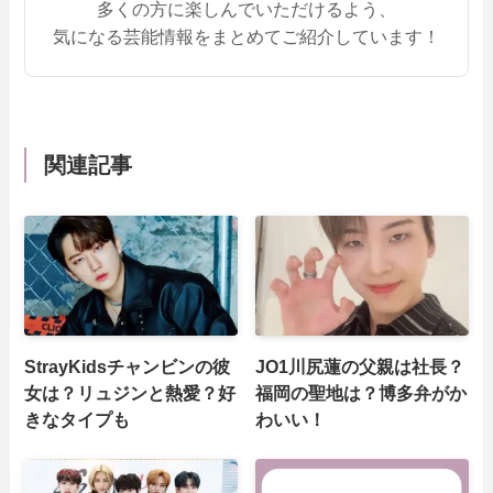
多くの方に楽しんでいただけるよう、
気になる芸能情報をまとめてご紹介しています！
関連記事
StrayKidsチャンビンの彼
JO1川尻蓮の父親は社長？
女は？リュジンと熱愛？好
福岡の聖地は？博多弁がか
きなタイプも
わいい！