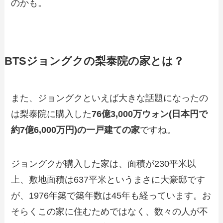
のかも。
BTSジョングクの梨泰院の家とは？
また、ジョングクといえば大きな話題になったの
は梨泰院に購入した
76億3,000万ウォン(日本円で
約7億6,000万円)の一戸建ての家
ですね。
ジョングクが購入した家は、面積が230平米以
上、敷地面積は637平米というまさに大豪邸です
が、1976年築で築年数は45年も経っています。お
そらくこの家に住むためではなく、数々の人が不