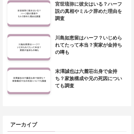
宮世琉弥に彼女はいる？ハーフ
説の真相やミルク辞めた理由を
調査
川島如恵留はハーフ？いじめら
れてたって本当？実家が金持ち
の噂も
末澤誠也は六麓荘出身で金持
ち？家族構成や兄の死因につい
ても調査
アーカイブ