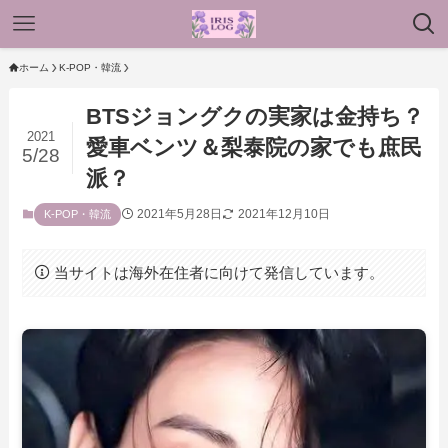
ホーム
K-POP・韓流
BTSジョングクの実家は金持ち？
2021
愛車ベンツ＆梨泰院の家でも庶民
5/28
派？
2021年5月28日
2021年12月10日
K-POP・韓流
当サイトは海外在住者に向けて発信しています。