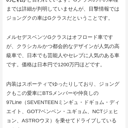
までは詳細が判明していませんが、目撃情報では
ジョングクの車はGクラスだということです。
メルセデスベンツGクラスはオフロード車です
が、クラシカルかつ都会的なデザインが人気の高
級車で、日本でも芸能人やセレブに人気のある車
です。価格は日本円で1200万円ほどです。
内装はスポーティでゆったりしており、ジョング
クもこの愛車にBTSメンバーや仲良しの
97Line（SEVENTEENミンギュ・ドギョム・ディ
エイト、GOT7ベンベン・ユギョム、NCTジェヒ
ョン、ASTROウヌ）を乗せてドライブしている