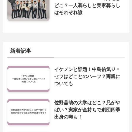
どこ？一人暮らしと実家暮らし
はそれぞれ誰
新着記事
イケメンと話題！中島佑気ジョ
セフはどことのハーフ？両親に
ついても
佐野晶哉の大学はどこ？兄がや
ばい？実家が金持ちで劇団四季
出身の噂も！