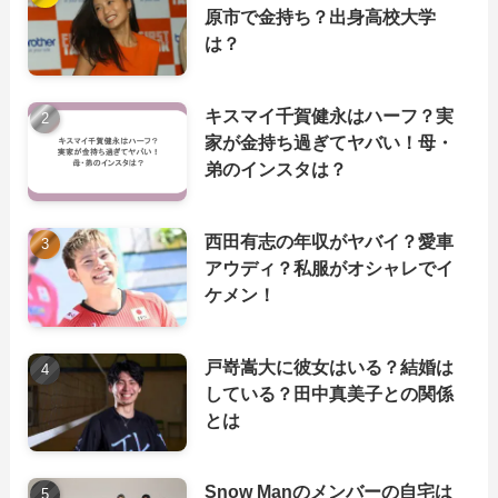
原市で金持ち？出身高校大学
は？
キスマイ千賀健永はハーフ？実
家が金持ち過ぎてヤバい！母・
弟のインスタは？
西田有志の年収がヤバイ？愛車
アウディ？私服がオシャレでイ
ケメン！
戸嵜嵩大に彼女はいる？結婚は
している？田中真美子との関係
とは
Snow Manのメンバーの自宅は