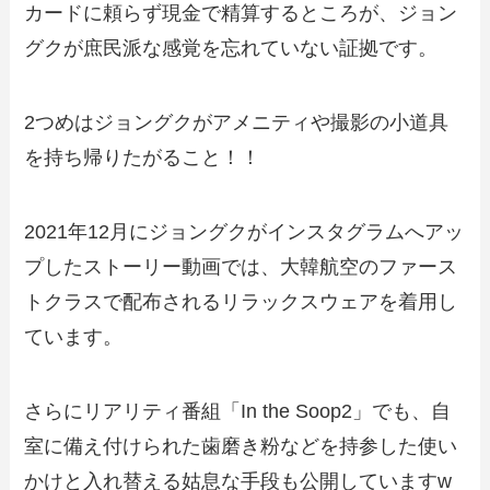
カードに頼らず現金で精算するところが、ジョン
グクが庶民派な感覚を忘れていない証拠です。
2つめはジョングクがアメニティや撮影の小道具
を持ち帰りたがること！！
2021年12月にジョングクがインスタグラムへアッ
プしたストーリー動画では、大韓航空のファース
トクラスで配布されるリラックスウェアを着用し
ています。
さらにリアリティ番組「In the Soop2」でも、自
室に備え付けられた歯磨き粉などを持参した使い
かけと入れ替える姑息な手段も公開していますw