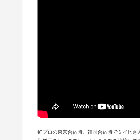
虹プロの東京合宿時、韓国合宿時でミイヒさ