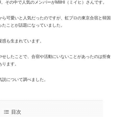
iU。その中で人気のメンバーがMIIHI（ミイヒ）さんです。
から可愛いと人気だったのですが、虹プロの東京合宿と韓国
ったことが話題になっていました。
疑惑も生まれています。
やせしたことで、合宿や活動にいないことがあったのは拒食
あります。
気説について調べました。
目次