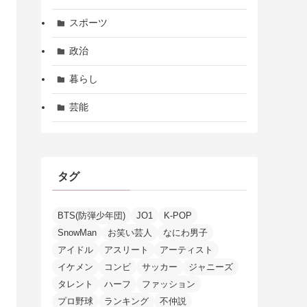
スポーツ
政治
暮らし
芸能
タグ
BTS(防弾少年団)
JO1
K-POP
SnowMan
お笑い芸人
なにわ男子
アイドル
アスリート
アーティスト
イケメン
コンビ
サッカー
ジャニーズ
タレント
ハーフ
ファッション
プロ野球
ランキング
不仲説