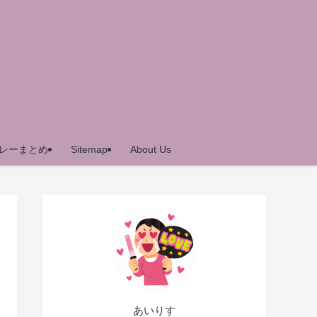
レーまとめ
Sitemap
About Us
あいりす