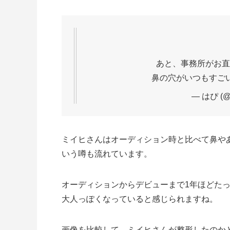
あと、事務所がお直
鼻の穴がいつもすご
— はぴ (@
ミイヒさんはオーディション時と比べて鼻や
いう噂も流れています。
オーディションからデビューまで1年ほどた
大人っぽくなっていると感じられますね。
画像を比較して、ミイヒさんが整形したのか