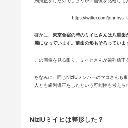
列矯正をしたのでしょうか？画像を比較して
https://twitter.com/johnny
確かに、
東京合宿の時のミイヒさんは八重歯
麗になっています。前歯の形もそろっていま
この画像を見る限り、ミイヒさんが歯列矯正
ちなみに、同じNiziUメンバーのマコさん
人とも歯列矯正をしたという可能性も考えら
NiziUミイヒは整形した？