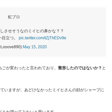
虹プロ
しさせそうなのミイヒの鼻かな？？
い目立つ。
pic.twitter.com/tZjThEDv9e
Looove890)
May 15, 2020
あごが変わったと言われており、
整形したのではないか？
と
っていますが、あどけなかったミイヒさんの顔がシャープに
どうか調べてみたいと思います。