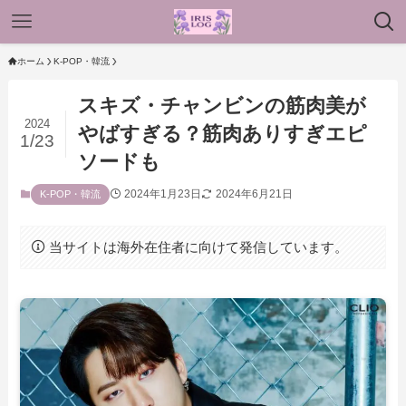
ホーム
K-POP・韓流
スキズ・チャンビンの筋肉美が
2024
やばすぎる？筋肉ありすぎエピ
1/23
ソードも
2024年1月23日
2024年6月21日
K-POP・韓流
当サイトは海外在住者に向けて発信しています。