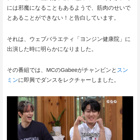
には邪魔になることもあるようで、筋肉のせいで
とあることができない！と告白しています。
それは、ウェブバラエティ「ヨンジン健康院」に
出演した時に明らかになりました。
その番組では、MCのGabeeがチャンビンと
スン
ミン
に即興でダンスをレクチャーしました。