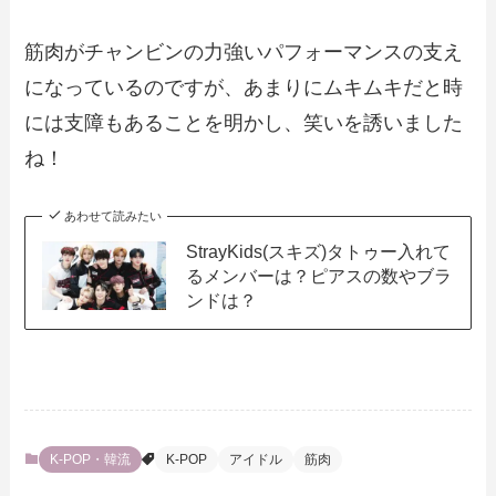
筋肉がチャンビンの力強いパフォーマンスの支え
になっているのですが、あまりにムキムキだと時
には支障もあることを明かし、笑いを誘いました
ね！
あわせて読みたい
StrayKids(スキズ)タトゥー入れて
るメンバーは？ピアスの数やブラ
ンドは？
K-POP・韓流
K-POP
アイドル
筋肉