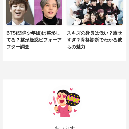
BTS(防弾少年団)は整形し
スキズの身長は低い？痩せ
てる？整形疑惑ビフォーア
すぎ？骨格診断でわかる彼
フター調査
らの魅力
あいりす