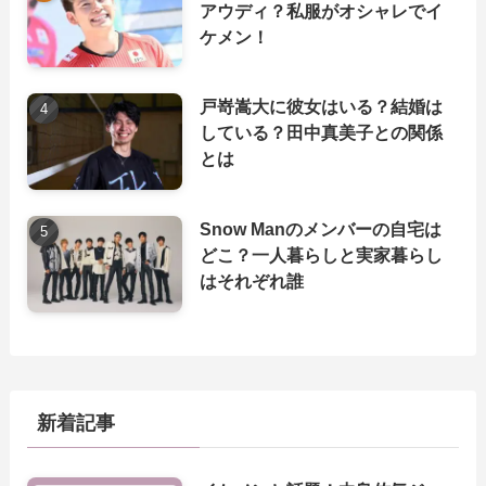
アウディ？私服がオシャレでイ
ケメン！
戸嵜嵩大に彼女はいる？結婚は
している？田中真美子との関係
とは
Snow Manのメンバーの自宅は
どこ？一人暮らしと実家暮らし
はそれぞれ誰
新着記事