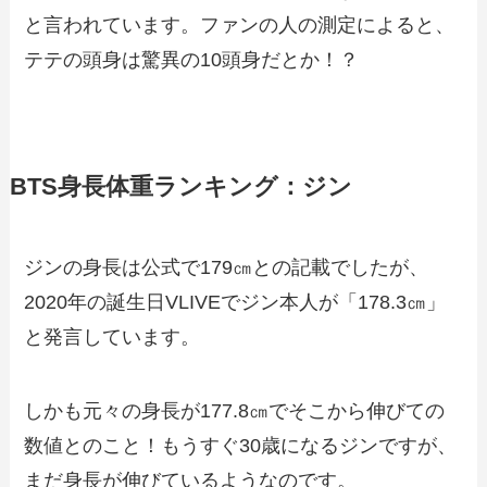
と言われています。ファンの人の測定によると、
テテの頭身は驚異の10頭身だとか！？
BTS身長体重ランキング：ジン
ジンの身長は公式で179㎝との記載でしたが、
2020年の誕生日VLIVEでジン本人が「178.3㎝」
と発言しています。
しかも元々の身長が177.8㎝でそこから伸びての
数値とのこと！もうすぐ30歳になるジンですが、
まだ身長が伸びているようなのです。