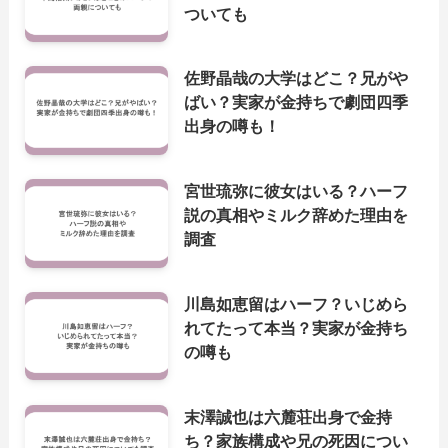
ついても
佐野晶哉の大学はどこ？兄がや
ばい？実家が金持ちで劇団四季
出身の噂も！
宮世琉弥に彼女はいる？ハーフ
説の真相やミルク辞めた理由を
調査
川島如恵留はハーフ？いじめら
れてたって本当？実家が金持ち
の噂も
末澤誠也は六麓荘出身で金持
ち？家族構成や兄の死因につい