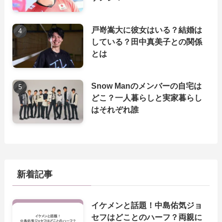
戸嵜嵩大に彼女はいる？結婚は
している？田中真美子との関係
とは
Snow Manのメンバーの自宅は
どこ？一人暮らしと実家暮らし
はそれぞれ誰
新着記事
イケメンと話題！中島佑気ジョ
セフはどことのハーフ？両親に