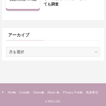
ても調査
アーカイブ
ア
ー
カ
イ
ブ
Home
Contact
Sitemap
About us
Privacy Policy
免責事項
©
IRIS LOG.