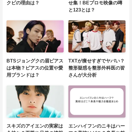
クビの理由は？
せ集！BEプロモ映像の噂
と123とは？
BTSジョングクの眉ピアス
TXTが痩せすぎでヤバい？
は本物？ピアスの位置や愛
整形疑惑を整形外科医の皆
用ブランドは？
さんが大分析
スキズのアイエンの実家は
エンハイフンのニキはハー