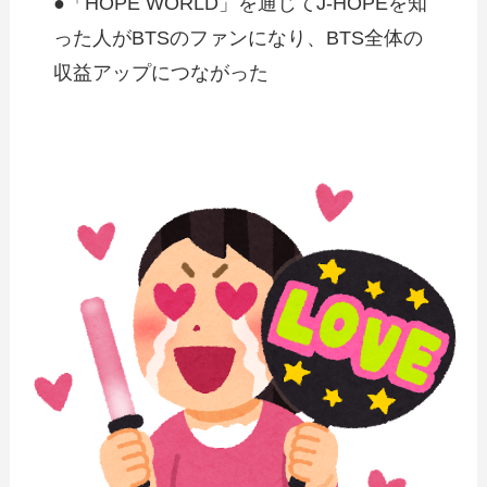
●「HOPE WORLD」を通じてJ-HOPEを知
った人がBTSのファンになり、BTS全体の
収益アップにつながった