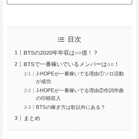
目次
BTSの2020年年収は○○億！？
BTSで一番稼いでいるメンバーは○○！
J-HOPEが一番稼いでる理由①ソロ活動
が成功
J-HOPEが一番稼いでる理由②作詞作曲
の印税収入
BTSの稼ぎ方は歌以外にある？
まとめ