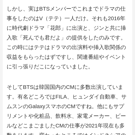
しかし、実はBTSメンバーでこれまでドラマの仕
事をしたのはV（テテ）一人だけ。それも2016年
に時代劇ドラマ「花郎」に出演と、ジンと共に挿
入歌「死んでも君だよ」の提供をしたのみです。
この時にはテテはドラマの出演料や挿入歌関係の
収益をもらったはずですし、関連番組やイベント
に引っ張りだこになっていました。
そしてBTSは韓国国内のCMに多数出演していま
す。有名どころではFILA、ヒュンダイ自動車、サ
ムスンのGalaxyスマホのCMですね。他にもサプ
リメントや化粧品、飲料水、家電メーカー、ビー
ルなどこまごましたCMの仕事が2021年現在も多