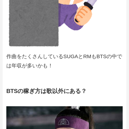
作曲をたくさんしているSUGAとRMもBTSの中で
は年収が多いかも！
BTSの稼ぎ方は歌以外にある？