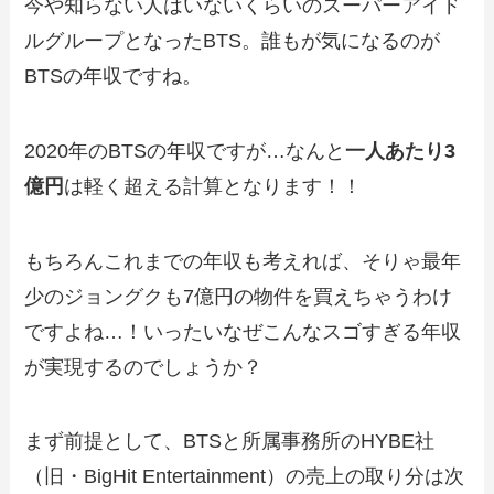
今や知らない人はいないくらいのスーパーアイド
ルグループとなったBTS。誰もが気になるのが
BTSの年収ですね。
2020年のBTSの年収ですが…なんと
一人あたり3
億円
は軽く超える計算となります！！
もちろんこれまでの年収も考えれば、そりゃ最年
少のジョングクも7億円の物件を買えちゃうわけ
ですよね…！いったいなぜこんなスゴすぎる年収
が実現するのでしょうか？
まず前提として、BTSと所属事務所のHYBE社
（旧・BigHit Entertainment）の売上の取り分は次