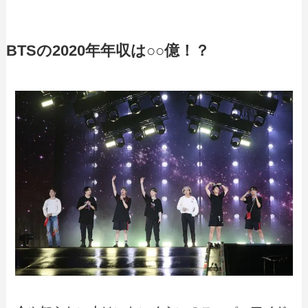
BTSの2020年年収は○○億！？