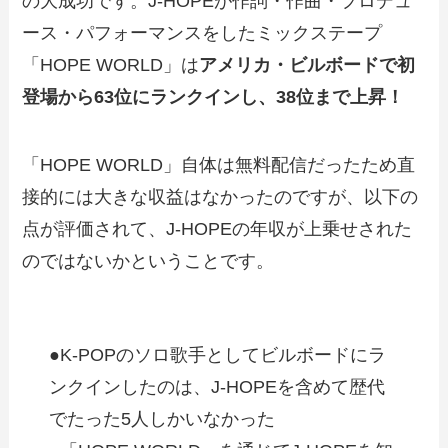
の大成功です。J-HOPEが作詞・作曲・プロデュ
ース・パフォーマンスをしたミックステープ
「HOPE WORLD」は
アメリカ・ビルボードで初
登場から63位にランクインし、38位まで上昇！
「HOPE WORLD」自体は無料配信だったため直
接的には大きな収益はなかったのですが、以下の
点が評価されて、J-HOPEの年収が上乗せされた
のではないかということです。
●K-POPのソロ歌手としてビルボードにラ
ンクインしたのは、J-HOPEを含めて歴代
でたった5人しかいなかった