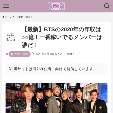
ホーム
K-POP・韓流
【最新】BTSの2020年の年収は
2021
○○億！一番稼いでるメンバーは
4/15
誰だ！
2021年4月15日
2021年9月12日
K-POP・韓流
当サイトは海外在住者に向けて発信しています。