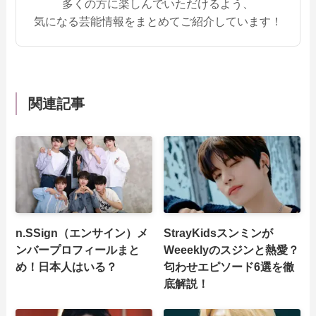
多くの方に楽しんでいただけるよう、
気になる芸能情報をまとめてご紹介しています！
関連記事
n.SSign（エンサイン）メ
StrayKidsスンミンが
ンバープロフィールまと
Weeeklyのスジンと熱愛？
め！日本人はいる？
匂わせエピソード6選を徹
底解説！