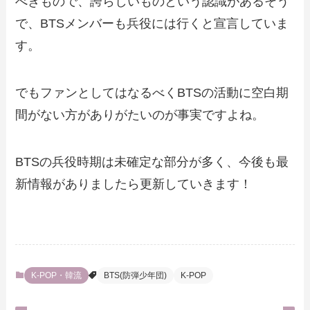
べきもので、誇らしいものという認識があるそう
で、BTSメンバーも兵役には行くと宣言していま
す。
でもファンとしてはなるべくBTSの活動に空白期
間がない方がありがたいのが事実ですよね。
BTSの兵役時期は未確定な部分が多く、今後も最
新情報がありましたら更新していきます！
K-POP・韓流
BTS(防弾少年団)
K-POP