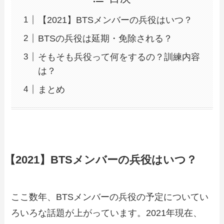
【2021】BTSメンバーの兵役はいつ？
BTSの兵役は延期・免除される？
そもそも兵役って何をするの？訓練内容
は？
まとめ
【2021】BTSメンバーの兵役はいつ？
ここ数年、BTSメンバーの兵役の予定についてい
ろいろな話題が上がっています。2021年現在、