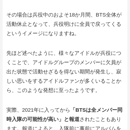
その場合は兵役中のおよそ18か月間、BTS全体が
活動休止となって、兵役明けに全員で戻ってくる
というイメージになりますね。
先ほど述べたように、様々なアイドルが兵役につ
くことで、アイドルグループのメンバーに欠員が
出た状態で活動せざるを得ない期間が発生し、寂
しい思いをするアイドルファンが多くいることか
ら、このような発想に至ったようです。
実際、2021年に入ってから
「BTSは全メンバー同
時入隊の可能性が高い」と報道
されたこともあり
ます。報道によると、入隊前に事前にアルバムを