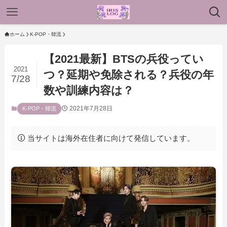
ホーム
K-POP・韓流
【2021最新】BTSの兵役ってい
2021
つ？延期や免除される？兵役の年
7/28
数や訓練内容は？
2021年7月28日
K-POP・韓流
当サイトは海外在住者に向けて発信しています。