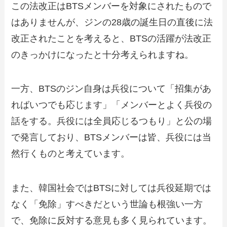
この法改正はBTSメンバーを対象にされたもので
はありませんが、ジンの28歳の誕生日の直後に法
改正されたことを考えると、BTSの活躍が法改正
のきっかけになったと十分考えられますね。
一方、BTSのジン自身は兵役について「招集があ
ればいつでも応じます」「メンバーとよく兵役の
話をする。兵役には全員応じるつもり」と公の場
で発言しており、BTSメンバーは皆、兵役には当
然行くものと考えています。
また、韓国社会ではBTSに対しては兵役延期では
なく「免除」すべきだという世論も根強い一方
で、免除に反対する意見も多く見られています。