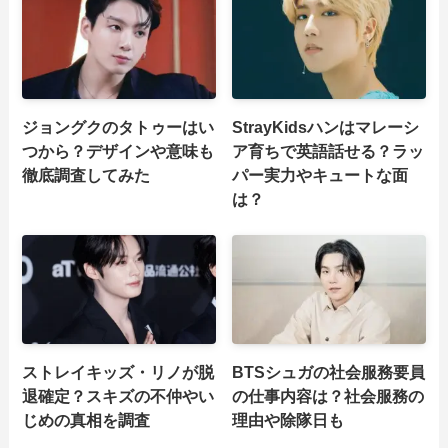
ジョングクのタトゥーはい
StrayKidsハンはマレーシ
つから？デザインや意味も
ア育ちで英語話せる？ラッ
徹底調査してみた
パー実力やキュートな面
は？
ストレイキッズ・リノが脱
BTSシュガの社会服務要員
退確定？スキズの不仲やい
の仕事内容は？社会服務の
じめの真相を調査
理由や除隊日も