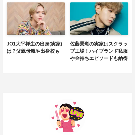
JO1大平祥生の出身(実家)
佐藤景瑚の実家はスクラッ
は？父親母親や出身校も
プ工場！ハイブランド私服
や金持ちエピソードも納得