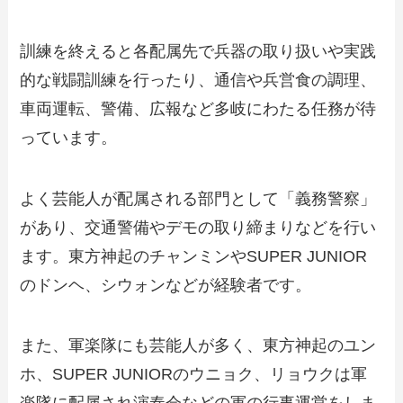
訓練を終えると各配属先で兵器の取り扱いや実践
的な戦闘訓練を行ったり、通信や兵営食の調理、
車両運転、警備、広報など多岐にわたる任務が待
っています。
よく芸能人が配属される部門として「義務警察」
があり、交通警備やデモの取り締まりなどを行い
ます。東方神起のチャンミンやSUPER JUNIOR
のドンヘ、シウォンなどが経験者です。
また、軍楽隊にも芸能人が多く、東方神起のユン
ホ、SUPER JUNIORのウニョク、リョウクは軍