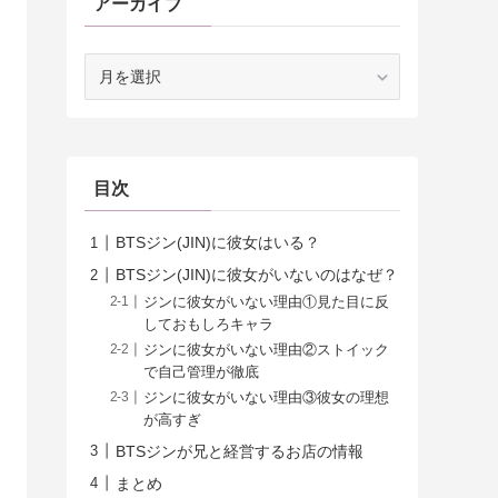
アーカイブ
ア
ー
カ
イ
ブ
目次
BTSジン(JIN)に彼女はいる？
BTSジン(JIN)に彼女がいないのはなぜ？
ジンに彼女がいない理由①見た目に反
しておもしろキャラ
ジンに彼女がいない理由②ストイック
で自己管理が徹底
ジンに彼女がいない理由③彼女の理想
が高すぎ
BTSジンが兄と経営するお店の情報
まとめ