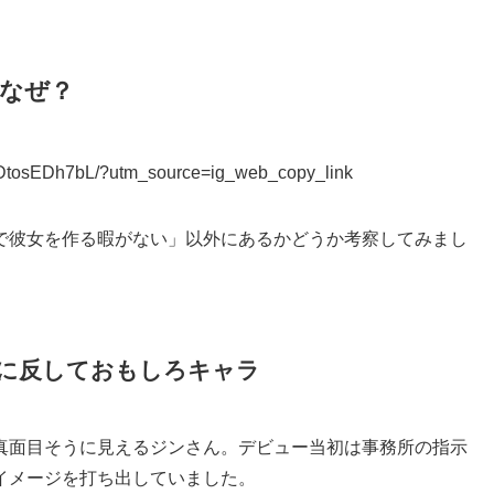
はなぜ？
CDtosEDh7bL/?utm_source=ig_web_copy_link
忙で彼女を作る暇がない」以外にあるかどうか考察してみまし
に反しておもしろキャラ
真面目そうに見えるジンさん。デビュー当初は事務所の指示
イメージを打ち出していました。