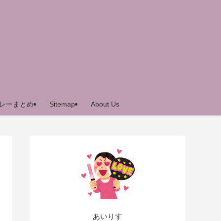
レーまとめ
Sitemap
About Us
あいりす