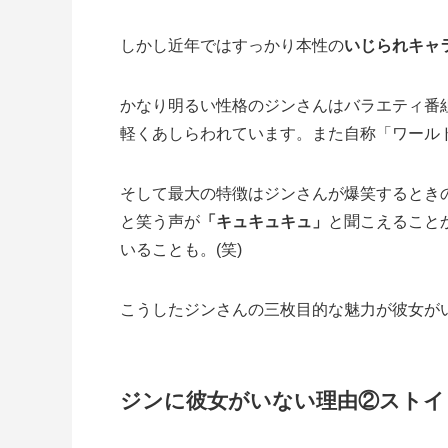
しかし近年ではすっかり本性の
いじられキャ
かなり明るい性格のジンさんはバラエティ番
軽くあしらわれています。また自称「ワール
そして最大の特徴はジンさんが爆笑するとき
と笑う声が
「キュキュキュ」
と聞こえること
いることも。(笑)
こうしたジンさんの三枚目的な魅力が彼女が
ジンに彼女がいない理由②ストイ