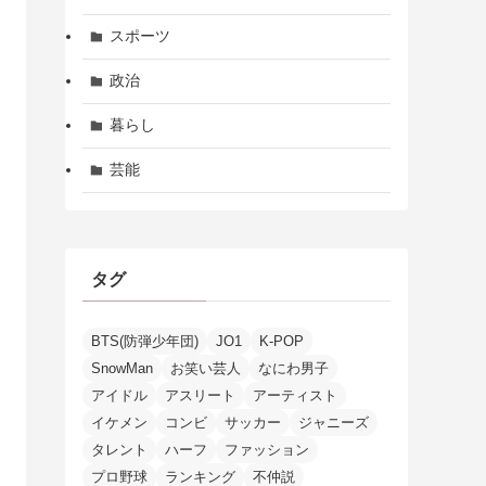
スポーツ
政治
暮らし
芸能
タグ
BTS(防弾少年団)
JO1
K-POP
SnowMan
お笑い芸人
なにわ男子
アイドル
アスリート
アーティスト
イケメン
コンビ
サッカー
ジャニーズ
タレント
ハーフ
ファッション
プロ野球
ランキング
不仲説