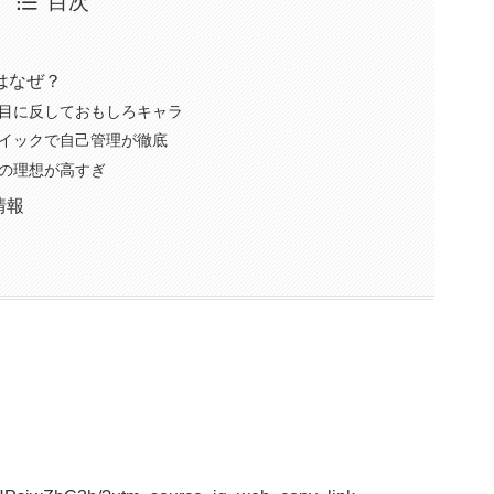
目次
のはなぜ？
目に反しておもしろキャラ
イックで自己管理が徹底
の理想が高すぎ
情報