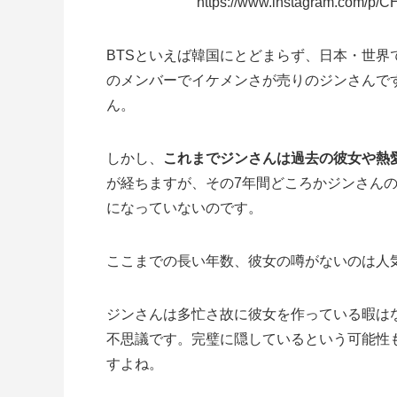
https://www.instagram.com/p/
BTSといえば韓国にとどまらず、日本・世
のメンバーでイケメンさが売りのジンさんで
ん。
しかし、
これまでジンさんは過去の彼女や熱
が経ちますが、その7年間どころかジンさん
になっていないのです。
ここまでの長い年数、彼女の噂がないのは人
ジンさんは多忙さ故に彼女を作っている暇は
不思議です。完璧に隠しているという可能性
すよね。