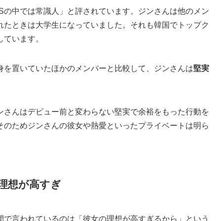
TSの中では常識人」と評されています。ジンさんは他のメン
れたときは大学生になっていました。それも韓国でトップク
しています。
身を置いていたほかのメンバーと比較して、ジンさんは
堅実
ジンさんはデビュー前と変わらない堅実で余裕をもった行動を
そのためジンさんの彼女や熱愛といったプライベートは明ら
理想が高すぎ
間で言われているのは「彼女の理想が高すぎるから」という