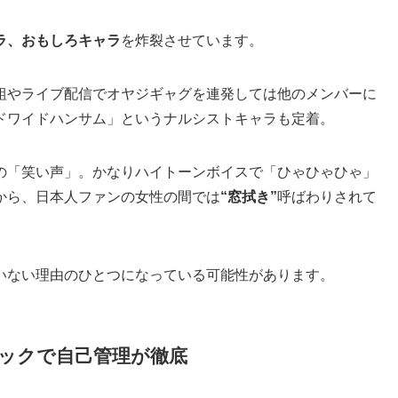
ラ、おもしろキャラ
を炸裂させています。
組やライブ配信でオヤジギャグを連発しては他のメンバーに
ドワイドハンサム」というナルシストキャラも定着。
の「笑い声」。かなりハイトーンボイスで「ひゃひゃひゃ」
から、日本人ファンの女性の間では
“窓拭き”
呼ばわりされて
いない理由のひとつになっている可能性があります。
ックで自己管理が徹底