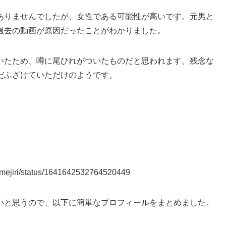
ありませんでしたが、女性である可能性が高いです。元男と
過去の動画が原因だったことがわかりました。
いたため、噂に尾ひれがついたものだと思われます。残念な
だふざけていただけのようです。
511mejiri/status/1641642532764520449
いと思うので、以下に簡単なプロフィールをまとめました。