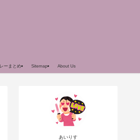
レーまとめ
Sitemap
About Us
あいりす