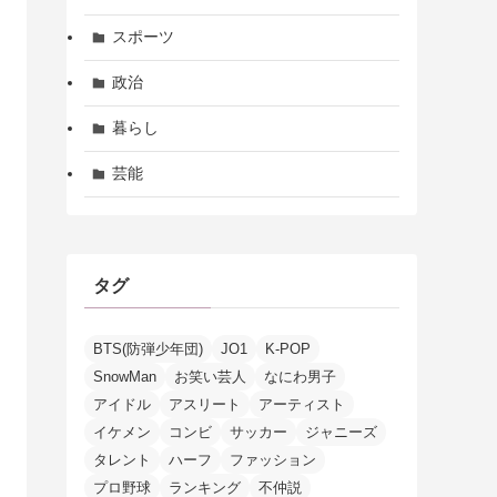
スポーツ
政治
暮らし
芸能
タグ
BTS(防弾少年団)
JO1
K-POP
SnowMan
お笑い芸人
なにわ男子
アイドル
アスリート
アーティスト
イケメン
コンビ
サッカー
ジャニーズ
タレント
ハーフ
ファッション
プロ野球
ランキング
不仲説