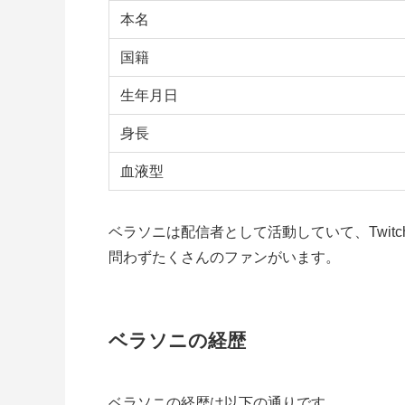
本名
国籍
生年月日
身長
血液型
ベラソニは配信者として活動していて、Twi
問わずたくさんのファンがいます。
ベラソニの経歴
ベラソニの経歴は以下の通りです。