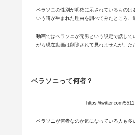
ベラソニの性別が明確に示されているものは
いう噂が生まれた理由を調べてみたところ、
動画ではベラソニが元男という設定で話して
がら現在動画は削除されて見れませんが、た
ベラソニって何者？
https://twitter.com/5
ベラソニが何者なのか気になっている人も多