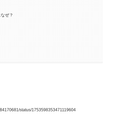
はなぜ？
EF84170681/status/1753598353471119604