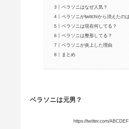
ベラソニはなぜ人気？
ベラソニがtwitchiから消えたの
ベラソニは現在何してる？
ベラソニは整形してる？
ベラソニが炎上した理由
まとめ
ベラソニは元男？
https://twitter.com/ABCD