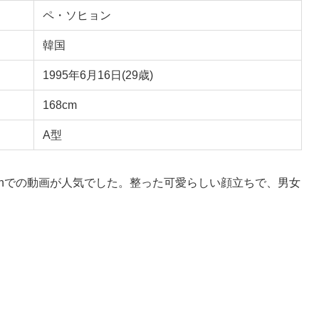
ペ・ソヒョン
韓国
1995年6月16日(29歳)
168cm
A型
tchでの動画が人気でした。整った可愛らしい顔立ちで、男女