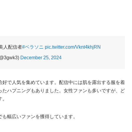
美人配信者
#ベラソニ
pic.twitter.com/Vknt4khjRN
@3gwk3)
December 25, 2024
恰好で人気を集めています。配信中には肌を露出する服を着
ったハプニングもありました。女性ファンも多いですが、ど
す。
でも幅広いファンを獲得しています。