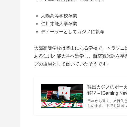
大陽高等学校卒業
仁川才能大学卒業
ディーラーとしてカジノに就職
大陽高等学校は釜山にある学校で、ベラソニ
ある仁川才能大学へ進学し、航空観光課を卒
プの店員として働いていたそうです。
韓国カジノのポー
解説 – iGaming Ne
日本から近く、旅行先
しめます。中でも韓国