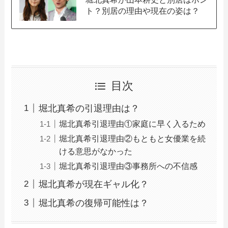
ト？別居の理由や現在の姿は？
目次
堀北真希の引退理由は？
堀北真希引退理由①家庭に早く入るため
堀北真希引退理由②もともと女優業を続
ける意思がなかった
堀北真希引退理由③事務所への不信感
堀北真希が現在ギャル化？
堀北真希の復帰可能性は？