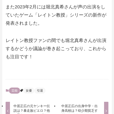
また2023年2月には堀北真希さんが声の出演をし
ていたゲーム「レイトン教授」シリーズの新作が
発表されました。
レイトン教授ファンの間でも堀北真希さんが出演
するかどうか議論が巻き起こっており、これから
も注目です！
芸能
女優
引退
中居正広の元ヤンキー伝
中居正広の出身中学・出
説は？暴走族ピエロ？他
身高校は？幼少期貧乏す