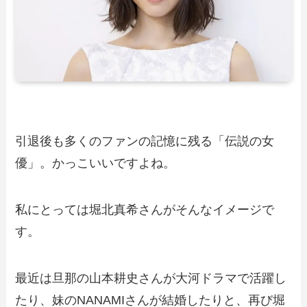
引退後も多くのファンの記憶に残る「伝説の女
優」。かっこいいですよね。
私にとっては堀北真希さんがそんなイメージで
す。
最近は旦那の山本耕史さんが大河ドラマで活躍し
たり、妹のNANAMIさんが結婚したりと、再び堀