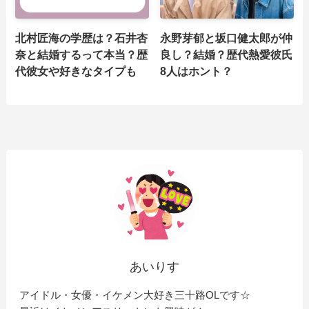
北村匠海の学歴は？石井杏
永野芽郁と坂口健太郎が仲
奈と結婚するって本当？歴
良し？結婚？歴代熱愛彼氏
代彼女や好きなタイプも
8人はホント？
あいりす
アイドル・女優・イケメン大好き三十路OLです☆