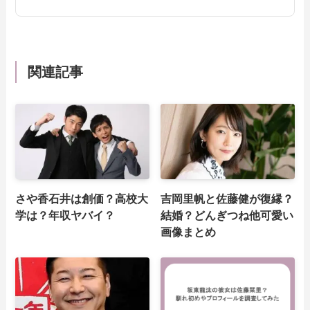
関連記事
さや香石井は創価？高校大
吉岡里帆と佐藤健が復縁？
学は？年収ヤバイ？
結婚？どんぎつね他可愛い
画像まとめ