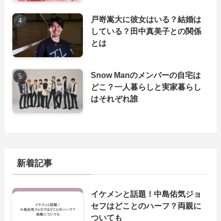
戸嵜嵩大に彼女はいる？結婚は
している？田中真美子との関係
とは
Snow Manのメンバーの自宅は
どこ？一人暮らしと実家暮らし
はそれぞれ誰
新着記事
イケメンと話題！中島佑気ジョ
セフはどことのハーフ？両親に
ついても