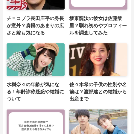
チョコプラ長田庄平の身長
坂東龍汰の彼女は佐藤栞
が意外？肩幅のあまりの広
里？馴れ初めやプロフィー
さと嫁も気になる
ルを調査してみた
水樹奈々の年齢が気にな
佐々木希の子供の性別や名
る！年齢詐称疑惑や結婚に
前は？渡部建との結婚から
ついて
出産まで