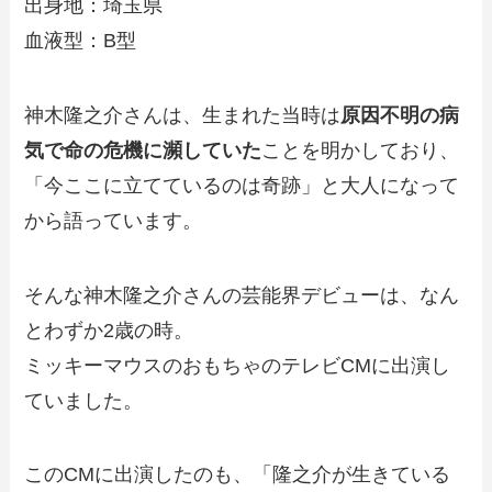
出身地：埼玉県
血液型：B型
神木隆之介さんは、生まれた当時は
原因不明の病
気で命の危機に瀕していた
ことを明かしており、
「今ここに立てているのは奇跡」と大人になって
から語っています。
そんな神木隆之介さんの芸能界デビューは、なん
とわずか2歳の時。
ミッキーマウスのおもちゃのテレビCMに出演し
ていました。
このCMに出演したのも、「隆之介が生きている