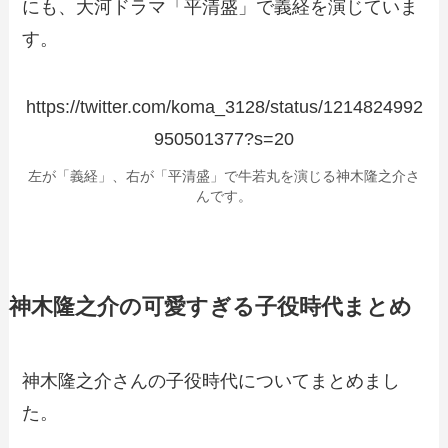
にも、大河ドラマ「平清盛」で義経を演じていま
す。
https://twitter.com/koma_3128/status/1214824992
950501377?s=20
左が「義経」、右が「平清盛」で牛若丸を演じる神木隆之介さ
んです。
神木隆之介の可愛すぎる子役時代まとめ
神木隆之介さんの子役時代についてまとめまし
た。