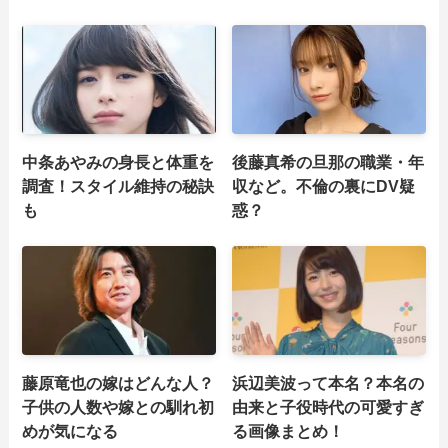
中条あやみの身長と体重を
後藤真希の旦那の職業・年
調査！スタイル維持の秘訣
収など。不倫の裏にDV疑
も
惑？
藤原竜也の嫁はどんな人？
浜辺美波って本名？本名の
子供の人数や嫁との馴れ初
由来と子役時代の可愛すぎ
めが気になる
る画像まとめ！