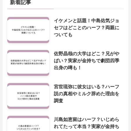
新着記事
イケメンと話題！中島佑気ジョ
セフはどことのハーフ？両親に
ついても
佐野晶哉の大学はどこ？兄がや
ばい？実家が金持ちで劇団四季
出身の噂も！
宮世琉弥に彼女はいる？ハーフ
説の真相やミルク辞めた理由を
調査
川島如恵留はハーフ？いじめら
れてたって本当？実家が金持ち