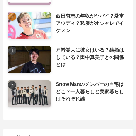
西田有志の年収がヤバイ？愛車
アウディ？私服がオシャレでイ
ケメン！
戸嵜嵩大に彼女はいる？結婚は
している？田中真美子との関係
とは
Snow Manのメンバーの自宅は
どこ？一人暮らしと実家暮らし
はそれぞれ誰