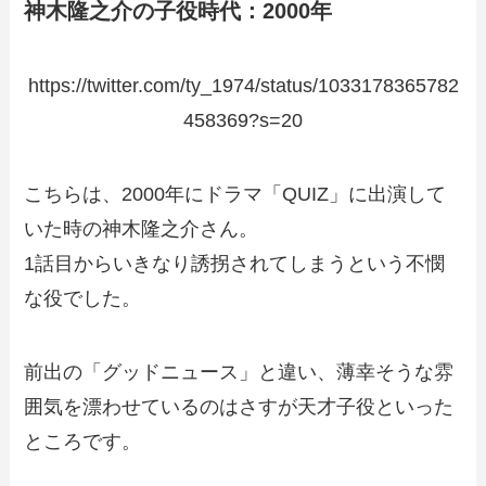
神木隆之介の子役時代：2000年
https://twitter.com/ty_1974/status/1033178365782
458369?s=20
こちらは、2000年にドラマ「QUIZ」に出演して
いた時の神木隆之介さん。
1話目からいきなり誘拐されてしまうという不憫
な役でした。
前出の「グッドニュース」と違い、薄幸そうな雰
囲気を漂わせているのはさすが天才子役といった
ところです。