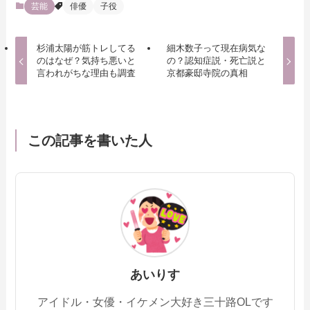
芸能
俳優
子役
杉浦太陽が筋トレしてる
細木数子って現在病気な
のはなぜ？気持ち悪いと
の？認知症説・死亡説と
言われがちな理由も調査
京都豪邸寺院の真相
この記事を書いた人
あいりす
アイドル・女優・イケメン大好き三十路OLです