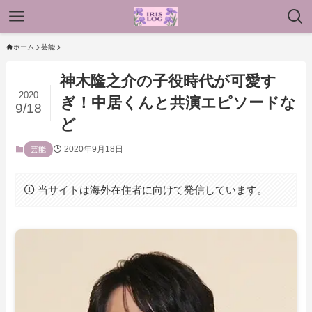
ホーム
芸能
神木隆之介の子役時代が可愛す
2020
ぎ！中居くんと共演エピソードな
9/18
ど
2020年9月18日
芸能
当サイトは海外在住者に向けて発信しています。