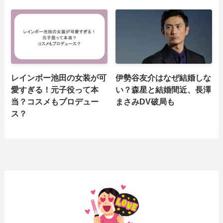
レインボー池田の女装が可
伊勢谷友介はなぜ結婚しな
愛すぎる！元子役って本
い？森星と結婚間近、長澤
当？コスメもプロデュー
まさみDV破局も
ス？