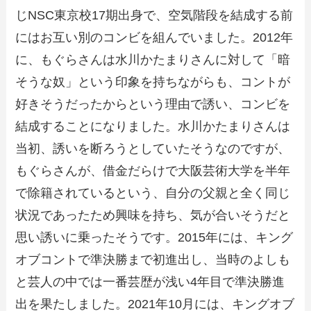
じNSC東京校17期出身で、空気階段を結成する前
にはお互い別のコンビを組んでいました。2012年
に、もぐらさんは水川かたまりさんに対して「暗
そうな奴」という印象を持ちながらも、コントが
好きそうだったからという理由で誘い、コンビを
結成することになりました。水川かたまりさんは
当初、誘いを断ろうとしていたそうなのですが、
もぐらさんが、借金だらけで大阪芸術大学を半年
で除籍されているという、自分の父親と全く同じ
状況であったため興味を持ち、気が合いそうだと
思い誘いに乗ったそうです。2015年には、キング
オブコントで準決勝まで初進出し、当時のよしも
と芸人の中では一番芸歴が浅い4年目で準決勝進
出を果たしました。2021年10月には、キングオブ