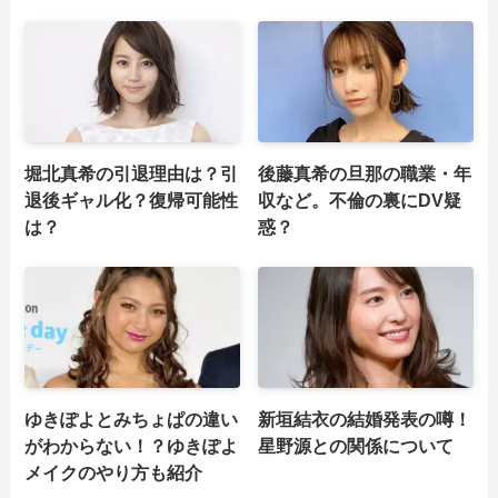
堀北真希の引退理由は？引
後藤真希の旦那の職業・年
退後ギャル化？復帰可能性
収など。不倫の裏にDV疑
は？
惑？
ゆきぽよとみちょぱの違い
新垣結衣の結婚発表の噂！
がわからない！？ゆきぽよ
星野源との関係について
メイクのやり方も紹介