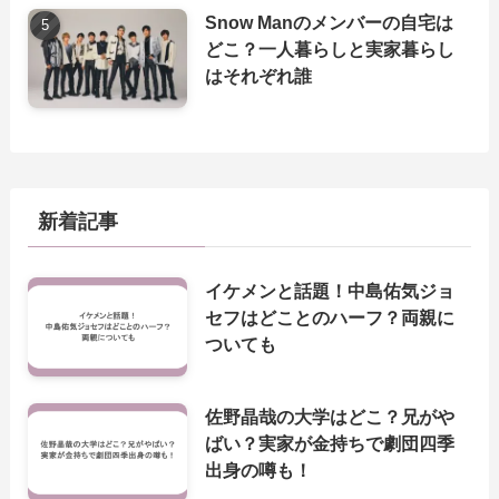
Snow Manのメンバーの自宅は
どこ？一人暮らしと実家暮らし
はそれぞれ誰
新着記事
イケメンと話題！中島佑気ジョ
セフはどことのハーフ？両親に
ついても
佐野晶哉の大学はどこ？兄がや
ばい？実家が金持ちで劇団四季
出身の噂も！