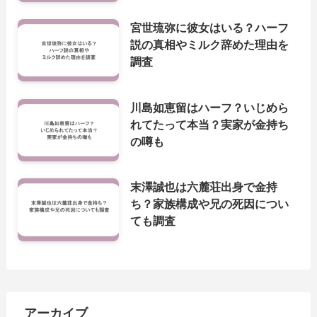
宮世琉弥に彼女はいる？ハーフ
説の真相やミルク辞めた理由を
調査
川島如恵留はハーフ？いじめら
れてたって本当？実家が金持ち
の噂も
末澤誠也は六麓荘出身で金持
ち？家族構成や兄の死因につい
ても調査
アーカイブ