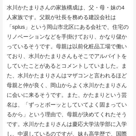
水川かたまりさんの家族構成は、父・母・妹の4
人家族です。父親が社長を務める建設会社は
「splus」という岡山市北区にある会社で、住宅の
リノベーションなどを手掛けており、かなり儲か
っているそうです。母親は以前化粧品工場で働い
ており、水川かたまりさんもそこでアルバイトを
していたことがあるとコメントしていました。ま
た、水川かたまりさんはマザコンと言われるほど
母親と仲が良く、岡山からよく水川かたまりさん
に会いに来るそうです。また、かたまりという芸
名は、「ずっとボーッとしていてよく固まってい
るから」という理由で、母親が決めてくれたそう
です。水川かたまりさんは慶応大学法学部に入学
し、中退しているのですが、妹も高学歴で、国際