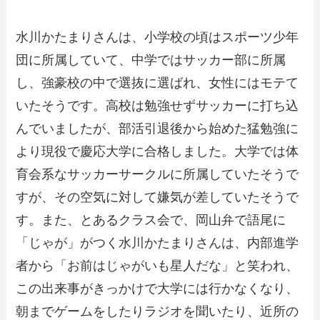
水川かたまりさんは、小学校の頃はスポーツ少年
団に所属していて、中学ではサッカー部に所属
し、強豪校の中で選抜に選ばれ、女性にはモテて
いたそうです。高校は勉強せずサッカーに打ち込
んでいましたが、部活引退後から始めた猛勉強に
より現役で慶応大学に合格しました。大学では体
育会系なサッカーサークルに所属していたそうで
すが、その空気に対して嫌気が差していたそうで
す。また、とあるクラス会で、岡山弁で語尾に
「じゃが」がつく水川かたまりさんは、内部進学
者から「お前はじゃがいも星人だな」と笑われ、
この出来事がきっかけで大学には行かなくなり、
朝までゲームをしたりラジオを聞いたり、近所の