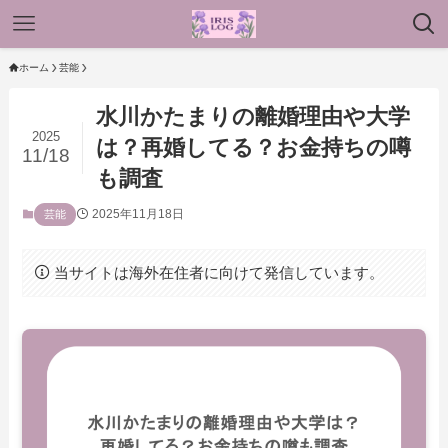
ホーム
芸能
水川かたまりの離婚理由や大学
2025
は？再婚してる？お金持ちの噂
11/18
も調査
2025年11月18日
芸能
当サイトは海外在住者に向けて発信しています。