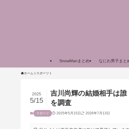
SnowManまとめ
なにわ男子まと
ホーム
スポーツ
吉川尚輝の結婚相手は誰
2025
5/15
を調査
2025年5月15日
2026年7月13日
スポーツ