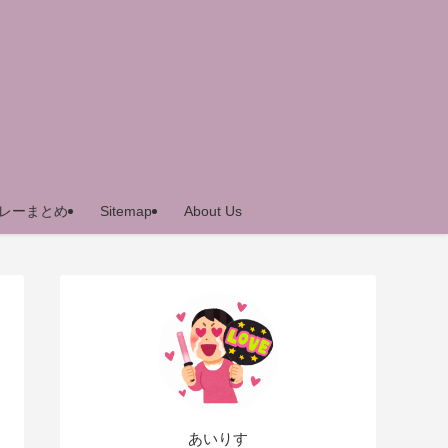
レーまとめ
Sitemap
About Us
あいりす