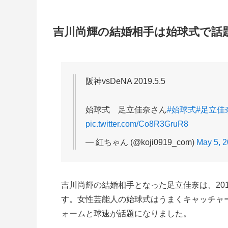
吉川尚輝の結婚相手は始球式で話
阪神vsDeNA 2019.5.5
始球式 足立佳奈さん
#始球式
#足立佳
pic.twitter.com/Co8R3GruR8
— 紅ちゃん (@koji0919_com)
May 5, 
吉川尚輝の結婚相手となった足立佳奈は、201
す。女性芸能人の始球式はうまくキャッチャ
ォームと球速が話題になりました。