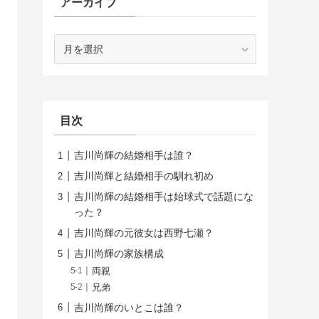
アーカイブ
ア
ー
カ
イ
ブ
目次
吉川尚輝の結婚相手は誰？
吉川尚輝と結婚相手の馴れ初め
吉川尚輝の結婚相手は始球式で話題にな
った？
吉川尚輝の元彼女は西野七瀬？
吉川尚輝の家族構成
両親
兄弟
吉川尚輝のいとこは誰？