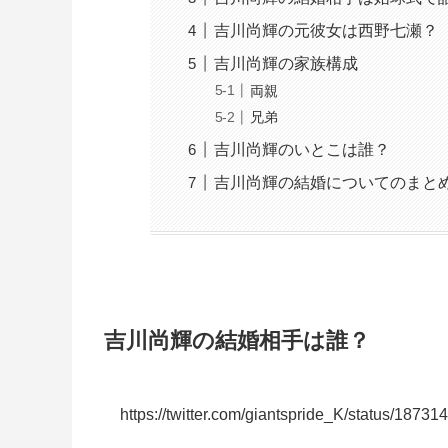
吉川尚輝の元彼女は西野七瀬？
吉川尚輝の家族構成
両親
兄弟
吉川尚輝のいとこは誰？
吉川尚輝の結婚についてのまと
吉川尚輝の結婚相手は誰？
https://twitter.com/giantspride_K/status/187