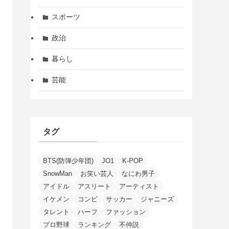
スポーツ
政治
暮らし
芸能
タグ
BTS(防弾少年団)
JO1
K-POP
SnowMan
お笑い芸人
なにわ男子
アイドル
アスリート
アーティスト
イケメン
コンビ
サッカー
ジャニーズ
タレント
ハーフ
ファッション
プロ野球
ランキング
不仲説