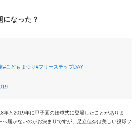
題になった？
奈
#こどもまつり
#フリーステップDAY
2019
8年と2019年に甲子園の始球式に登場したことがありま
ーへ届かないのがお決まりですが、足立佳奈は美しい投球フ