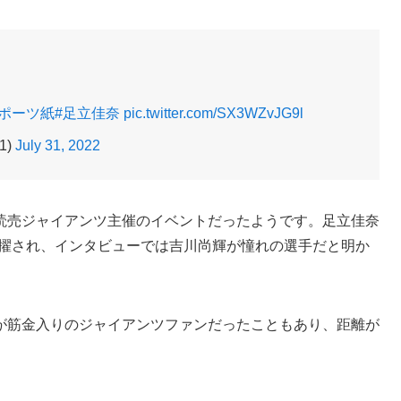
スポーツ紙
#足立佳奈
pic.twitter.com/SX3WZvJG9l
1)
July 31, 2022
読売ジャイアンツ主催のイベントだったようです。足立佳奈
RL」に抜擢され、インタビューでは吉川尚輝が憧れの選手だと明か
が筋金入りのジャイアンツファンだったこともあり、距離が