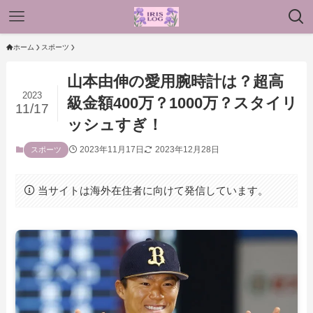
ホーム
スポーツ
山本由伸の愛用腕時計は？超高
2023
級金額400万？1000万？スタイリ
11/17
ッシュすぎ！
2023年11月17日
2023年12月28日
スポーツ
当サイトは海外在住者に向けて発信しています。