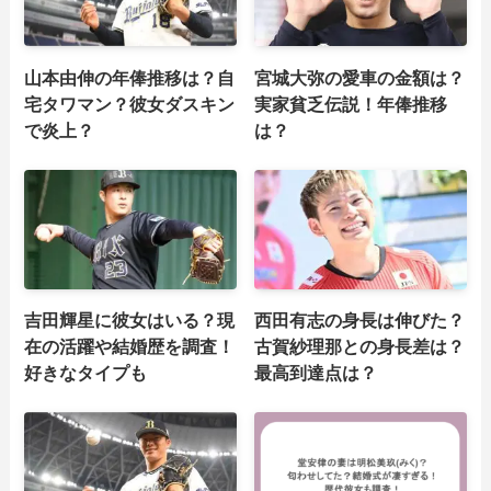
山本由伸の年俸推移は？自
宮城大弥の愛車の金額は？
宅タワマン？彼女ダスキン
実家貧乏伝説！年俸推移
で炎上？
は？
吉田輝星に彼女はいる？現
西田有志の身長は伸びた？
在の活躍や結婚歴を調査！
古賀紗理那との身長差は？
好きなタイプも
最高到達点は？