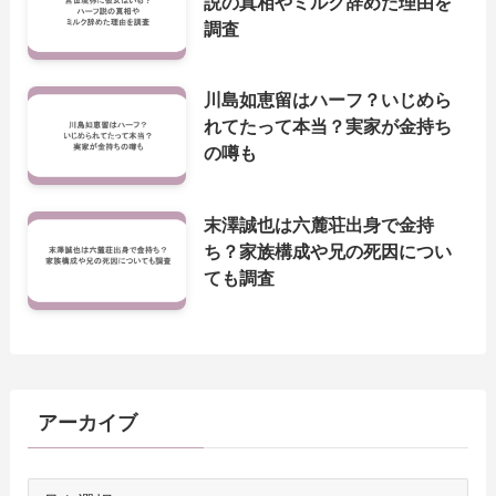
説の真相やミルク辞めた理由を
調査
川島如恵留はハーフ？いじめら
れてたって本当？実家が金持ち
の噂も
末澤誠也は六麓荘出身で金持
ち？家族構成や兄の死因につい
ても調査
アーカイブ
ア