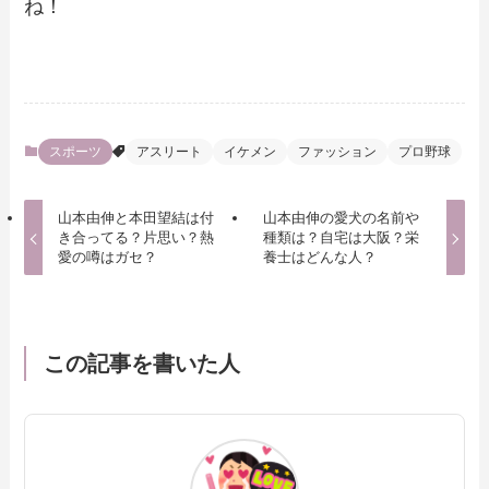
ね！
スポーツ
アスリート
イケメン
ファッション
プロ野球
山本由伸と本田望結は付
山本由伸の愛犬の名前や
き合ってる？片思い？熱
種類は？自宅は大阪？栄
愛の噂はガセ？
養士はどんな人？
この記事を書いた人