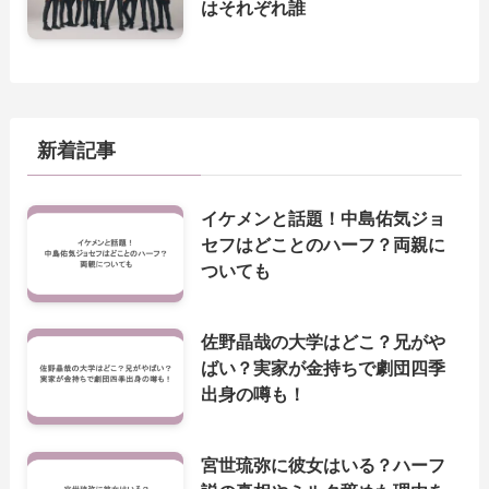
はそれぞれ誰
新着記事
イケメンと話題！中島佑気ジョ
セフはどことのハーフ？両親に
ついても
佐野晶哉の大学はどこ？兄がや
ばい？実家が金持ちで劇団四季
出身の噂も！
宮世琉弥に彼女はいる？ハーフ