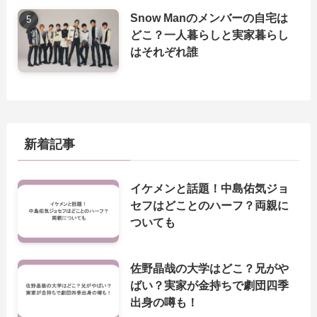
Snow Manのメンバーの自宅は
どこ？一人暮らしと実家暮らし
はそれぞれ誰
新着記事
イケメンと話題！中島佑気ジョ
セフはどことのハーフ？両親に
ついても
佐野晶哉の大学はどこ？兄がや
ばい？実家が金持ちで劇団四季
出身の噂も！