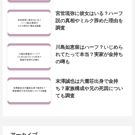
宮世琉弥に彼女はいる？ハーフ
説の真相やミルク辞めた理由を
調査
川島如恵留はハーフ？いじめら
れてたって本当？実家が金持ち
の噂も
末澤誠也は六麓荘出身で金持
ち？家族構成や兄の死因につい
ても調査