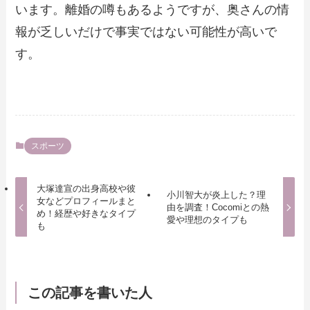
います。離婚の噂もあるようですが、奥さんの情
報が乏しいだけで事実ではない可能性が高いで
す。
スポーツ
大塚達宣の出身高校や彼
小川智大が炎上した？理
女などプロフィールまと
由を調査！Cocomiとの熱
め！経歴や好きなタイプ
愛や理想のタイプも
も
この記事を書いた人