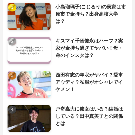
小島瑠璃子(こじるり)の実家は市
原市で金持ち？出身高校大学
は？
キスマイ千賀健永はハーフ？実
家が金持ち過ぎてヤバい！母・
弟のインスタは？
西田有志の年収がヤバイ？愛車
アウディ？私服がオシャレでイ
ケメン！
戸嵜嵩大に彼女はいる？結婚は
している？田中真美子との関係
とは