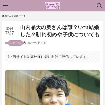
ホーム
スポーツ
山内晶大の奥さんは誰？いつ結婚
2024
7/27
した？馴れ初めや子供についても
2024年7月27日
スポーツ
当サイトは海外在住者に向けて発信しています。