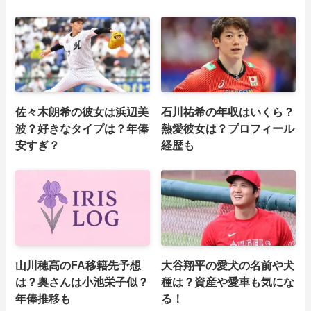
佐々木朗希の彼女は浜辺美
石川祐希の年収はいくら？
波？好きなタイプは？年俸
熱愛彼女は？プロフィール
安すぎ？
経歴も
山川穂高のFA移籍先予想
大谷翔平の愛犬の名前や犬
は？奥さんは小池栄子似？
種は？資産や愛車も気にな
年俸推移も
る！