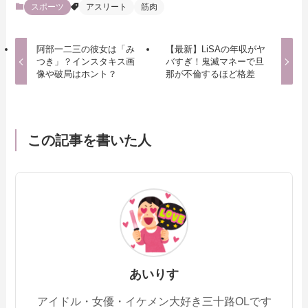
スポーツ
アスリート
筋肉
阿部一二三の彼女は「み
【最新】LiSAの年収がヤ
つき」？インスタキス画
バすぎ！鬼滅マネーで旦
像や破局はホント？
那が不倫するほど格差
この記事を書いた人
あいりす
アイドル・女優・イケメン大好き三十路OLです