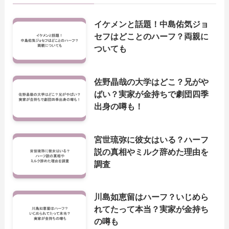
イケメンと話題！中島佑気ジョ
セフはどことのハーフ？両親に
ついても
佐野晶哉の大学はどこ？兄がや
ばい？実家が金持ちで劇団四季
出身の噂も！
宮世琉弥に彼女はいる？ハーフ
説の真相やミルク辞めた理由を
調査
川島如恵留はハーフ？いじめら
れてたって本当？実家が金持ち
の噂も