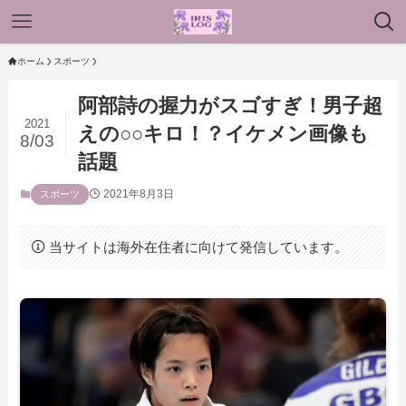
ホーム
スポーツ
阿部詩の握力がスゴすぎ！男子超
2021
えの○○キロ！？イケメン画像も
8/03
話題
2021年8月3日
スポーツ
当サイトは海外在住者に向けて発信しています。