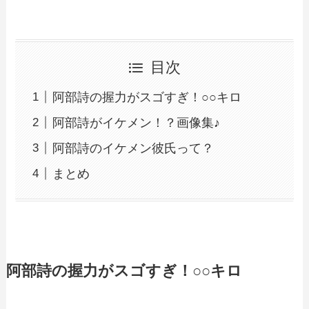
目次
阿部詩の握力がスゴすぎ！○○キロ
阿部詩がイケメン！？画像集♪
阿部詩のイケメン彼氏って？
まとめ
阿部詩の握力がスゴすぎ！○○キロ