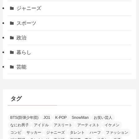
ジャニーズ
スポーツ
政治
暮らし
芸能
タグ
BTS(防弾少年団)
JO1
K-POP
SnowMan
お笑い芸人
なにわ男子
アイドル
アスリート
アーティスト
イケメン
コンビ
サッカー
ジャニーズ
タレント
ハーフ
ファッション