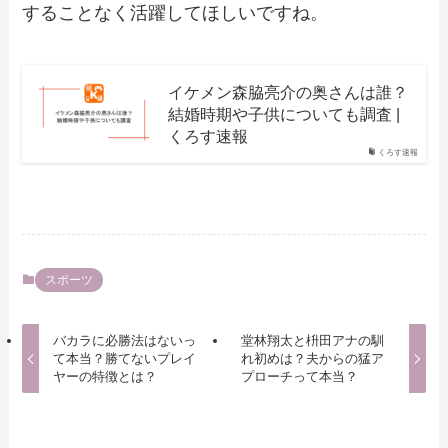
することなく活躍してほしいですね。
イケメン森脇亮介の奥さんは誰？
結婚時期や子供についても調査 |
くろす速報
くろす速報
スポーツ
バカラに必勝法はないっ
堂林翔太と枡田アナの馴
て本当？勝てないプレイ
れ初めは？夫からの猛ア
ヤーの特徴とは？
プローチって本当？