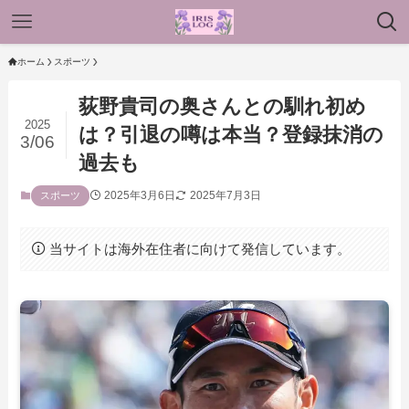
ホーム
スポーツ
荻野貴司の奥さんとの馴れ初め
2025
は？引退の噂は本当？登録抹消の
3/06
過去も
2025年3月6日
2025年7月3日
スポーツ
当サイトは海外在住者に向けて発信しています。