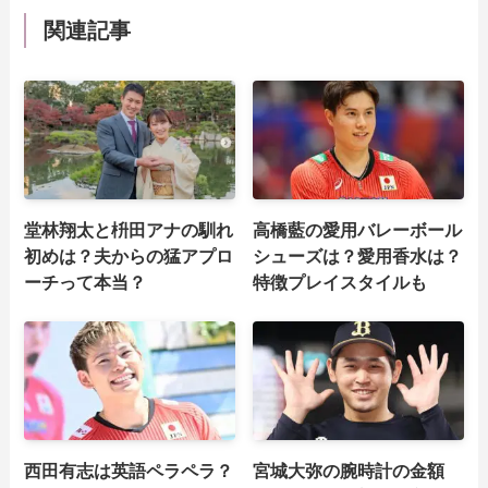
関連記事
堂林翔太と枡田アナの馴れ
高橋藍の愛用バレーボール
初めは？夫からの猛アプロ
シューズは？愛用香水は？
ーチって本当？
特徴プレイスタイルも
西田有志は英語ペラペラ？
宮城大弥の腕時計の金額