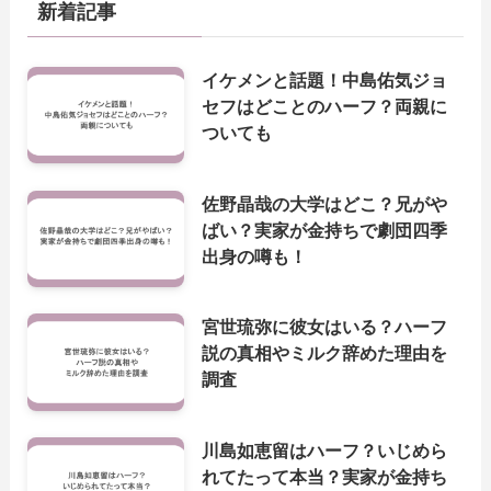
新着記事
イケメンと話題！中島佑気ジョ
セフはどことのハーフ？両親に
ついても
佐野晶哉の大学はどこ？兄がや
ばい？実家が金持ちで劇団四季
出身の噂も！
宮世琉弥に彼女はいる？ハーフ
説の真相やミルク辞めた理由を
調査
川島如恵留はハーフ？いじめら
れてたって本当？実家が金持ち