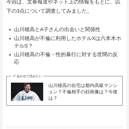
今回は、文春報道やネット上の情報をもとに、以
下の3点について調査してみました。
山川穂高とA子さんの出会いと関係性
山川穂高が不倫に利用したホテルXは六本木ホ
テルS？
山川穂高の不倫・性的暴行に対する世間の反
応
あわせて読みたい
山川穂高の自宅は都内高級マンシ
ョン？不倫相手の顔画像は？今後
は？