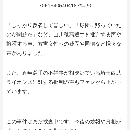
7061540540418?s=20
「しっかり反省してほしい」「球団に黙っていた
のが問題だ」など、山川穂高選手を批判する声や
擁護する声、被害女性への疑問や同情など様々な
声がありました。
また、近年選手の不祥事が相次いでいる埼玉西武
ライオンズに対する批判の声もファンから上がっ
ています。
この事件はまだ捜査中です。今後の続報や真相が