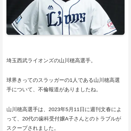
埼玉西武ライオンズの山川穂高選手。
球界きってのスラッガーの1人である山川穂高選
手について、不倫報道がありましたね。
山川穂高選手は、2023年5月11日に週刊文春によ
って、20代の歯科受付嬢A子さんとのトラブルが
スクープされました。