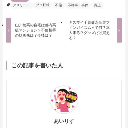
アスリート
プロ野球
不倫
不祥事・事件
炎上
キスマイ千賀健永個展フ
山川穂高の自宅は都内高
ィンガイズムって何？本
級マンション？不倫相手
人来る？グッズだけ買え
の顔画像は？今後は？
る？
この記事を書いた人
あいりす