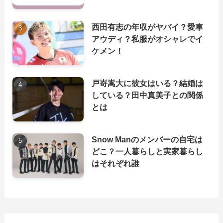
西田有志の年収がヤバイ？愛車
アウディ？私服がオシャレでイ
ケメン！
戸嵜嵩大に彼女はいる？結婚は
している？田中真美子との関係
とは
Snow Manのメンバーの自宅は
どこ？一人暮らしと実家暮らし
はそれぞれ誰