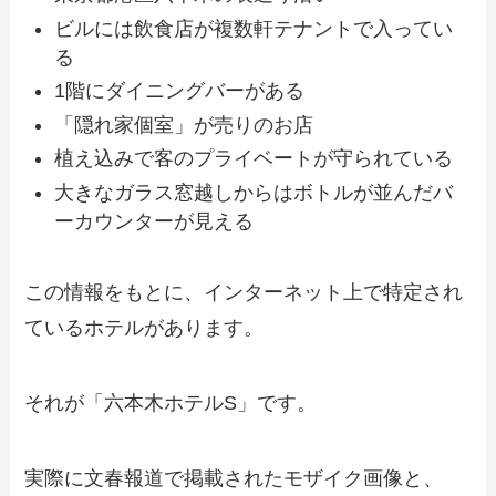
ビルには飲食店が複数軒テナントで入ってい
る
1階にダイニングバーがある
「隠れ家個室」が売りのお店
植え込みで客のプライベートが守られている
大きなガラス窓越しからはボトルが並んだバ
ーカウンターが見える
この情報をもとに、インターネット上で特定され
ているホテルがあります。
それが「六本木ホテルS」です。
実際に文春報道で掲載されたモザイク画像と、