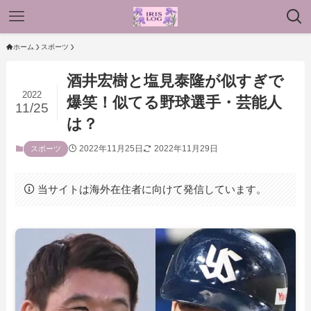
ホーム
スポーツ
酒井宏樹と塩見泰隆が似すぎで
2022
爆笑！似てる野球選手・芸能人
11/25
は？
2022年11月25日
2022年11月29日
スポーツ
当サイトは海外在住者に向けて発信しています。