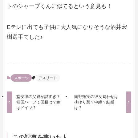
トのシャープくんに似てるという意見も！
Eテレに出ても子供に大人気になりそうな酒井宏
樹選手でした♪
スポーツ
アスリート
堂安律の父親が謎すぎ？
南野拓実の彼女匂わせは
韓国ハーフで国籍は？嫁
柳ゆり菜？中絶？結婚
はドイツ？
は？
この記事を書いた人