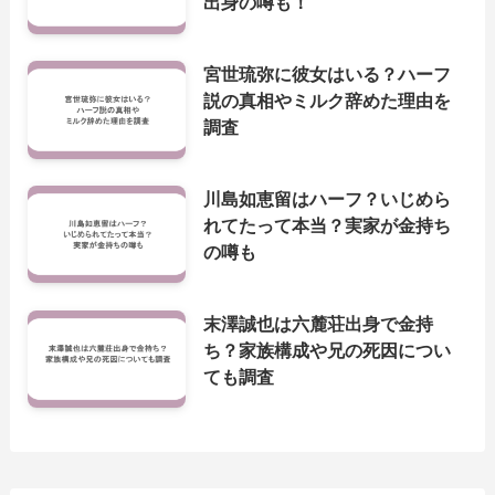
出身の噂も！
宮世琉弥に彼女はいる？ハーフ
説の真相やミルク辞めた理由を
調査
川島如恵留はハーフ？いじめら
れてたって本当？実家が金持ち
の噂も
末澤誠也は六麓荘出身で金持
ち？家族構成や兄の死因につい
ても調査