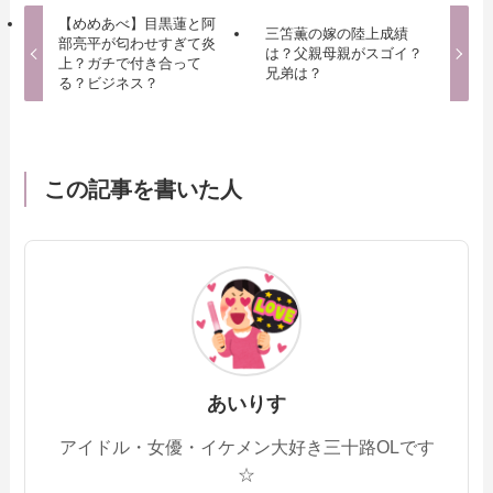
【めめあべ】目黒蓮と阿
三笘薫の嫁の陸上成績
部亮平が匂わせすぎて炎
は？父親母親がスゴイ？
上？ガチで付き合って
兄弟は？
る？ビジネス？
この記事を書いた人
あいりす
アイドル・女優・イケメン大好き三十路OLです
☆