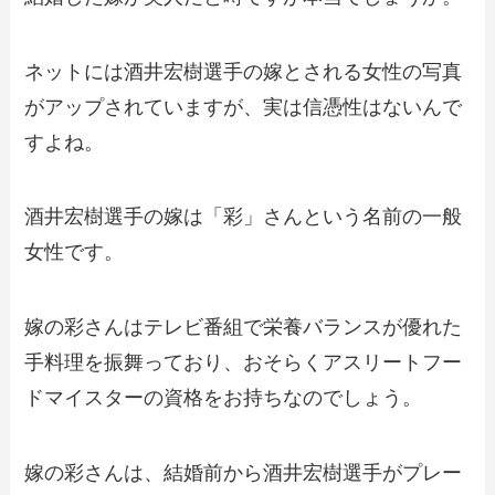
ネットには酒井宏樹選手の嫁とされる女性の写真
がアップされていますが、実は信憑性はないんで
すよね。
酒井宏樹選手の嫁は「彩」さんという名前の一般
女性です。
嫁の彩さんはテレビ番組で栄養バランスが優れた
手料理を振舞っており、おそらくアスリートフー
ドマイスターの資格をお持ちなのでしょう。
嫁の彩さんは、結婚前から酒井宏樹選手がプレー