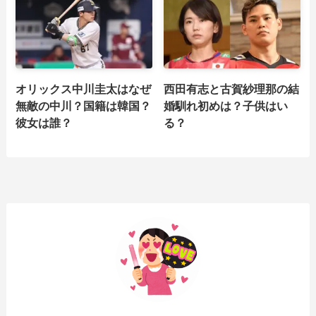
オリックス中川圭太はなぜ
西田有志と古賀紗理那の結
無敵の中川？国籍は韓国？
婚馴れ初めは？子供はい
彼女は誰？
る？