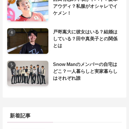
アウディ？私服がオシャレでイ
ケメン！
戸嵜嵩大に彼女はいる？結婚は
している？田中真美子との関係
とは
Snow Manのメンバーの自宅は
どこ？一人暮らしと実家暮らし
はそれぞれ誰
新着記事