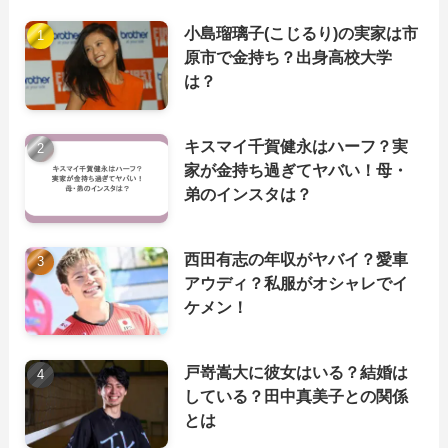
小島瑠璃子(こじるり)の実家は市
原市で金持ち？出身高校大学
は？
キスマイ千賀健永はハーフ？実
家が金持ち過ぎてヤバい！母・
弟のインスタは？
西田有志の年収がヤバイ？愛車
アウディ？私服がオシャレでイ
ケメン！
戸嵜嵩大に彼女はいる？結婚は
している？田中真美子との関係
とは