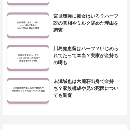
宮世琉弥に彼女はいる？ハーフ
説の真相やミルク辞めた理由を
調査
川島如恵留はハーフ？いじめら
れてたって本当？実家が金持ち
の噂も
末澤誠也は六麓荘出身で金持
ち？家族構成や兄の死因につい
ても調査