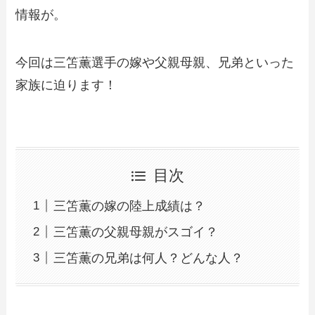
情報が。
今回は三笘薫選手の嫁や父親母親、兄弟といった
家族に迫ります！
目次
三笘薫の嫁の陸上成績は？
三笘薫の父親母親がスゴイ？
三笘薫の兄弟は何人？どんな人？