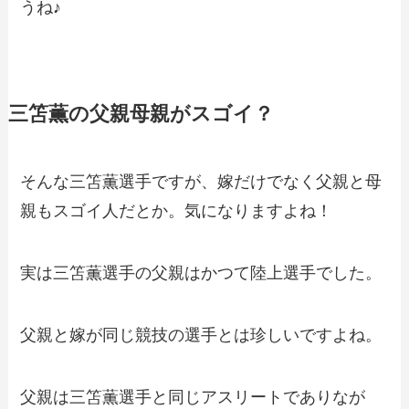
うね♪
三笘薫の父親母親がスゴイ？
そんな三笘薫選手ですが、嫁だけでなく父親と母
親もスゴイ人だとか。気になりますよね！
実は三笘薫選手の父親はかつて陸上選手でした。
父親と嫁が同じ競技の選手とは珍しいですよね。
父親は三笘薫選手と同じアスリートでありなが