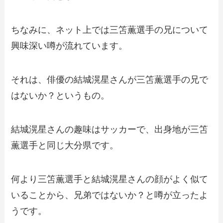
ちなみに、ネット上では三笘薫選手の兄について
興味深い噂が流れています。
それは、俳優の結城滉星さんが三笘薫選手の兄で
はないか？というもの。
結城滉星さんの趣味はサッカーで、出身地が三笘
薫選手と同じ大分県です。
何より三笘薫選手と結城滉星さんの顔がよく似て
いることから、兄弟ではないか？と噂が立ったよ
うです。