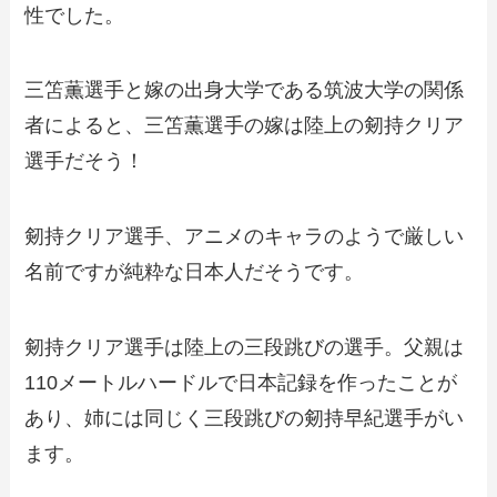
性でした。
三笘薫選手と嫁の出身大学である筑波大学の関係
者によると、三笘薫選手の嫁は陸上の剱持クリア
選手だそう！
剱持クリア選手、アニメのキャラのようで厳しい
名前ですが純粋な日本人だそうです。
剱持クリア選手は陸上の三段跳びの選手。父親は
110メートルハードルで日本記録を作ったことが
あり、姉には同じく三段跳びの剱持早紀選手がい
ます。