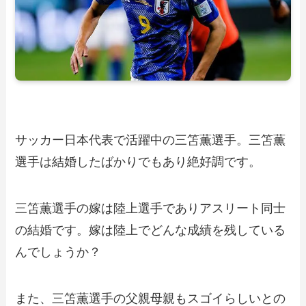
サッカー日本代表で活躍中の三笘薫選手。三笘薫
選手は結婚したばかりでもあり絶好調です。
三笘薫選手の嫁は陸上選手でありアスリート同士
の結婚です。嫁は陸上でどんな成績を残している
んでしょうか？
また、三笘薫選手の父親母親もスゴイらしいとの