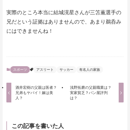
実際のところ本当に結城滉星さんが三笘薫選手の
兄だという証拠はありませんので、あまり鵜呑み
にはできませんね！
スポーツ
アスリート
サッカー
有名人の家族
酒井宏樹の父親は医者？
浅野拓磨の父親職業は？
兄弟もヤバイ！嫁は美
実家貧乏？パン屋評判
人？
は？
この記事を書いた人