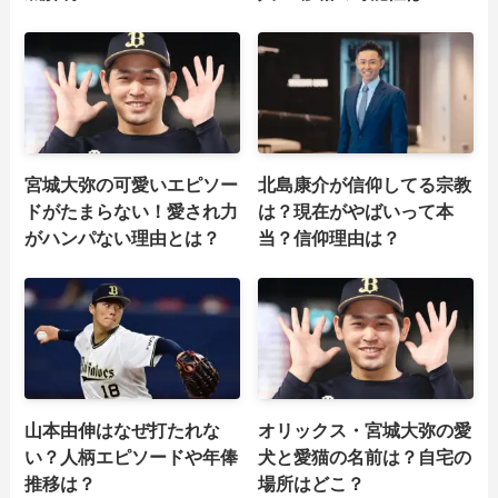
宮城大弥の可愛いエピソー
北島康介が信仰してる宗教
ドがたまらない！愛され力
は？現在がやばいって本
がハンパない理由とは？
当？信仰理由は？
山本由伸はなぜ打たれな
オリックス・宮城大弥の愛
い？人柄エピソードや年俸
犬と愛猫の名前は？自宅の
推移は？
場所はどこ？