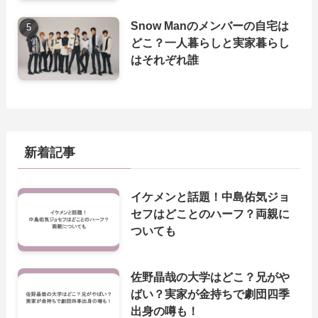
Snow Manのメンバーの自宅は
どこ？一人暮らしと実家暮らし
はそれぞれ誰
新着記事
イケメンと話題！中島佑気ジョ
セフはどことのハーフ？両親に
ついても
佐野晶哉の大学はどこ？兄がや
ばい？実家が金持ちで劇団四季
出身の噂も！