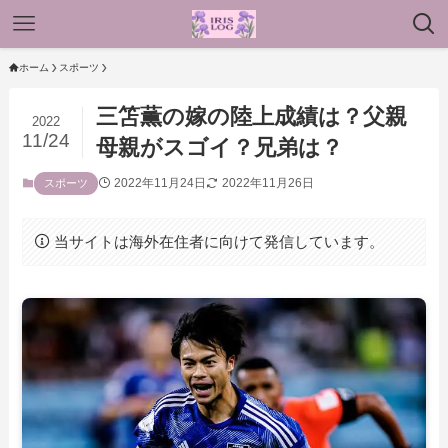
ホーム
スポーツ
三笘薫の嫁の陸上成績は？父親
2022
11/24
母親がスゴイ？兄弟は？
2022年11月24日
2022年11月26日
スポーツ
当サイトは海外在住者に向けて発信しています。