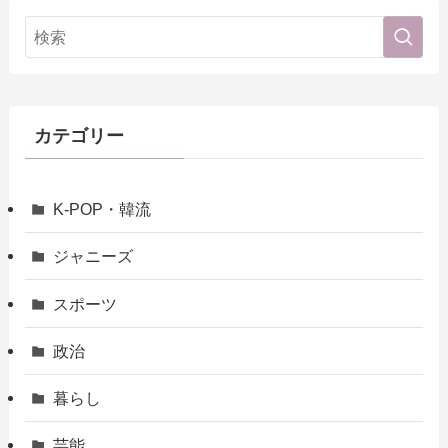
カテゴリー
K-POP・韓流
ジャニーズ
スポーツ
政治
暮らし
芸能