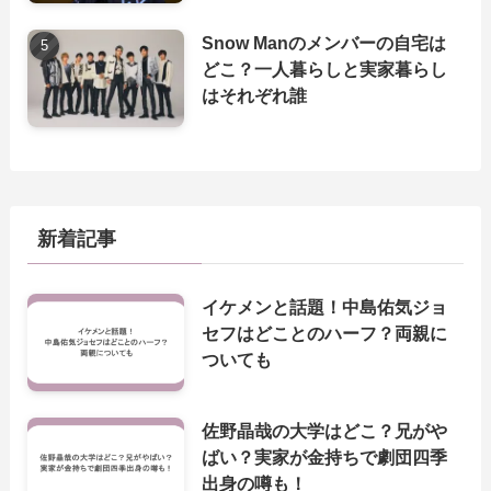
Snow Manのメンバーの自宅は
どこ？一人暮らしと実家暮らし
はそれぞれ誰
新着記事
イケメンと話題！中島佑気ジョ
セフはどことのハーフ？両親に
ついても
佐野晶哉の大学はどこ？兄がや
ばい？実家が金持ちで劇団四季
出身の噂も！