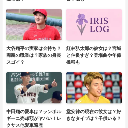
大谷翔平の実家は金持ち？
紅林弘太郎の彼女は？宮城
両親の職業は？家族の身長
と仲良すぎ？登場曲や年俸
スゴイ？
推移も
中田翔の愛車は？ランボル
堂安律の現在の彼女は？好
ギーニ売却額がヤバい！レ
きなタイプは？子供いる？
クサス他愛車遍歴