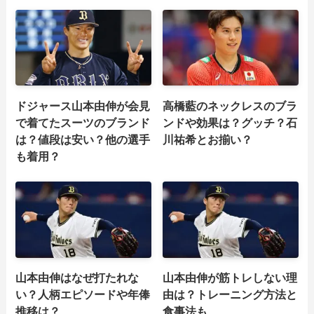
ドジャース山本由伸が会見
高橋藍のネックレスのブラ
で着てたスーツのブランド
ンドや効果は？グッチ？石
は？値段は安い？他の選手
川祐希とお揃い？
も着用？
山本由伸はなぜ打たれな
山本由伸が筋トレしない理
い？人柄エピソードや年俸
由は？トレーニング方法と
推移は？
食事法も