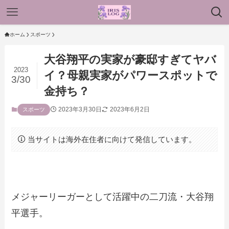
ホーム
スポーツ
大谷翔平の実家が豪邸すぎてヤバ
2023
イ？母親実家がパワースポットで
3/30
金持ち？
2023年3月30日
2023年6月2日
スポーツ
当サイトは海外在住者に向けて発信しています。
メジャーリーガーとして活躍中の二刀流・大谷翔
平選手。