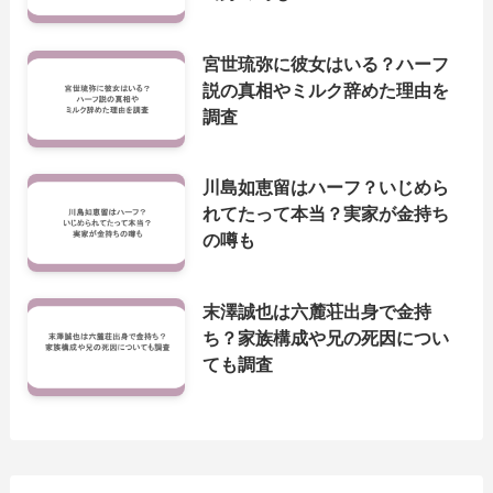
宮世琉弥に彼女はいる？ハーフ
説の真相やミルク辞めた理由を
調査
川島如恵留はハーフ？いじめら
れてたって本当？実家が金持ち
の噂も
末澤誠也は六麓荘出身で金持
ち？家族構成や兄の死因につい
ても調査