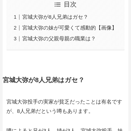
目次
宮城大弥が8人兄弟はガセ？
宮城大弥の妹が可愛くて感動的【画像】
宮城大弥の父親母親の職業は？
宮城大弥が8人兄弟はガセ？
宮城大弥投手の実家が貧乏だったことは有名です
が、8人兄弟だという噂もあります。
噂によると兄が3人、姉が3人、宮城大弥投手、妹