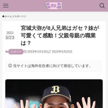
ホーム
スポーツ
宮城大弥が8人兄弟はガセ？妹が
2023
可愛くて感動！父親母親の職業
3/23
は？
2023年3月23日
2023年5月23日
スポーツ
当サイトは海外在住者に向けて発信しています。