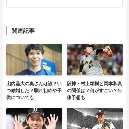
関連記事
山内晶大の奥さんは誰？い
阪神・村上頌樹と岡本和真
つ結婚した？馴れ初めや子
の関係は？何がすごい？年
供についても
俸予想も