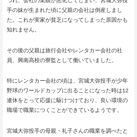
つれ、会社の業績が悪化してしまい、宮城大弥投
手の妹が生まれた頃に父親の会社は倒産しまし
た。これが実家が貧乏になってしまった原因かも
知れません。
その後の父親は旅行会社やレンタカー会社の社
員、興南高校の寮監として働いていました。
特にレンタカー会社の頃は、宮城大弥投手が少年
野球のワールドカップに出ることになった時は12
連休をとって応援に駆けつけており、良い環境の
職場で職業につくことができているようです。
宮城大弥投手の母親・礼子さんの職業を調べたと