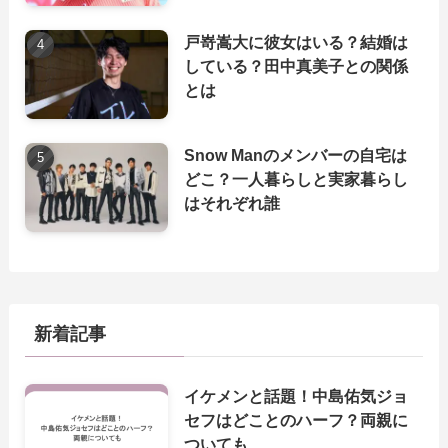
戸嵜嵩大に彼女はいる？結婚は
している？田中真美子との関係
とは
Snow Manのメンバーの自宅は
どこ？一人暮らしと実家暮らし
はそれぞれ誰
新着記事
イケメンと話題！中島佑気ジョ
セフはどことのハーフ？両親に
ついても