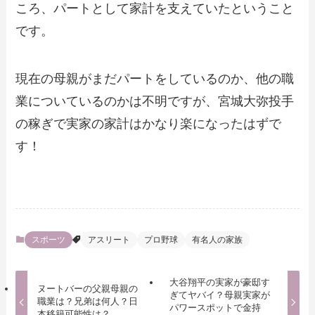
ころ、パートとして家計を支えていたということ
です。
現在の母親がまだパートをしているのか、他の職
業についているのかは不明ですが、宮城大弥投手
の稼ぎで実家の家計はかなり楽になったはずで
す！
スポーツ
アスリート
プロ野球
有名人の家族
大谷翔平の実家が豪邸す
ヌートバーの父親母親の
ぎてヤバイ？母親実家が
職業は？兄弟は何人？日
パワースポットで金持
本移籍可能性は？