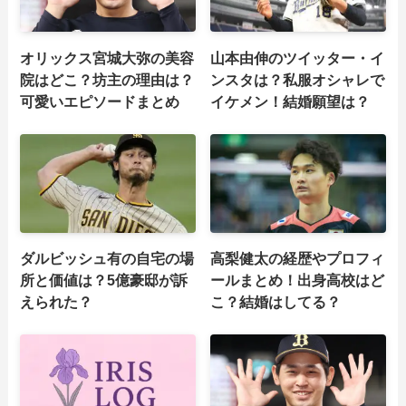
オリックス宮城大弥の美容
山本由伸のツイッター・イ
院はどこ？坊主の理由は？
ンスタは？私服オシャレで
可愛いエピソードまとめ
イケメン！結婚願望は？
ダルビッシュ有の自宅の場
高梨健太の経歴やプロフィ
所と価値は？5億豪邸が訴
ールまとめ！出身高校はど
えられた？
こ？結婚はしてる？