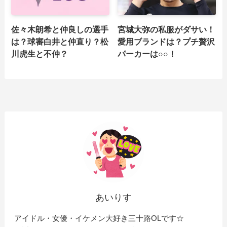
佐々木朗希と仲良しの選手
宮城大弥の私服がダサい！
は？球審白井と仲直り？松
愛用ブランドは？プチ贅沢
川虎生と不仲？
パーカーは○○！
あいりす
アイドル・女優・イケメン大好き三十路OLです☆