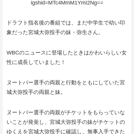
igshid=MTc4MmM1YmI2Ng==
ドラフト指名後の番組では、まだ中学生で幼い印
象だった宮城大弥投手の妹・弥生さん。
WBCのニュースに登場したときはかわいらしい女
性に成長していました！
ヌートバー選手の両親と行動をともにしていた宮
城大弥投手の両親と妹。
ヌートバー選手の両親がチケットをもらっていな
いことが発覚し、宮城大弥投手の妹がチケットの
ゆくえを宮城大弥投手に確認し、無事入手できた