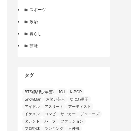
スポーツ
政治
暮らし
芸能
タグ
BTS(防弾少年団)
JO1
K-POP
SnowMan
お笑い芸人
なにわ男子
アイドル
アスリート
アーティスト
イケメン
コンビ
サッカー
ジャニーズ
タレント
ハーフ
ファッション
プロ野球
ランキング
不仲説