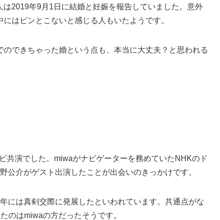
人は2019年9月1日に結婚と妊娠を報告していました。意外
中にはピンとこないと感じる人もいたようです。
でのできちゃった婚という点も、本当に大丈夫？と思われる
ビ共演でした。miwaがナビゲーターを務めていたNHKのド
荻野公介がゲスト出演したことが出会いのきっかけです。
17年には真剣交際に発展したといわれています。共通点がな
たのはmiwaの方だったそうです。