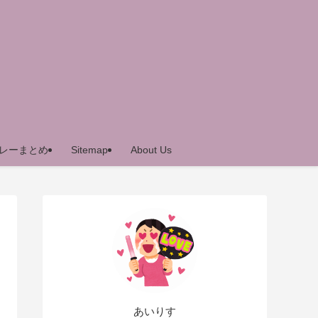
レーまとめ
Sitemap
About Us
あいりす