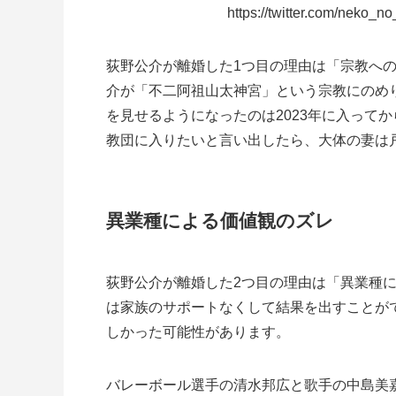
https://twitter.com/neko
荻野公介が離婚した1つ目の理由は「宗教へ
介が「不二阿祖山太神宮」という宗教にのめ
を見せるようになったのは2023年に入って
教団に入りたいと言い出したら、大体の妻は
異業種による価値観のズレ
荻野公介が離婚した2つ目の理由は「異業種
は家族のサポートなくして結果を出すことがで
しかった可能性があります。
バレーボール選手の清水邦広と歌手の中島美