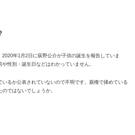
？
。2020年1月2日に荻野公介が子供の誕生を報告していま
前や性別・誕生日などはわかっていません。
ているか公表されていないので不明です。親権で揉めている
たのではないでしょうか。