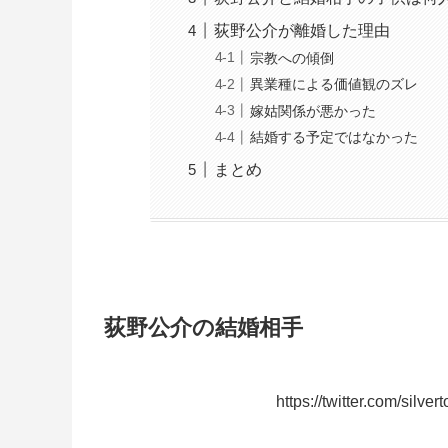
荻野公介が離婚した理由
宗教への傾倒
異業種による価値観のズレ
嫁姑関係が悪かった
結婚する予定ではなかった
まとめ
荻野公介の結婚相手
https://twitter.com/sil