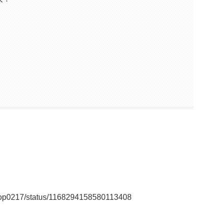
vertop0217/status/1168294158580113408