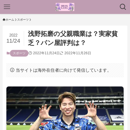
ホーム
スポーツ
浅野拓磨の父親職業は？実家貧
2022
11/24
乏？パン屋評判は？
2022年11月24日
2022年11月26日
スポーツ
当サイトは海外在住者に向けて発信しています。