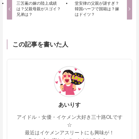
三笘薫の嫁の陸上成績
堂安律の父親が謎すぎ？
は？父親母親がスゴイ？
韓国ハーフで国籍は？嫁
兄弟は？
はドイツ？
この記事を書いた人
あいりす
アイドル・女優・イケメン大好き三十路OLです
☆
最近はイケメンアスリートにも興味が！