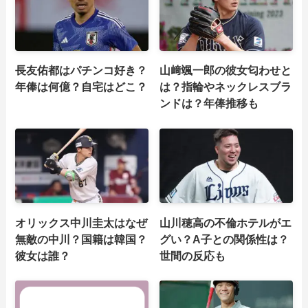
長友佑都はパチンコ好き？
山﨑颯一郎の彼女匂わせと
年俸は何億？自宅はどこ？
は？指輪やネックレスブラ
ンドは？年俸推移も
オリックス中川圭太はなぜ
山川穂高の不倫ホテルがエ
無敵の中川？国籍は韓国？
グい？A子との関係性は？
彼女は誰？
世間の反応も