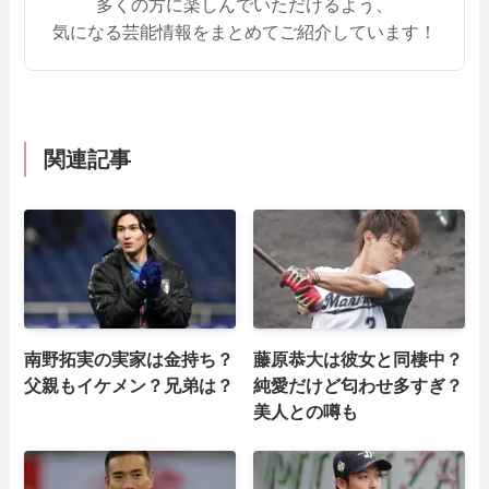
多くの方に楽しんでいただけるよう、
気になる芸能情報をまとめてご紹介しています！
関連記事
南野拓実の実家は金持ち？
藤原恭大は彼女と同棲中？
父親もイケメン？兄弟は？
純愛だけど匂わせ多すぎ？
美人との噂も