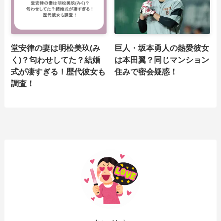
堂安律の妻は明松美玖(み
巨人・坂本勇人の熱愛彼女
く)？匂わせしてた？結婚
は本田翼？同じマンション
式が凄すぎる！歴代彼女も
住みで密会疑惑！
調査！