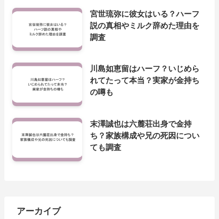
宮世琉弥に彼女はいる？ハーフ
説の真相やミルク辞めた理由を
調査
川島如恵留はハーフ？いじめら
れてたって本当？実家が金持ち
の噂も
末澤誠也は六麓荘出身で金持
ち？家族構成や兄の死因につい
ても調査
アーカイブ