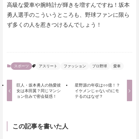
高級な愛車や腕時計が輝きを増すんですね！坂本
勇人選手のこういうところも、野球ファンに限ら
ず多くの人を惹きつけるんでしょう！
スポーツ
アスリート
ファッション
プロ野球
愛車
巨人・坂本勇人の熱愛彼
星野源の年収は○○億！？
女は本田翼？同じマンシ
イケメンじゃないのにモ
ョン住みで密会疑惑！
テるのはなぜ？
この記事を書いた人