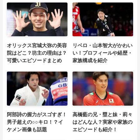
オリックス宮城大弥の美容
リベロ・山本智大がかわい
院はどこ？坊主の理由は？
い！プロフィールや経歴・
可愛いエピソードまとめ
家族構成を紹介
阿部詩の握力がスゴすぎ！
高橋藍の兄・塁と妹・莉々
男子超えの○○キロ！？イ
はどんな人？実家や家族の
ケメン画像も話題
エピソードも紹介！