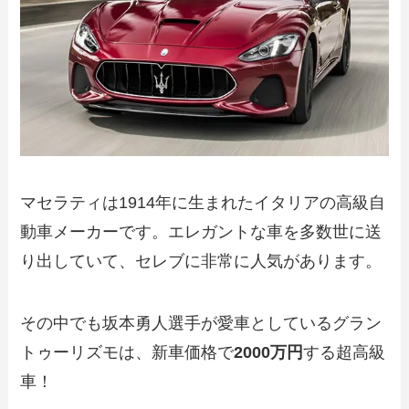
マセラティは1914年に生まれたイタリアの高級自
動車メーカーです。エレガントな車を多数世に送
り出していて、セレブに非常に人気があります。
その中でも坂本勇人選手が愛車としているグラン
トゥーリズモは、新車価格で
2000万円
する超高級
車！