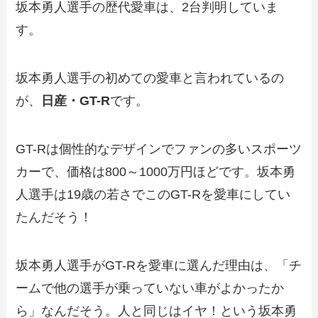
坂本勇人選手の歴代愛車は、2台判明していま
す。
坂本勇人選手の初めての愛車と言われているの
が、
日産
・
GT-R
です。
GT-Rは個性的なデザインでファンの多いスポーツ
カーで、価格は800～1000万円ほどです。坂本勇
人選手は19歳の若さでこのGT-Rを愛車にしてい
たんだそう！
坂本勇人選手がGT-Rを愛車に選んだ理由は、「チ
ームで他の選手が乗っていない車がよかったか
ら」なんだそう。人と同じはイヤ！という坂本勇