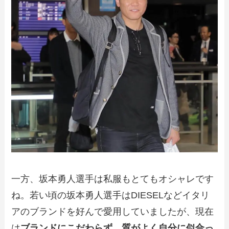
一方、坂本勇人選手は私服もとてもオシャレです
ね。若い頃の坂本勇人選手はDIESELなどイタリ
アのブランドを好んで愛用していましたが、現在
は
ブランドにこだわらず、質がよく自分に似合っ