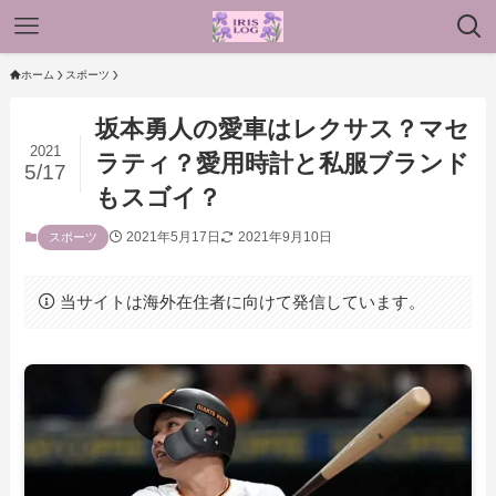
ホーム
スポーツ
坂本勇人の愛車はレクサス？マセ
2021
ラティ？愛用時計と私服ブランド
5/17
もスゴイ？
2021年5月17日
2021年9月10日
スポーツ
当サイトは海外在住者に向けて発信しています。