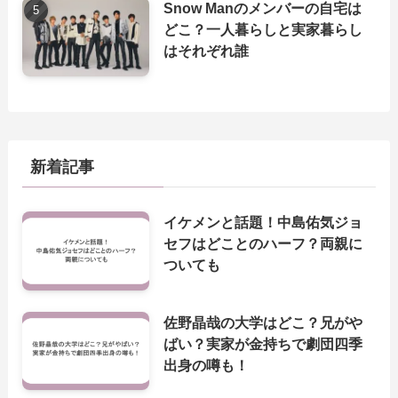
Snow Manのメンバーの自宅は
どこ？一人暮らしと実家暮らし
はそれぞれ誰
新着記事
イケメンと話題！中島佑気ジョ
セフはどことのハーフ？両親に
ついても
佐野晶哉の大学はどこ？兄がや
ばい？実家が金持ちで劇団四季
出身の噂も！