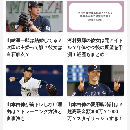
山﨑颯一郎は結婚してる？
河村勇輝の彼女は元アイド
吹田の主婦って誰？彼女は
ル？年俸や今後の展望を予
白石麻衣？
測！経歴もまとめ
山本由伸が筋トレしない理
山本由伸の愛用腕時計は？
由は？トレーニング方法と
超高級金額400万？1000
食事法も
万？スタイリッシュすぎ！