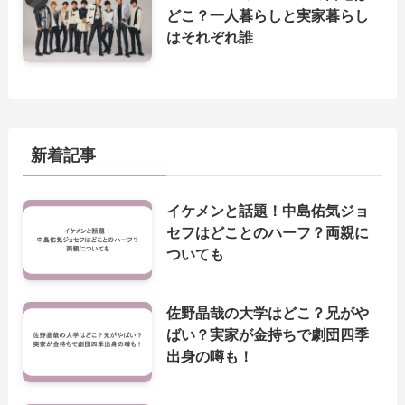
どこ？一人暮らしと実家暮らし
はそれぞれ誰
新着記事
イケメンと話題！中島佑気ジョ
セフはどことのハーフ？両親に
ついても
佐野晶哉の大学はどこ？兄がや
ばい？実家が金持ちで劇団四季
出身の噂も！