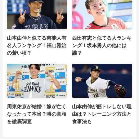
山本由伸と似てる芸能人有
西田有志と似てる人ランキ
名人ランキング！福山雅治
ング！坂本勇人の他には
の若い頃？
誰？
周東佑京が結婚！嫁が亡く
山本由伸が筋トレしない理
なったって本当？噂の真相
由は？トレーニング方法と
を徹底調査
食事法も