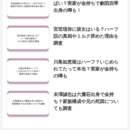
ばい？実家が金持ちで劇団四季
出身の噂も！
宮世琉弥に彼女はいる？ハーフ
説の真相やミルク辞めた理由を
調査
川島如恵留はハーフ？いじめら
れてたって本当？実家が金持ち
の噂も
末澤誠也は六麓荘出身で金持
ち？家族構成や兄の死因につい
ても調査