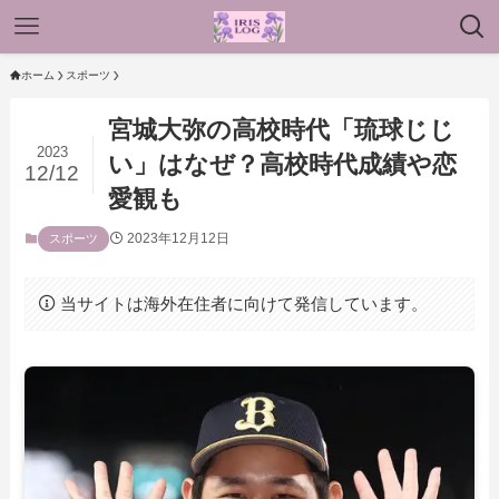
ホーム
スポーツ
宮城大弥の高校時代「琉球じじ
2023
い」はなぜ？高校時代成績や恋
12/12
愛観も
2023年12月12日
スポーツ
当サイトは海外在住者に向けて発信しています。