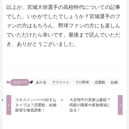
以上が、宮城大弥選手の高校時代についての記事
でした。いかがでしたでしょうか？宮城選手のフ
ァンの方はもちろん、野球ファンの方にも楽しん
でいただけたら幸いです。最後まで読んでいただ
き、ありがとうございました。
スポーツ
あだ名
アスリート
プロ野球
恋愛観
結婚
スキズメンバーの好きな
大谷翔平の実家は豪邸？
タイプは？恋愛観、結婚
両親の職業や家族構成に
願望を徹底調査！
迫る！