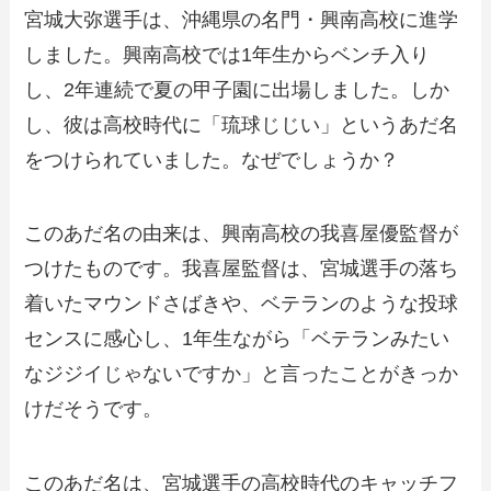
宮城大弥選手は、沖縄県の名門・興南高校に進学
しました。興南高校では1年生からベンチ入り
し、2年連続で夏の甲子園に出場しました。しか
し、彼は高校時代に「琉球じじい」というあだ名
をつけられていました。なぜでしょうか？
このあだ名の由来は、興南高校の我喜屋優監督が
つけたものです。我喜屋監督は、宮城選手の落ち
着いたマウンドさばきや、ベテランのような投球
センスに感心し、1年生ながら「ベテランみたい
なジジイじゃないですか」と言ったことがきっか
けだそうです。
このあだ名は、宮城選手の高校時代のキャッチフ