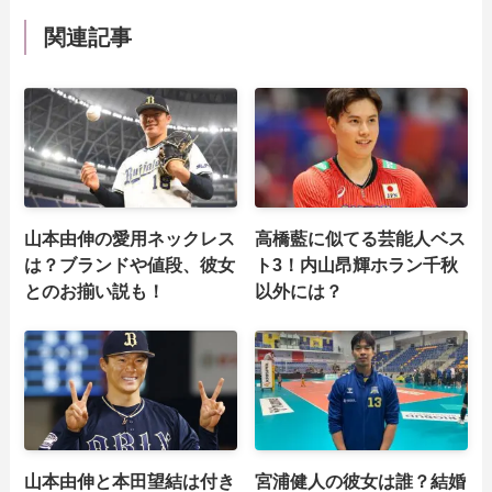
関連記事
山本由伸の愛用ネックレス
高橋藍に似てる芸能人ベス
は？ブランドや値段、彼女
ト3！内山昂輝ホラン千秋
とのお揃い説も！
以外には？
山本由伸と本田望結は付き
宮浦健人の彼女は誰？結婚