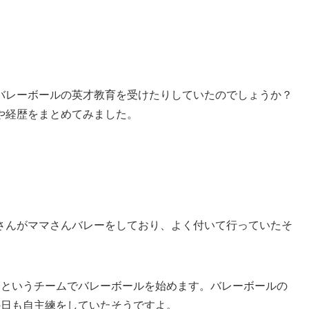
バレーボールの英才教育を受けたりしていたのでしょうか？
や経歴をまとめてみました。
さんがママさんバレーをしており、よく付いて行っていたそ
ツというチームでバレーボールを始めます。バレーボールの
の日も自主練をしていたそうですよ。