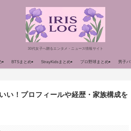
30代女子へ贈るエンタメ・ニュース情報サイト
め
BTSまとめ
StrayKidsまとめ
プロ野球まとめ
男子バ
いい！プロフィールや経歴・家族構成を