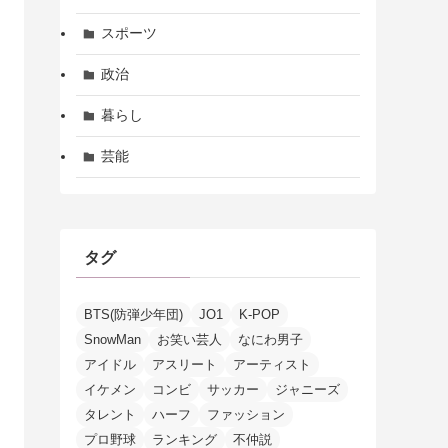
スポーツ
政治
暮らし
芸能
タグ
BTS(防弾少年団)
JO1
K-POP
SnowMan
お笑い芸人
なにわ男子
アイドル
アスリート
アーティスト
イケメン
コンビ
サッカー
ジャニーズ
タレント
ハーフ
ファッション
プロ野球
ランキング
不仲説