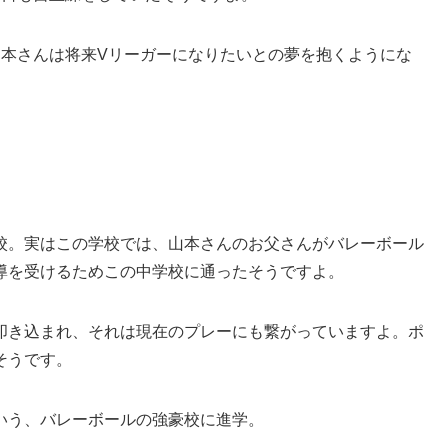
山本さんは将来Vリーガーになりたいとの夢を抱くようにな
校。実はこの学校では、山本さんのお父さんがバレーボール
導を受けるためこの中学校に通ったそうですよ。
叩き込まれ、それは現在のプレーにも繋がっていますよ。ポ
そうです。
いう、バレーボールの強豪校に進学。