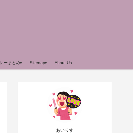
レーまとめ
Sitemap
About Us
あいりす