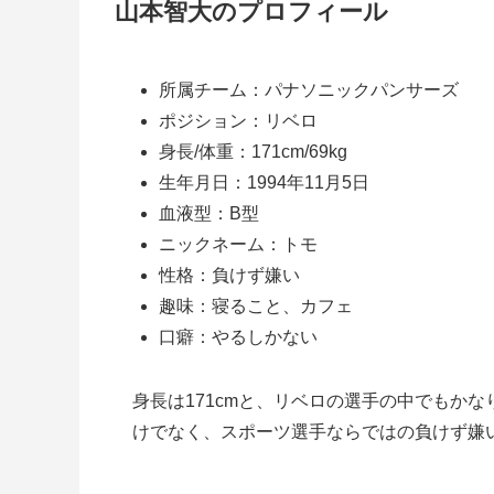
山本智大のプロフィール
所属チーム：パナソニックパンサーズ
ポジション：リベロ
身長/体重：171cm/69kg
生年月日：1994年11月5日
血液型：B型
ニックネーム：トモ
性格：負けず嫌い
趣味：寝ること、カフェ
口癖：やるしかない
身長は171cmと、リベロの選手の中でもか
けでなく、スポーツ選手ならではの負けず嫌