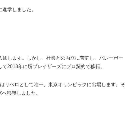
に進学しました。
に入団します。しかし、社業との両立に苦闘し、バレーボー
て2018年に堺ブレイザーズにプロ契約で移籍。
年にはリベロとして唯一、東京オリンピックに出場します。そ
ーズへ移籍しました。