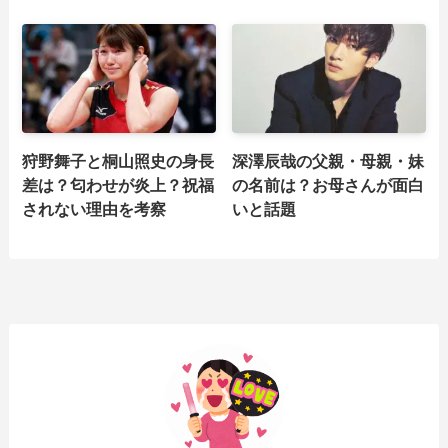
狩野舞子と桐山照史の身長
深澤辰哉の父親・母親・妹
差は？匂わせが炎上？祝福
の名前は？お母さんが面白
されない理由を考察
いと話題