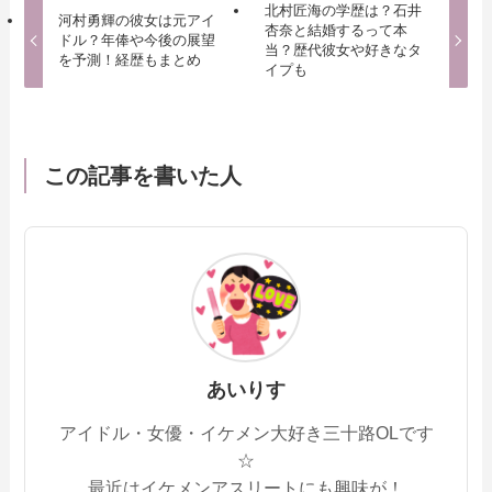
北村匠海の学歴は？石井
河村勇輝の彼女は元アイ
杏奈と結婚するって本
ドル？年俸や今後の展望
当？歴代彼女や好きなタ
を予測！経歴もまとめ
イプも
この記事を書いた人
あいりす
アイドル・女優・イケメン大好き三十路OLです
☆
最近はイケメンアスリートにも興味が！