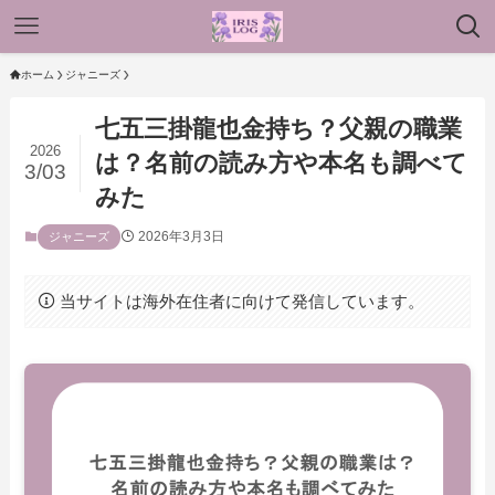
ホーム
ジャニーズ
七五三掛龍也金持ち？父親の職業
2026
は？名前の読み方や本名も調べて
3/03
みた
2026年3月3日
ジャニーズ
当サイトは海外在住者に向けて発信しています。