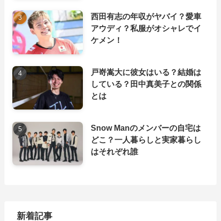
西田有志の年収がヤバイ？愛車
アウディ？私服がオシャレでイ
ケメン！
戸嵜嵩大に彼女はいる？結婚は
している？田中真美子との関係
とは
Snow Manのメンバーの自宅は
どこ？一人暮らしと実家暮らし
はそれぞれ誰
新着記事