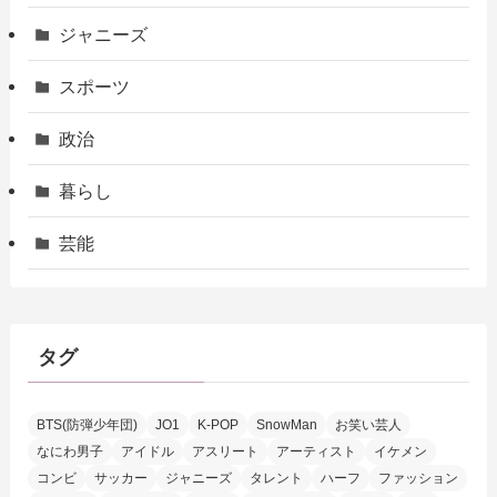
ジャニーズ
スポーツ
政治
暮らし
芸能
タグ
BTS(防弾少年団)
JO1
K-POP
SnowMan
お笑い芸人
なにわ男子
アイドル
アスリート
アーティスト
イケメン
コンビ
サッカー
ジャニーズ
タレント
ハーフ
ファッション