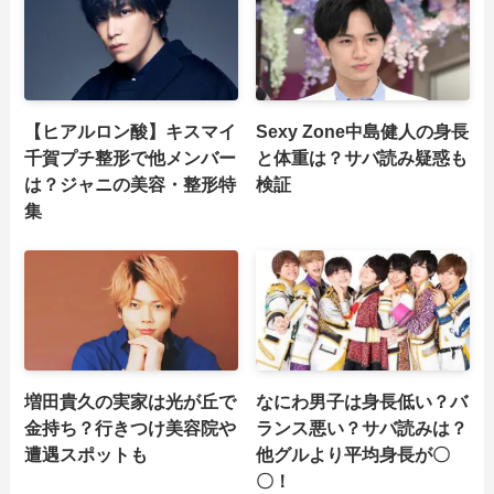
【ヒアルロン酸】キスマイ
Sexy Zone中島健人の身長
千賀プチ整形で他メンバー
と体重は？サバ読み疑惑も
は？ジャニの美容・整形特
検証
集
増田貴久の実家は光が丘で
なにわ男子は身長低い？バ
金持ち？行きつけ美容院や
ランス悪い？サバ読みは？
遭遇スポットも
他グルより平均身長が〇
〇！