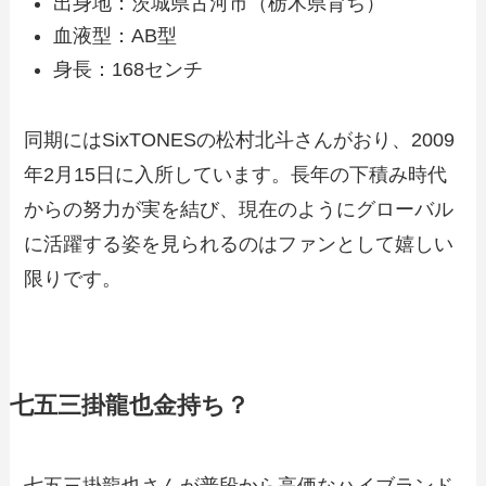
出身地：茨城県古河市（栃木県育ち）
血液型：AB型
身長：168センチ
同期にはSixTONESの松村北斗さんがおり、2009
年2月15日に入所しています。長年の下積み時代
からの努力が実を結び、現在のようにグローバル
に活躍する姿を見られるのはファンとして嬉しい
限りです。
七五三掛龍也金持ち？
七五三掛龍也さんが普段から高価なハイブランド