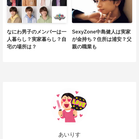
なにわ男子のメンバーは一
SexyZone中島健人は実家
人暮らし？実家暮らし？自
が金持ち？住所は浦安？父
宅の場所は？
親の職業も
あいりす