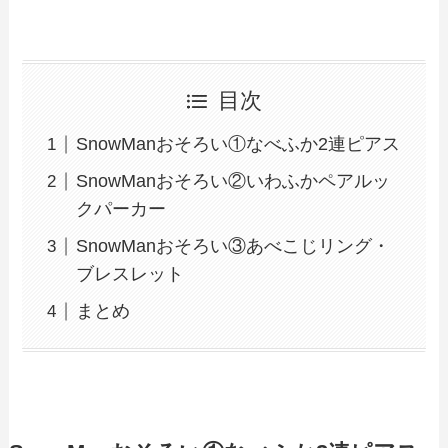
目次
SnowManおそろい①なべふか2連ピアス
SnowManおそろい②いわふかペアルッ
クパーカー
SnowManおそろい③あべこじリング・
ブレスレット
まとめ