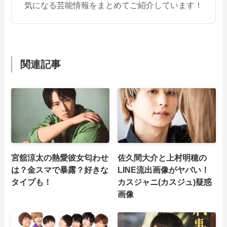
気になる芸能情報をまとめてご紹介しています！
関連記事
宮舘涼太の熱愛彼女匂わせ
佐久間大介と上村明穂の
は？金スマで暴露？好きな
LINE流出画像がヤバい！
タイプも！
カスジャニ(カスジュ)疑惑
画像