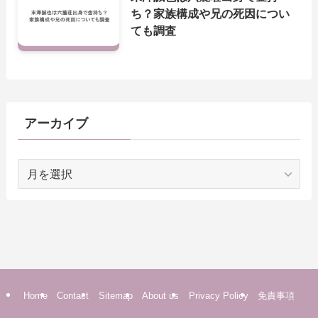
ち？家族構成や兄の死因につい
ても調査
アーカイブ
ア
ー
カ
イ
ブ
Home
Contact
Sitemap
About us
Privacy Policy
免責事項