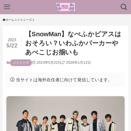
ホーム
ジャニーズ
【SnowMan】なべふかピアスは
2023
おそろい？いわふかパーカーや
5/22
あべこじお揃いも
2023年5月22日
2026年1月12日
ジャニーズ
当サイトは海外在住者に向けて発信しています。