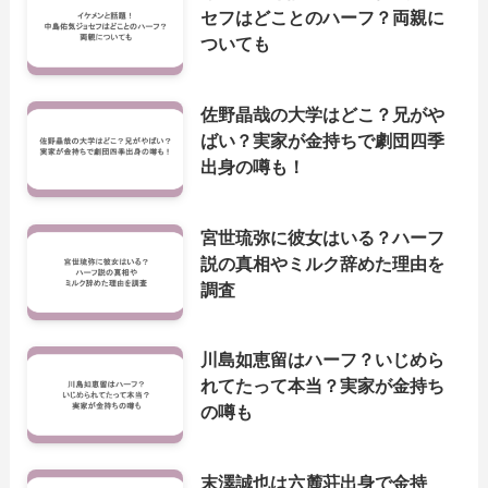
セフはどことのハーフ？両親に
ついても
佐野晶哉の大学はどこ？兄がや
ばい？実家が金持ちで劇団四季
出身の噂も！
宮世琉弥に彼女はいる？ハーフ
説の真相やミルク辞めた理由を
調査
川島如恵留はハーフ？いじめら
れてたって本当？実家が金持ち
の噂も
末澤誠也は六麓荘出身で金持