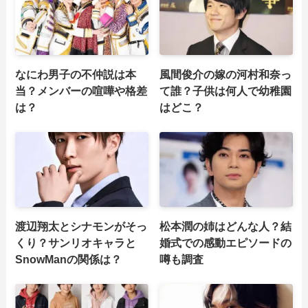
なにわ男子の不仲説は本
風間俊介の嫁の河村和奈っ
当？メンバーの喧嘩や格差
て誰？子供は何人で幼稚園
は？
はどこ？
渡辺翔太とシナモンがそっ
松本潤の姉はどんな人？結
くり？サンリオキャラと
婚式での感動エピソードの
SnowManの関係は？
噂も調査