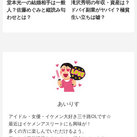
堂本光一の結婚相手は一般
滝沢秀明の年収・資産は？
人？佐藤めぐみと縦読み匂
ドバイ副業がヤバイ？極貧
わせとは？
生い立ちは嘘？
あいりす
アイドル・女優・イケメン大好き三十路OLです☆
最近はイケメンアスリートにも興味が！
多くの方に楽しんでいただけるよう、