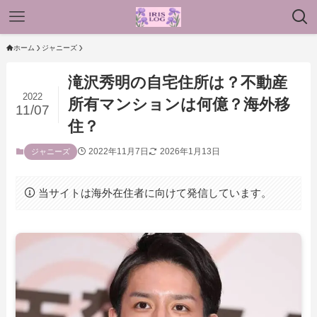
ホーム
ジャニーズ
滝沢秀明の自宅住所は？不動産
2022
所有マンションは何億？海外移
11/07
住？
2022年11月7日
2026年1月13日
ジャニーズ
当サイトは海外在住者に向けて発信しています。