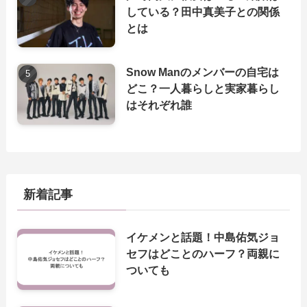
している？田中真美子との関係
とは
Snow Manのメンバーの自宅は
どこ？一人暮らしと実家暮らし
はそれぞれ誰
新着記事
イケメンと話題！中島佑気ジョ
セフはどことのハーフ？両親に
ついても