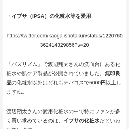
・イプサ（IPSA）の化粧水等を愛用
https://twitter.com/kaogaiishotakun/status/1220760
362414329856?s=20
「バズリズム」で渡辺翔太さんの洗面台にある化
粧水や肌ケア製品が公開されていました。
無印良
品
の化粧水以外はどれもデパコスで5000円以上し
ますね。
渡辺翔太さんの愛用化粧水の中で特にファンが多
く買い求めているのは、
イプサの化粧水
だといわ