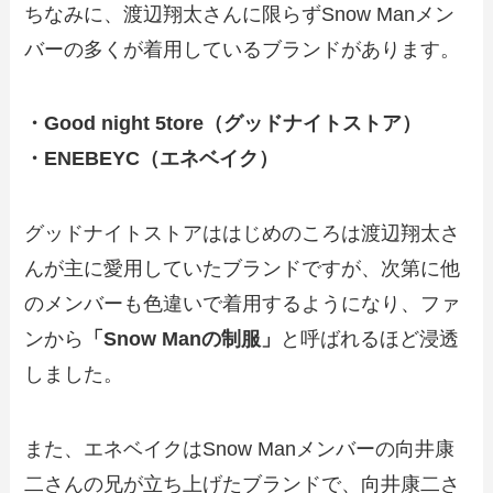
ちなみに、渡辺翔太さんに限らずSnow Manメン
バーの多くが着用しているブランドがあります。
・Good night 5tore（グッドナイトストア）
・ENEBEYC（エネベイク）
グッドナイトストアははじめのころは渡辺翔太さ
んが主に愛用していたブランドですが、次第に他
のメンバーも色違いで着用するようになり、ファ
ンから
「Snow Manの制服」
と呼ばれるほど浸透
しました。
また、
エネベイクはSnow Manメンバーの向井康
二さんの兄が立ち上げたブランド
で、向井康二さ