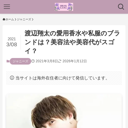
ホーム
ジャニーズ
渡辺翔太の愛用香水や私服のブラ
2021
ンドは？美容法や美容代がスゴ
3/08
イ？
2021年3月8日
2026年1月12日
ジャニーズ
当サイトは海外在住者に向けて発信しています。