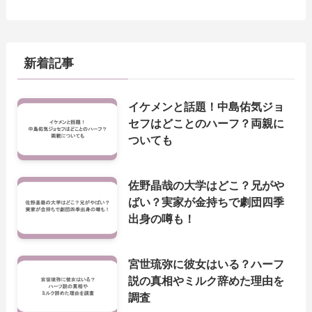
新着記事
イケメンと話題！中島佑気ジョ
セフはどことのハーフ？両親に
ついても
佐野晶哉の大学はどこ？兄がや
ばい？実家が金持ちで劇団四季
出身の噂も！
宮世琉弥に彼女はいる？ハーフ
説の真相やミルク辞めた理由を
調査