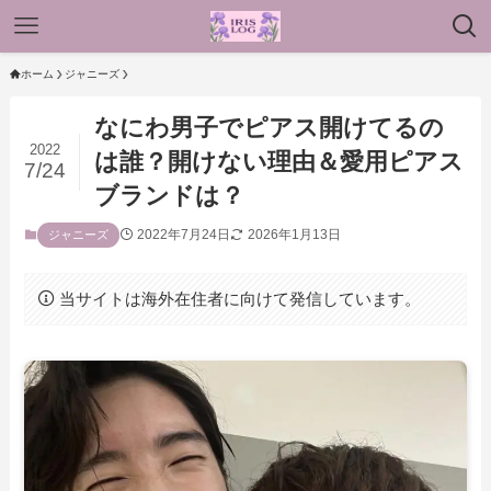
ホーム
ジャニーズ
なにわ男子でピアス開けてるの
2022
は誰？開けない理由＆愛用ピアス
7/24
ブランドは？
2022年7月24日
2026年1月13日
ジャニーズ
当サイトは海外在住者に向けて発信しています。