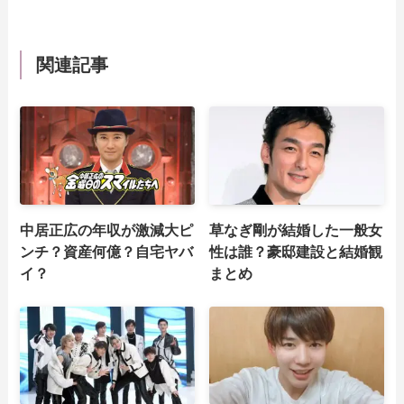
関連記事
中居正広の年収が激減大ピ
草なぎ剛が結婚した一般女
ンチ？資産何億？自宅ヤバ
性は誰？豪邸建設と結婚観
イ？
まとめ