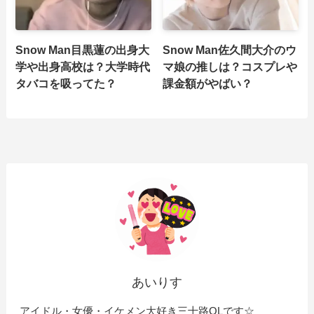
Snow Man目黒蓮の出身大
Snow Man佐久間大介のウ
学や出身高校は？大学時代
マ娘の推しは？コスプレや
タバコを吸ってた？
課金額がやばい？
あいりす
アイドル・女優・イケメン大好き三十路OLです☆