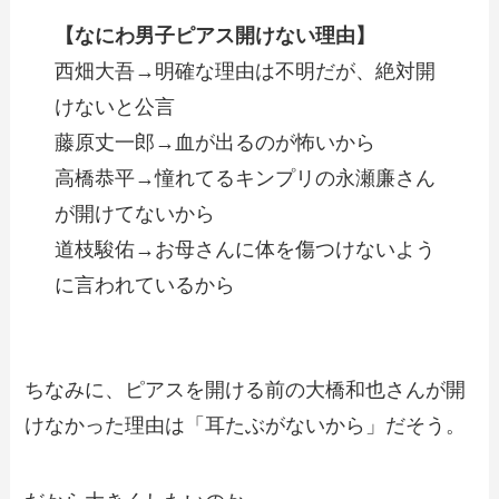
【なにわ男子ピアス開けない理由】
西畑大吾→明確な理由は不明だが、絶対開
けないと公言
藤原丈一郎→血が出るのが怖いから
高橋恭平→憧れてるキンプリの永瀬廉さん
が開けてないから
道枝駿佑→お母さんに体を傷つけないよう
に言われているから
ちなみに、ピアスを開ける前の大橋和也さんが開
けなかった理由は「耳たぶがないから」だそう。