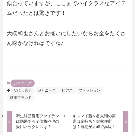
似合っていますが、ここまでハイクラスなアイテ
ムだったとは驚きです！
大橋和也さんとお揃いにしたいならお金をたくさ
ん稼がなければですね♪
ジャニーズ
なにわ男子
ジャニーズ
ピアス
ファッション
愛用ブランド
羽生結弦愛用ファイテン
キスマイ藤ヶ谷太輔の実
は効果ある？価格や他の
家は金持ち？実家住所
愛用ネックレスは？
は？自宅が大崎で高級！