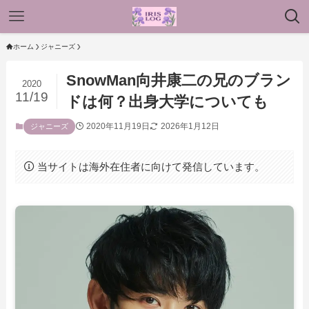
ホーム
ジャニーズ
SnowMan向井康二の兄のブラン
2020
11/19
ドは何？出身大学についても
2020年11月19日
2026年1月12日
ジャニーズ
当サイトは海外在住者に向けて発信しています。