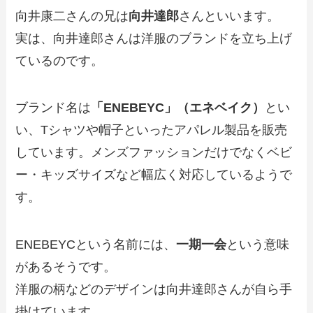
向井康二さんの兄は
向井達郎
さんといいます。
実は、向井達郎さんは洋服のブランドを立ち上げ
ているのです。
ブランド名は
「ENEBEYC」（エネベイク）
とい
い、Tシャツや帽子といったアパレル製品を販売
しています。メンズファッションだけでなくベビ
ー・キッズサイズなど幅広く対応しているようで
す。
ENEBEYCという名前には、
一期一会
という意味
があるそうです。
洋服の柄などのデザインは向井達郎さんが自ら手
掛けています。