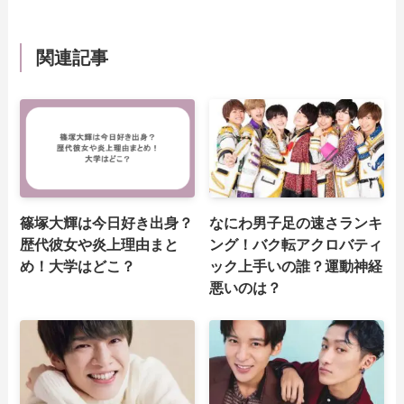
関連記事
篠塚大輝は今日好き出身？
なにわ男子足の速さランキ
歴代彼女や炎上理由まと
ング！バク転アクロバティ
め！大学はどこ？
ック上手いの誰？運動神経
悪いのは？