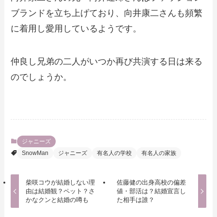
ブランドを立ち上げており、向井康二さんも頻繁
に着用し愛用しているようです。
仲良し兄弟の二人がいつか再び共演する日は来る
のでしょうか。
ジャニーズ
SnowMan
ジャニーズ
有名人の学校
有名人の家族
柴咲コウが結婚しない理
佐藤健の出身高校の偏差
由は結婚観？ペット？さ
値・部活は？結婚宣言し
かなクンと結婚の噂も
た相手は誰？