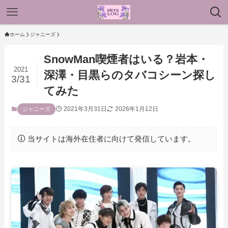
ホーム
ジャニーズ
SnowMan喫煙者はいる？岩本・
2021
深澤・目黒らのタバコシーン探し
3/31
てみた
2021年3月31日
2026年1月12日
ジャニーズ
当サイトは海外在住者に向けて発信しています。