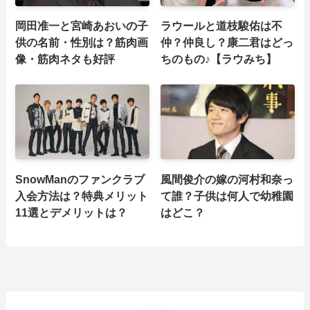
岡田准一と宮崎あおいの子
ラウールと道枝駿佑は不
供の名前・性別は？筋肉画
仲？仲良し？康二君はどっ
像・筋肉ネタも好評
ちのもの♪【ラウみち】
SnowManのファンクラブ
風間俊介の嫁の河村和奈っ
入会方法は？特典メリット
て誰？子供は何人で幼稚園
11選とデメリットは？
はどこ？