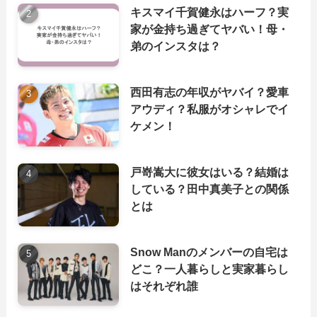
キスマイ千賀健永はハーフ？実
家が金持ち過ぎてヤバい！母・
弟のインスタは？
西田有志の年収がヤバイ？愛車
アウディ？私服がオシャレでイ
ケメン！
戸嵜嵩大に彼女はいる？結婚は
している？田中真美子との関係
とは
Snow Manのメンバーの自宅は
どこ？一人暮らしと実家暮らし
はそれぞれ誰