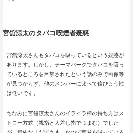
宮舘涼太のタバコ喫煙者疑惑
宮舘涼太さんもタバコを吸っているという疑惑が
あります。しかし、テーマパークでタバコを吸っ
ているところを目撃されたという話のみで画像等
が見つからず、他のメンバーに比べて信ぴょう性
は低いです。
ちなみに宮舘涼太さんのイライラ棒の持ち方はス
トロー方式（親指と人差し指でつまむ）でした
が、貴族な「だてさま」なので葉巻を吸っている