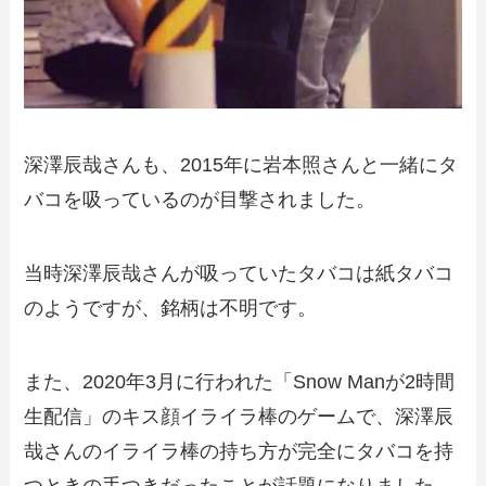
深澤辰哉さんも、2015年に岩本照さんと一緒にタ
バコを吸っているのが目撃されました。
当時深澤辰哉さんが吸っていたタバコは紙タバコ
のようですが、銘柄は不明です。
また、2020年3月に行われた「Snow Manが2時間
生配信」のキス顔イライラ棒のゲームで、深澤辰
哉さんのイライラ棒の持ち方が完全にタバコを持
つときの手つきだったことが話題になりました。