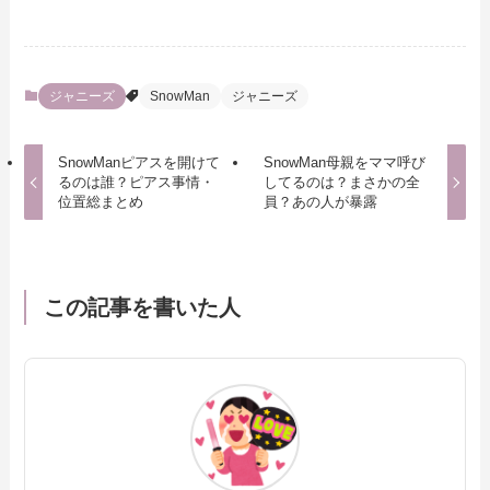
ジャニーズ
SnowMan
ジャニーズ
SnowManピアスを開けて
SnowMan母親をママ呼び
るのは誰？ピアス事情・
してるのは？まさかの全
位置総まとめ
員？あの人が暴露
この記事を書いた人