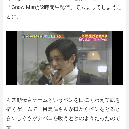
「Snow Manが2時間生配信」で広まってしまうこ
とに。
キス顔伝言ゲームというペンを口にくわえて絵を
描くゲームで、目黒蓮さんが口からペンをとると
きのしぐさがタバコを吸うときのようだったので
す。