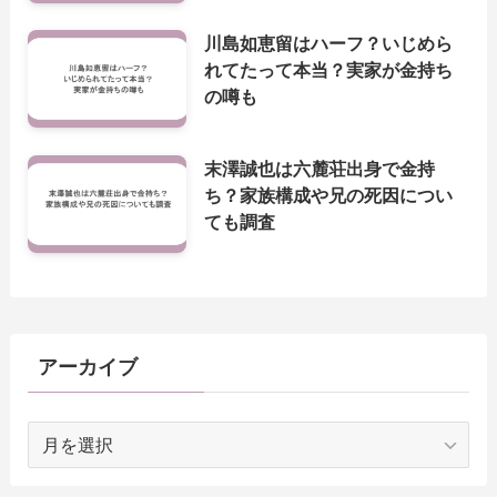
川島如恵留はハーフ？いじめら
れてたって本当？実家が金持ち
の噂も
末澤誠也は六麓荘出身で金持
ち？家族構成や兄の死因につい
ても調査
アーカイブ
ア
ー
カ