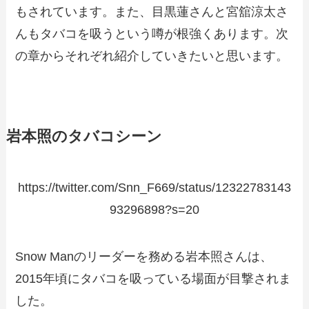
もされています。また、目黒蓮さんと宮舘涼太さ
んもタバコを吸うという噂が根強くあります。次
の章からそれぞれ紹介していきたいと思います。
岩本照のタバコシーン
https://twitter.com/Snn_F669/status/12322783143
93296898?s=20
Snow Manのリーダーを務める岩本照さんは、
2015年頃にタバコを吸っている場面が目撃されま
した。