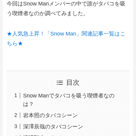
今回はSnow Manメンバーの中で誰がタバコを吸
う喫煙者なのか調べてみました。
★人気急上昇！「Snow Man」関連記事一覧はこ
ちら★
目次
Snow Manでタバコを吸う喫煙者なの
は？
岩本照のタバコシーン
深澤辰哉のタバコシーン