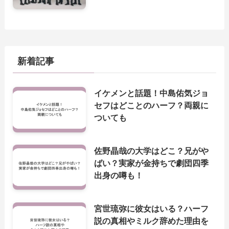
新着記事
イケメンと話題！中島佑気ジョ
セフはどことのハーフ？両親に
ついても
佐野晶哉の大学はどこ？兄がや
ばい？実家が金持ちで劇団四季
出身の噂も！
宮世琉弥に彼女はいる？ハーフ
説の真相やミルク辞めた理由を