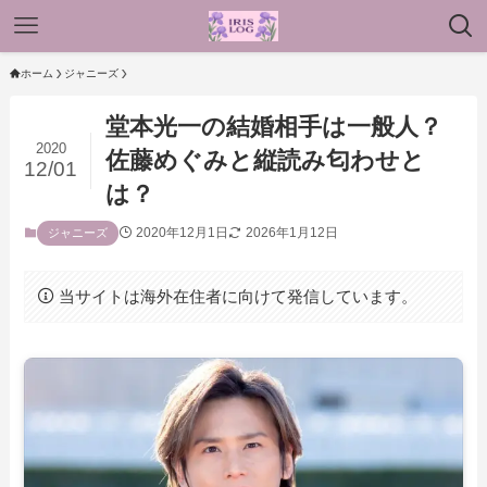
ホーム
ジャニーズ
堂本光一の結婚相手は一般人？
2020
佐藤めぐみと縦読み匂わせと
12/01
は？
2020年12月1日
2026年1月12日
ジャニーズ
当サイトは海外在住者に向けて発信しています。