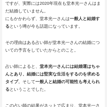
ですが、実際には2020年現在も堂本光一さんはま
だ結婚していません。
にもかかわらず、堂本光一さんは
一般人と結婚す
る
という噂が今も話題になっています。
その理由はある占い師が堂本光一さんの結婚につ
いての予言をしていたからとのこと。
占い師によると、
堂本光一さんには結婚運はちゃ
んとあり、結婚には堅実な生活をするのを求める
タイプ
。そして
一般人と結婚の可能性も考えられ
る
ということでした。
この占い師の結果がネットで広まり、堂本光一さ