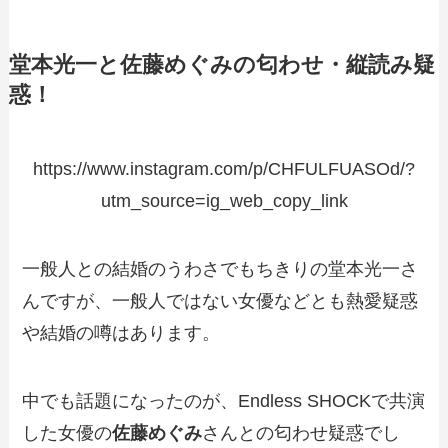
堂本光一と佐藤めぐみの匂わせ・縦読み疑
惑！
https://www.instagram.com/p/CHFULFUASOd/?
utm_source=ig_web_copy_link
一般人との結婚のうわさでもちきりの堂本光一さ
んですが、一般人ではない女優などとも熱愛疑惑
や結婚の噂はあります。
中でも話題になったのが、Endless SHOCKで共演
した女優の
佐藤めぐみ
さんとの匂わせ疑惑でし