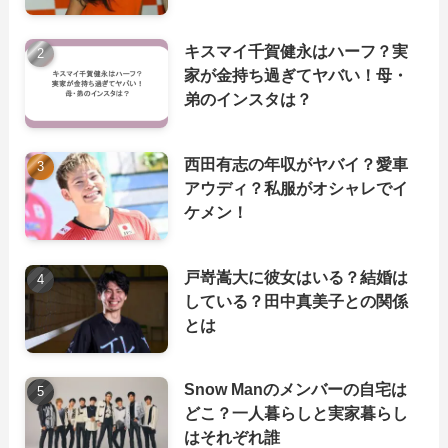
キスマイ千賀健永はハーフ？実
家が金持ち過ぎてヤバい！母・
弟のインスタは？
西田有志の年収がヤバイ？愛車
アウディ？私服がオシャレでイ
ケメン！
戸嵜嵩大に彼女はいる？結婚は
している？田中真美子との関係
とは
Snow Manのメンバーの自宅は
どこ？一人暮らしと実家暮らし
はそれぞれ誰