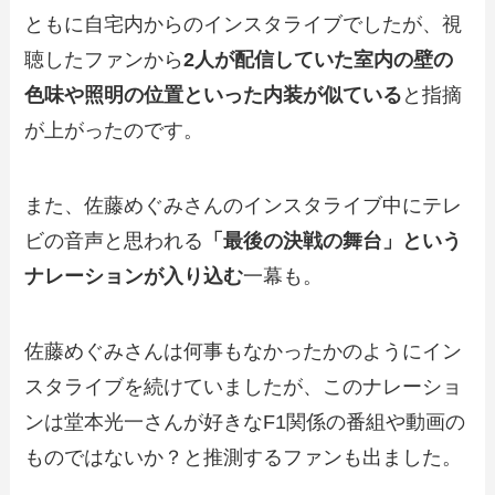
ともに自宅内からのインスタライブでしたが、視
聴したファンから
2人が配信していた室内の壁の
色味や照明の位置といった内装が似ている
と指摘
が上がったのです。
また、佐藤めぐみさんのインスタライブ中にテレ
ビの音声と思われる
「最後の決戦の舞台」という
ナレーションが入り込む
一幕も。
佐藤めぐみさんは何事もなかったかのようにイン
スタライブを続けていましたが、このナレーショ
ンは堂本光一さんが好きなF1関係の番組や動画の
ものではないか？と推測するファンも出ました。