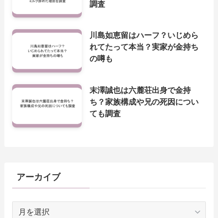
調査
川島如恵留はハーフ？いじめら
れてたって本当？実家が金持ち
の噂も
末澤誠也は六麓荘出身で金持
ち？家族構成や兄の死因につい
ても調査
アーカイブ
ア