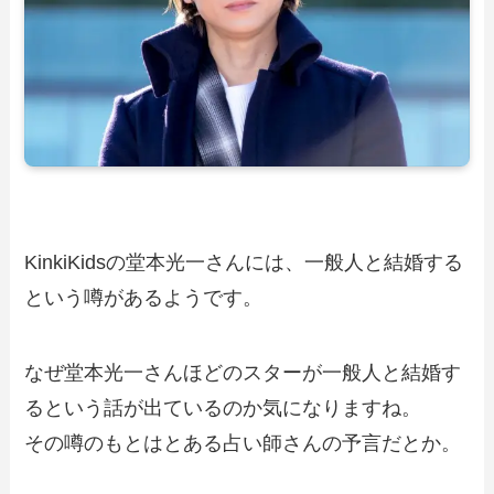
KinkiKidsの堂本光一さんには、一般人と結婚する
という噂があるようです。
なぜ堂本光一さんほどのスターが一般人と結婚す
るという話が出ているのか気になりますね。
その噂のもとはとある占い師さんの予言だとか。