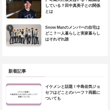
している？田中真美子との関係
とは
Snow Manのメンバーの自宅は
どこ？一人暮らしと実家暮らし
はそれぞれ誰
新着記事
イケメンと話題！中島佑気ジョ
セフはどことのハーフ？両親に
ついても