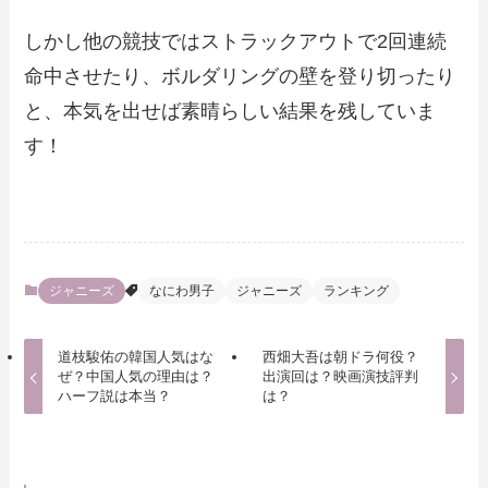
しかし他の競技ではストラックアウトで2回連続
命中させたり、ボルダリングの壁を登り切ったり
と、本気を出せば素晴らしい結果を残していま
す！
ジャニーズ
なにわ男子
ジャニーズ
ランキング
道枝駿佑の韓国人気はな
西畑大吾は朝ドラ何役？
ぜ？中国人気の理由は？
出演回は？映画演技評判
ハーフ説は本当？
は？