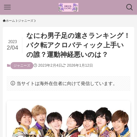
ホーム
ジャニーズ
なにわ男子足の速さランキング！
2023
バク転アクロバティック上手い
2/04
の誰？運動神経悪いのは？
2023年2月4日
2026年1月12日
ジャニーズ
当サイトは海外在住者に向けて発信しています。