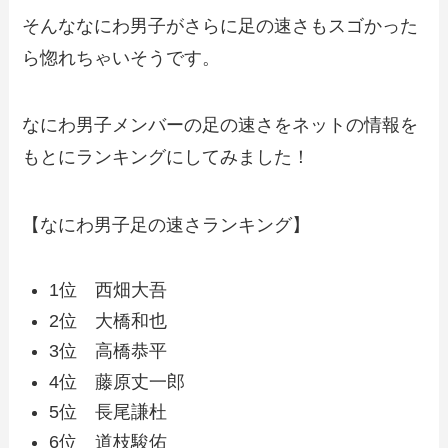
そんななにわ男子がさらに足の速さもスゴかった
ら惚れちゃいそうです。
なにわ男子メンバーの足の速さをネットの情報を
もとにランキングにしてみました！
【なにわ男子足の速さランキング】
1位 西畑大吾
2位 大橋和也
3位 高橋恭平
4位 藤原丈一郎
5位 長尾謙杜
6位 道枝駿佑