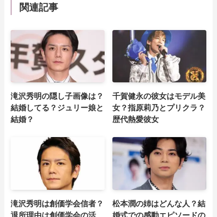
関連記事
滝沢秀明の隠し子画像は？
千賀健永の彼女はモデル美
結婚してる？ジュリー娘と
女？指原莉乃とプリクラ？
結婚？
歴代熱愛彼女
滝沢秀明は創価学会信者？
松本潤の姉はどんな人？結
退所理由は創価学会の活
婚式での感動エピソードの