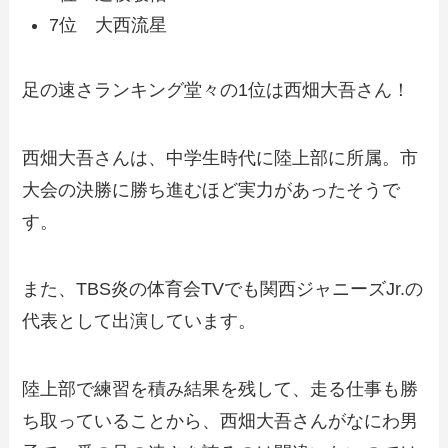
7位 大西流星
足の速さランキング堂々の1位は西畑大吾さん！
西畑大吾さんは、中学生時代に陸上部に所属。市
大会の決勝に勝ち進むほど実力があったそうで
す。
また、TBS炎の体育会TVでも関西ジャニーズJr.の
代表として出演しています。
陸上部で練習を積み結果を残して、走る仕事も勝
ち取っていることから、西畑大吾さんがなにわ男