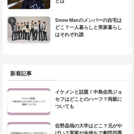
とは
Snow Manのメンバーの自宅は
どこ？一人暮らしと実家暮らし
はそれぞれ誰
新着記事
イケメンと話題！中島佑気ジョ
セフはどことのハーフ？両親に
ついても
佐野晶哉の大学はどこ？兄がや
ばい？実家が金持ちで劇団四季