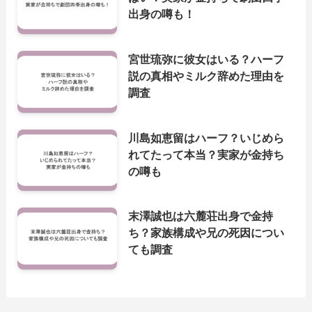
出身の噂も！
宮世琉弥に彼女はいる？ハーフ
説の真相やミルク辞めた理由を
調査
川島如恵留はハーフ？いじめら
れてたって本当？実家が金持ち
の噂も
末澤誠也は六麓荘出身で金持
ち？家族構成や兄の死因につい
ても調査