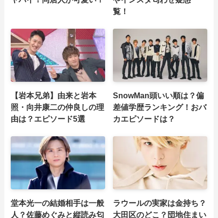
覧！
【岩本兄弟】由来と岩本
SnowMan頭いい順は？偏
照・向井康二の仲良しの理
差値学歴ランキング！おバ
由は？エピソード5選
カエピソードは？
堂本光一の結婚相手は一般
ラウールの実家は金持ち？
人？佐藤めぐみと縦読み匂
大田区のどこ？団地住まい