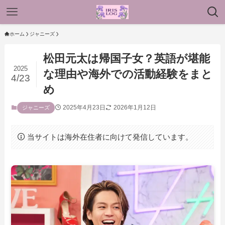
ホーム
ジャニーズ
松田元太は帰国子女？英語が堪能
2025
な理由や海外での活動経験をまと
4/23
め
2025年4月23日
2026年1月12日
ジャニーズ
当サイトは海外在住者に向けて発信しています。