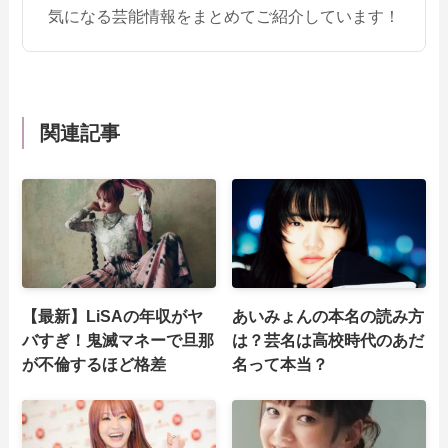
気になる芸能情報をまとめてご紹介しています！
関連記事
【最新】LiSAの年収がヤ
あいみょんの本名の読み方
バすぎ！鬼滅マネーで旦那
は？芸名は高校時代のあだ
が不倫するほど格差
名って本当？