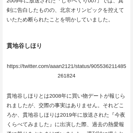
2009年に放送された『しゃべくり007』では、真
剣に告白したものの、北京オリンピックを控えて
いたため断られたことを明かしていました。
貫地谷しほり
https://twitter.com/aaan2121/status/905536211485
261824
貫地谷しほりとは2008年に買い物デートが報じら
れましたが、交際の事実はありません。それどこ
ろか、貫地谷しほりは2019年に放送された『今夜
くらべてみました』に出演した際、過去の熱愛報