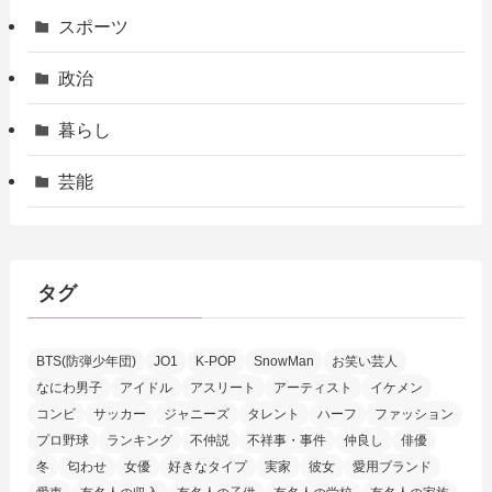
スポーツ
政治
暮らし
芸能
タグ
BTS(防弾少年団)
JO1
K-POP
SnowMan
お笑い芸人
なにわ男子
アイドル
アスリート
アーティスト
イケメン
コンビ
サッカー
ジャニーズ
タレント
ハーフ
ファッション
プロ野球
ランキング
不仲説
不祥事・事件
仲良し
俳優
冬
匂わせ
女優
好きなタイプ
実家
彼女
愛用ブランド