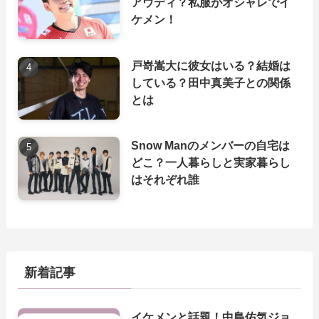
アウディ？私服がオシャレでイ
ケメン！
戸嵜嵩大に彼女はいる？結婚は
している？田中真美子との関係
とは
Snow Manのメンバーの自宅は
どこ？一人暮らしと実家暮らし
はそれぞれ誰
新着記事
イケメンと話題！中島佑気ジョ