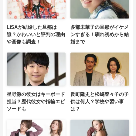
LiSAが結婚した旦那は
多部未華子の旦那がイケメ
誰？かわいいと評判の理由
ンすぎる！馴れ初めから結
や画像も調査！
婚まで
星野源の彼女はキーボード
反町隆史と松嶋菜々子の子
担当？歴代彼女や指輪エピ
供は何人？学校や習い事
ソードも
は？