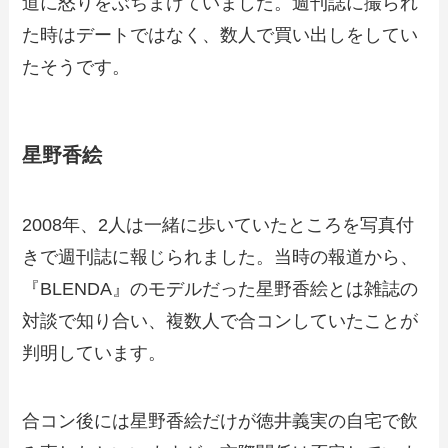
道に怒りをぶちまけていました。週刊誌に撮られ
た時はデートではなく、数人で買い出しをしてい
たそうです。
星野香絵
2008年、2人は一緒に歩いていたところを写真付
きで週刊誌に報じられました。当時の報道から、
『BLENDA』のモデルだった星野香絵とは雑誌の
対談で知り合い、複数人で合コンしていたことが
判明しています。
合コン後には星野香絵だけが徳井義実の自宅で飲