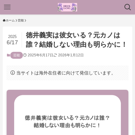
ホーム
芸能
徳井義実は彼女いる？元カノは
2025
6/17
誰？結婚しない理由も明らかに！
2025年6月17日
2026年1月12日
芸能
当サイトは海外在住者に向けて発信しています。