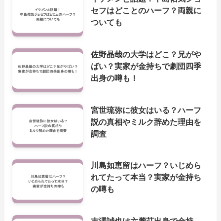
セフはどことのハーフ？両親に
ついても
佐野晶哉の大学はどこ？兄がや
ばい？実家が金持ちで劇団四季
出身の噂も！
宮世琉弥に彼女はいる？ハーフ
説の真相やミルク辞めた理由を
調査
川島如恵留はハーフ？いじめら
れてたって本当？実家が金持ち
の噂も