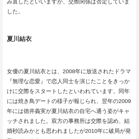
み直したといいますが、交際関係は否定していま
した。
夏川結衣
女優の夏川結衣とは、2008年に放送されたドラマ
『無理な恋愛』で恋人同士を演じたことをきっか
けに交際をスタートしたといわれています。同年
には焼き鳥デートの様子が報じられ、翌年の2009
年には徳井義実が夏川結衣の自宅へ通う姿がキャ
ッチされました。双方の事務所は交際を認め、結
婚秒読みかとも思われましたが2010年に破局が発