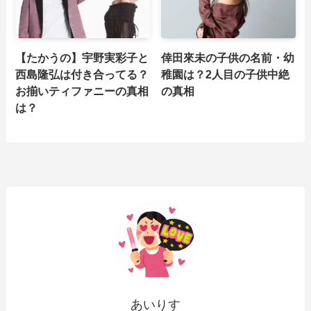
【たかうの】宇野実彩子と
倖田來未の子供の名前・幼
西島隆弘は付き合ってる？
稚園は？2人目の子供中絶
お揃いティファニーの真相
の真相
は？
あいりす