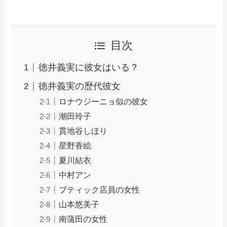
目次
徳井義実に彼女はいる？
徳井義実の歴代彼女
ロナウジーニョ似の彼女
潮田玲子
貫地谷しほり
星野香絵
夏川結衣
中村アン
ブティック店員の女性
山本悠美子
南蒲田の女性