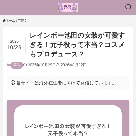
ホーム
芸能
レインボー池田の女装が可愛す
2025
ぎる！元子役って本当？コスメ
10/29
もプロデュース？
2025年10月29日
2026年1月12日
芸能
当サイトは海外在住者に向けて発信しています。