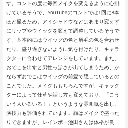
す。コントの度に毎回メイクを変えるように心掛
けているそうで、YouTubeのコントでは1回に8本
ほど撮るため、アイシャドウなどはあまり変えず
にリップやウイッグを変えて調整しているそうで
す。基本的にはウイッグの色と眉毛の色を合わせ
たり、盛り過ぎないように気を付けたり、キャラ
クターに合わせてアレンジをしています。また、
おでこを出すと男性っぽさが出てしまうため、か
ならずおでこはウイッグの前髪で隠しているとの
ことでした。メイクももちろんですが、キャラク
ターによって仕草や話し方も変えており、「こう
いう人いるいる！」というような雰囲気を出し、
演技力も評価されています。顔はメイクで盛った
りできますが、レインボー池田さんは体格が良