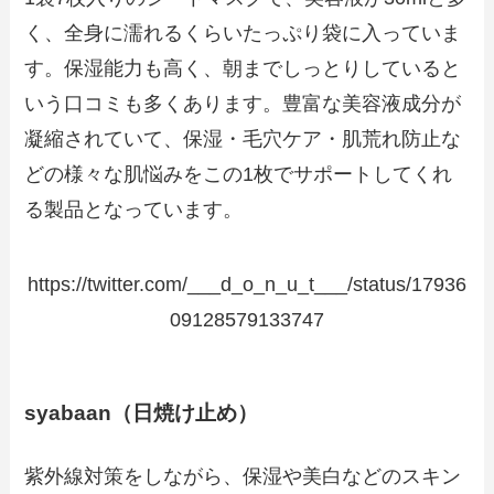
く、全身に濡れるくらいたっぷり袋に入っていま
す。保湿能力も高く、朝までしっとりしていると
いう口コミも多くあります。豊富な美容液成分が
凝縮されていて、保湿・毛穴ケア・肌荒れ防止な
どの様々な肌悩みをこの1枚でサポートしてくれ
る製品となっています。
https://twitter.com/___d_o_n_u_t___/status/17936
09128579133747
syabaan（日焼け止め）
紫外線対策をしながら、保湿や美白などのスキン