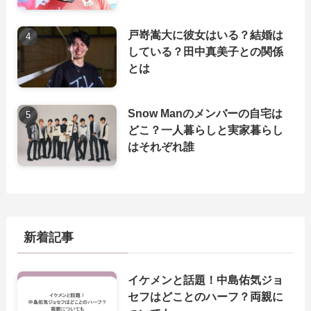
戸嵜嵩大に彼女はいる？結婚は
している？田中真美子との関係
とは
Snow Manのメンバーの自宅は
どこ？一人暮らしと実家暮らし
はそれぞれ誰
新着記事
イケメンと話題！中島佑気ジョ
セフはどことのハーフ？両親に