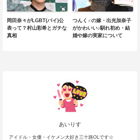
岡田奈々がLGBT(バイ)公
つんく♂の嫁・出光加奈子
表って？村山彩希とガチな
がかわいい♪馴れ初め・結
真相
婚や嫁の実家について
あいりす
アイドル・女優・イケメン大好き三十路OLです☆