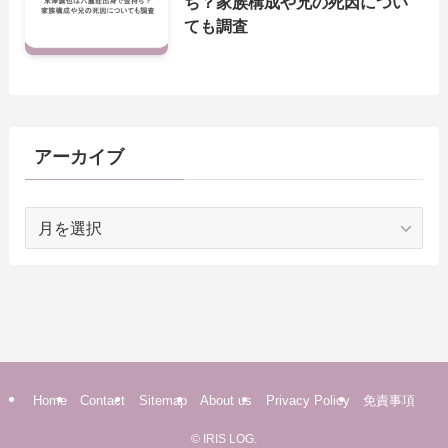
ち？家族構成や兄の死因につい
ても調査
アーカイブ
ア
ー
カ
イ
ブ
Home
Contact
Sitemap
About us
Privacy Policy
免責事項
©
IRIS LOG.