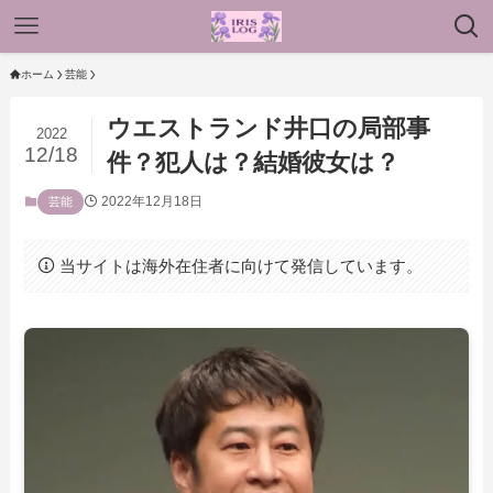
ホーム
芸能
ウエストランド井口の局部事
2022
12/18
件？犯人は？結婚彼女は？
2022年12月18日
芸能
当サイトは海外在住者に向けて発信しています。