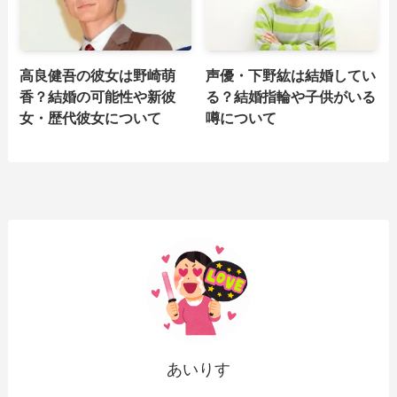
高良健吾の彼女は野崎萌
声優・下野紘は結婚してい
香？結婚の可能性や新彼
る？結婚指輪や子供がいる
女・歴代彼女について
噂について
あいりす