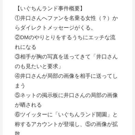
【いぐちんランド事件概要】
①井口さんへファンを名乗る女性（？）か
らダイレクトメッセージがくる。
②DMのやりとりをするうちにエッチな流
れになる
③相手が胸の写真を送ってきて「井口さん
のも見たいと要求」
④井口さんが局部の画像を相手に送ってし
まう
⑤ネットの掲示板に井口さんの局部の画像
が晒される
⑥ツイッターに「いぐちんランド開園」と
称するアカウントが登場し、⑤の画像が拡
散