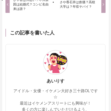
さや香石井は創価？高校
因は結婚式？コンビ名由
大学は？年収ヤバイ？
来は誰？
この記事を書いた人
あいりす
アイドル・女優・イケメン大好き三十路OLです
☆
最近はイケメンアスリートにも興味が！
多くの方に楽しんでいただけるよう、