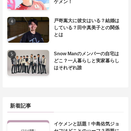
ケメン！
戸嵜嵩大に彼女はいる？結婚は
している？田中真美子との関係
とは
Snow Manのメンバーの自宅は
どこ？一人暮らしと実家暮らし
はそれぞれ誰
新着記事
イケメンと話題！中島佑気ジョ
セフはどことのハーフ？両親に