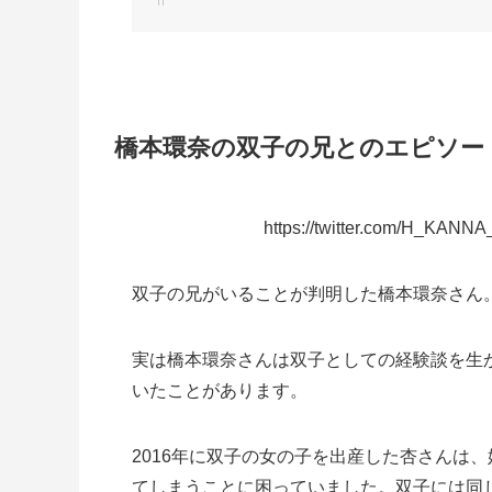
橋本環奈の双子の兄とのエピソー
https://twitter.com/H_KANN
双子の兄がいることが判明した橋本環奈さん
実は橋本環奈さんは双子としての経験談を生
いたことがあります。
2016年に双子の女の子を出産した杏さんは
てしまうことに困っていました。双子には同