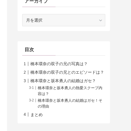
アーカイブ
ア
ー
カ
イ
ブ
目次
橋本環奈の双子の兄の写真は？
橋本環奈の双子の兄とのエピソードは？
橋本環奈と坂本勇人の結婚はガセ？
橋本環奈と坂本勇人の熱愛スクープ内
容は？
橋本環奈と坂本勇人の結婚はガセ！そ
の理由
まとめ