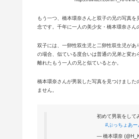
もう一つ、橋本環奈さんと双子の兄の写真を
念です。千年に一人の美少女・橋本環奈さん
双子には、一卵性双生児と二卵性双生児があ
の場合、似ている度合いは普通の兄弟と変わ
離れたもう一人の兄と似ているとか。
橋本環奈さんが男装した写真を見つけました
ません。
初めて男装をして
#ぷっちょあー
— 橋本環奈 (@H_K