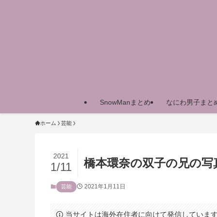
SnowManまとめ
なにわ男子まと
ホーム
芸能
2021
橋本環奈の双子の兄の写
1/11
2021年1月11日
芸能
当サイトは海外在住者に向けて発信していま