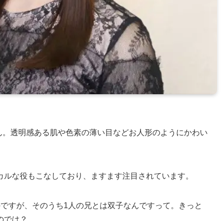
さん。透明感ある肌や色素の薄い目などお人形のようにかわい
カルな役もこなしており、ますます注目されています。
のですが、そのうち1人の兄とは双子なんですって。きっと
のでは？