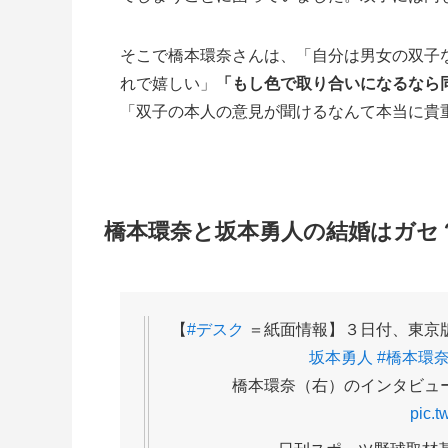
そこで橋本環奈さんは、「自分は男女の双子
れで嬉しい」
「もし色で取り合いになるなら
「双子の本人の意見が聞けるなんて本当に貴
橋本環奈と坂本勇人の結婚はガセ
【
#デスク
＝紙面情報】３日付、東京
坂本勇人
#橋本環
橋本環奈（右）のインタビュ
pic.t