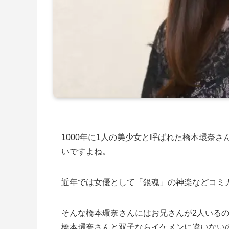
1000年に1人の美少女と呼ばれた橋本環奈
いですよね。
近年では女優として「銀魂」の神楽などコミ
そんな橋本環奈さんにはお兄さんが2人いる
橋本環奈さんと双子ならイケメンに違いない