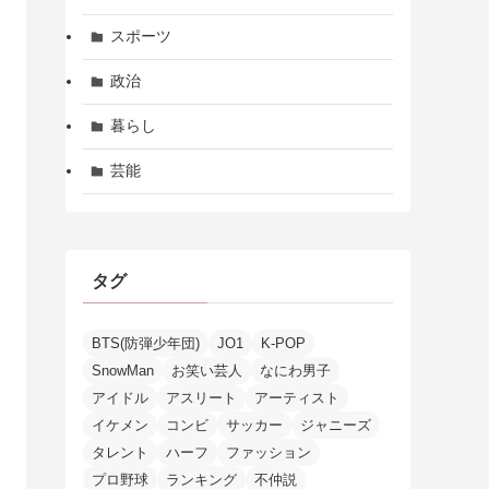
スポーツ
政治
暮らし
芸能
タグ
BTS(防弾少年団)
JO1
K-POP
SnowMan
お笑い芸人
なにわ男子
アイドル
アスリート
アーティスト
イケメン
コンビ
サッカー
ジャニーズ
タレント
ハーフ
ファッション
プロ野球
ランキング
不仲説