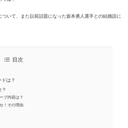
について、また以前話題になった坂本勇人選手との結婚説に
目次
ードは？
セ？
ープ内容は？
セ！その理由