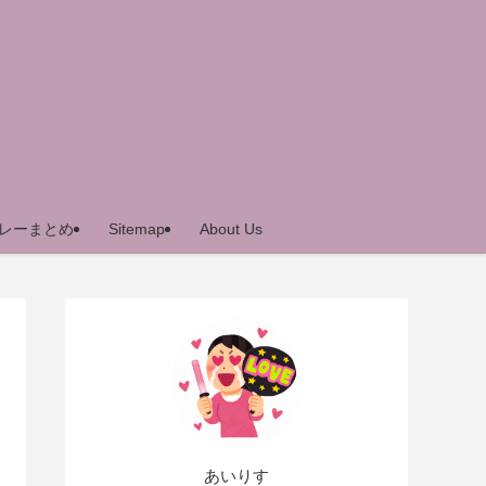
レーまとめ
Sitemap
About Us
あいりす