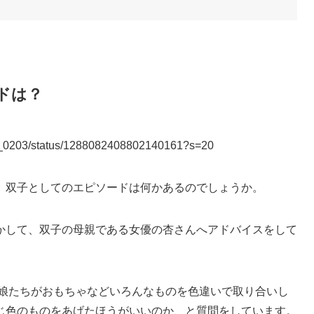
ドは？
A_0203/status/1288082408802140161?s=20
。双子としてのエピソードは何かあるのでしょうか。
かして、双子の母親である女優の杏さんへアドバイスをして
、娘たちがおもちゃなどいろんなものを色違いで取り合いし
じ色のものをあげたほうがいいのか、と質問をしています。