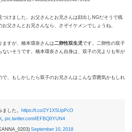
見つけました。お父さんとお兄さんは顔出しNGだそうで残
のお父さんとお兄さんなら、さぞイケメンでしょうね。
りますが、橋本環奈さんは
二卵性双生児
です。二卵性の双子
らないそうです。橋本環奈さん自身は、双子の兄よりも年が
ので、もしかしたら双子のお兄さんはこんな雰囲気かもしれ
みました。
https://t.co/2Y1X5UpPcO
ん
pic.twitter.com/lEFBQ0YUN4
ANNA_0203)
September 10, 2018