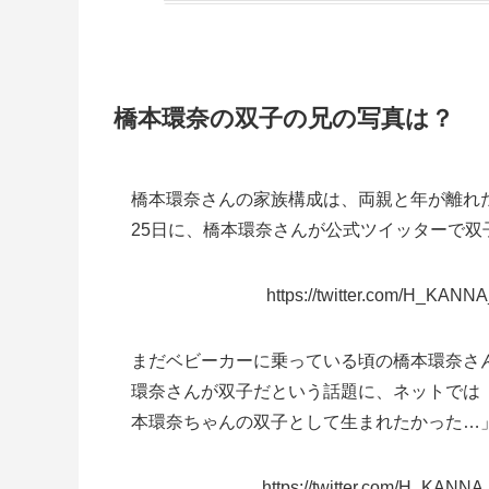
橋本環奈の双子の兄の写真は？
橋本環奈さんの家族構成は、両親と年が離れ
25日に、橋本環奈さんが公式ツイッターで
https://twitter.com/H_KAN
まだベビーカーに乗っている頃の橋本環奈さ
環奈さんが双子だという話題に、ネットでは
本環奈ちゃんの双子として生まれたかった…
https://twitter.com/H_KANN