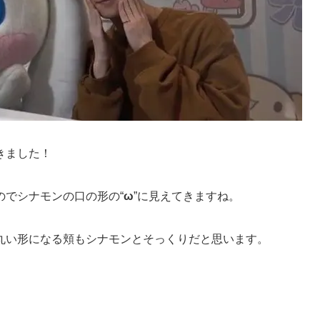
きました！
のでシナモンの口の形の“
ω
”に見えてきますね。
丸い形になる頬もシナモンとそっくりだと思います。