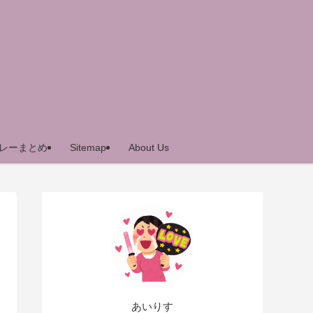
レーまとめ
Sitemap
About Us
あいりす