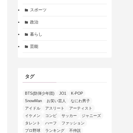
スポーツ
政治
暮らし
芸能
タグ
BTS(防弾少年団)
JO1
K-POP
SnowMan
お笑い芸人
なにわ男子
アイドル
アスリート
アーティスト
イケメン
コンビ
サッカー
ジャニーズ
タレント
ハーフ
ファッション
プロ野球
ランキング
不仲説