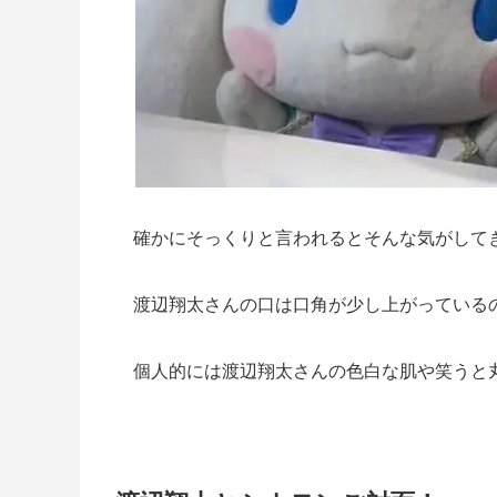
確かにそっくりと言われるとそんな気がして
渡辺翔太さんの口は口角が少し上がっている
個人的には渡辺翔太さんの色白な肌や笑うと