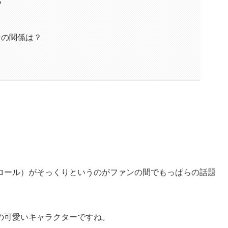
？
オの関係は？
ロール）がそっくりというのがファンの間でもっぱらの話題
の可愛いキャラクターですね。