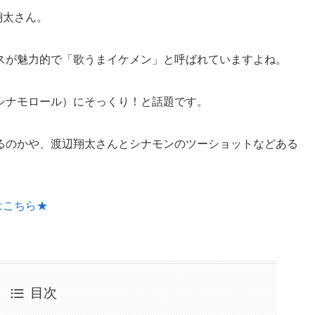
翔太さん。
スが魅力的で「歌うまイケメン」と呼ばれていますよね。
シナモロール）にそっくり！と話題です。
るのかや、渡辺翔太さんとシナモンのツーショットなどある
はこちら★
目次