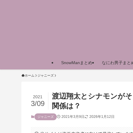
SnowManまとめ
なにわ男子まと
ホーム
ジャニーズ
渡辺翔太とシナモンがそ
2021
3/09
関係は？
2021年3月9日
2026年1月12日
ジャニーズ