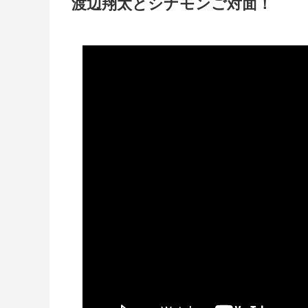
渡辺翔太とシナモンご対面！