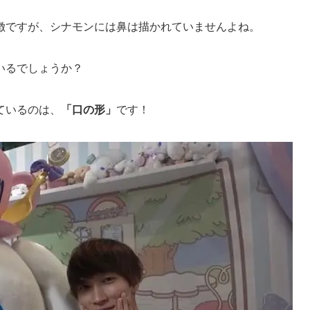
徴ですが、シナモンには鼻は描かれていませんよね。
いるでしょうか？
ているのは、
「口の形」
です！