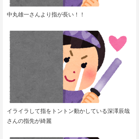
中丸雄一さんより指が長い！！
イライラして指をトントン動かしている深澤辰哉
さんの指先が綺麗