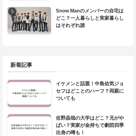
Snow Manのメンバーの自宅は
どこ？一人暮らしと実家暮らし
はそれぞれ誰
新着記事
イケメンと話題！中島佑気ジョ
セフはどことのハーフ？両親に
ついても
佐野晶哉の大学はどこ？兄がや
ばい？実家が金持ちで劇団四季
出身の噂も！