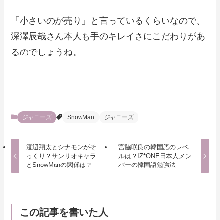
「小さいのが売り」と言っているくらいなので、
深澤辰哉さん本人も手のキレイさにこだわりがあ
るのでしょうね。
ジャニーズ
SnowMan
ジャニーズ
渡辺翔太とシナモンがそ
宮脇咲良の韓国語のレベ
っくり？サンリオキャラ
ルは？IZ*ONE日本人メン
とSnowManの関係は？
バーの韓国語勉強法
この記事を書いた人