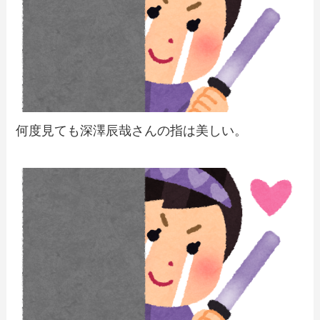
何度見ても深澤辰哉さんの指は美しい。