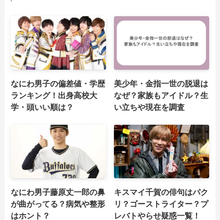
なにわ男子の偏差値・学歴
美少年・金指一世の脱退は
ランキング！出身高校大
なぜ？家族もアイドル？生
学・頭いい順は？
い立ちや現在を調査
なにわ男子藤原丈一郎の鼻
キスマイ千賀の俳句はパク
が曲がってる？病気や整形
リ？ゴーストライター？プ
はホント？
レバトやらせ疑惑一覧！