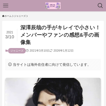
ホーム
ジャニーズ
深澤辰哉の手がキレイで小さい！
2021
メンバーやファンの感想&手の画
3/10
像集
2021年3月10日
2026年1月12日
ジャニーズ
当サイトは海外在住者に向けて発信しています。