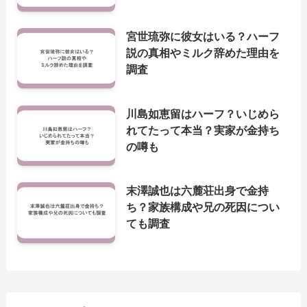
宮世琉弥に彼女はいる？ハーフ
説の真相やミルク辞めた理由を
調査
川島如恵留はハーフ？いじめら
れてたって本当？実家が金持ち
の噂も
末澤誠也は六麓荘出身で金持
ち？家族構成や兄の死因につい
ても調査