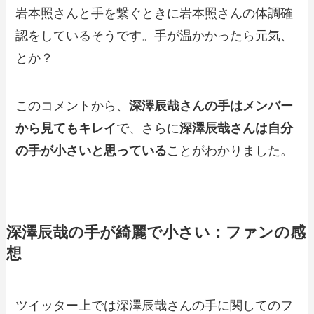
岩本照さんと手を繋ぐときに岩本照さんの体調確
認をしているそうです。手が温かかったら元気、
とか？
このコメントから、
深澤辰哉さんの手はメンバー
から見てもキレイ
で、さらに
深澤辰哉さんは自分
の手が小さいと思っている
ことがわかりました。
深澤辰哉の手が綺麗で小さい：ファンの感
想
ツイッター上では深澤辰哉さんの手に関してのフ