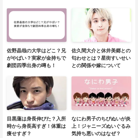
佐野晶哉の大学はどこ？兄
佐久間大介と休井美郷との
がやばい？実家が金持ちで
匂わせとは？星街すいせい
劇団四季出身の噂も！
との関係や嫁について
目黒蓮は身長伸びた？入所
なにわ男子のちびぬいが炎
時から身長高すぎ！体重は
上！ジャニーズぬいぐるみ
痩せすぎ？
気持ち悪いのはなぜ？