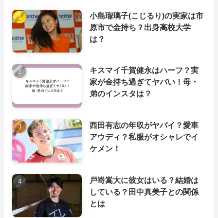
小島瑠璃子(こじるり)の実家は市
原市で金持ち？出身高校大学
は？
キスマイ千賀健永はハーフ？実
家が金持ち過ぎてヤバい！母・
弟のインスタは？
西田有志の年収がヤバイ？愛車
アウディ？私服がオシャレでイ
ケメン！
戸嵜嵩大に彼女はいる？結婚は
している？田中真美子との関係
とは