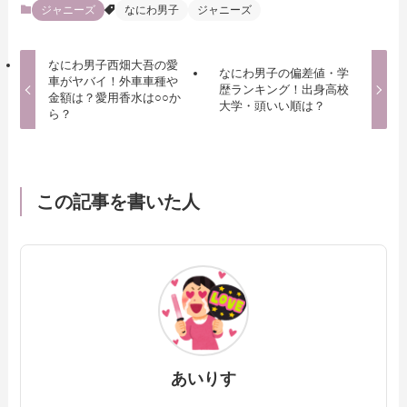
ジャニーズ
なにわ男子
ジャニーズ
なにわ男子西畑大吾の愛
なにわ男子の偏差値・学
車がヤバイ！外車車種や
歴ランキング！出身高校
金額は？愛用香水は○○か
大学・頭いい順は？
ら？
この記事を書いた人
あいりす