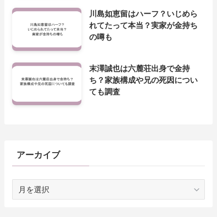
川島如恵留はハーフ？いじめら
れてたって本当？実家が金持ち
の噂も
末澤誠也は六麓荘出身で金持
ち？家族構成や兄の死因につい
ても調査
アーカイブ
ア
ー
カ