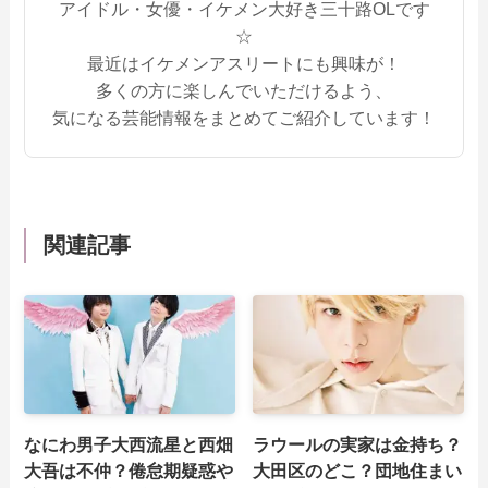
アイドル・女優・イケメン大好き三十路OLです
☆
最近はイケメンアスリートにも興味が！
多くの方に楽しんでいただけるよう、
気になる芸能情報をまとめてご紹介しています！
関連記事
なにわ男子大西流星と西畑
ラウールの実家は金持ち？
大吾は不仲？倦怠期疑惑や
大田区のどこ？団地住まい