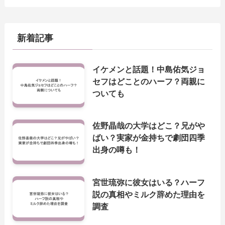
新着記事
イケメンと話題！中島佑気ジョ
セフはどことのハーフ？両親に
ついても
佐野晶哉の大学はどこ？兄がや
ばい？実家が金持ちで劇団四季
出身の噂も！
宮世琉弥に彼女はいる？ハーフ
説の真相やミルク辞めた理由を
調査